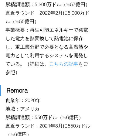
累積調達額：5,200万ドル（≒57億円）
直近ラウンド：2022年2月に5,000万ド
ル（≒55億円） 
事業概要：再生可能エネルギーで発電
した電力を熱変換して熱電池に保存
し、重工業分野で必要となる高温熱や
電力として利用するシステムを開発し
ている。（詳細は、
こちらの記事
をご
参照）
Remora
創業年：2020年
地域：アメリカ
累積調達額：550万ドル（≒6億円） 
直近ラウンド：2021年8月に550万ドル
（≒6億円）