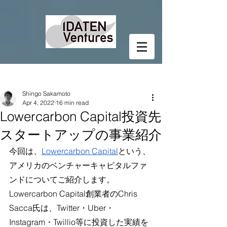
Post
Shingo Sakamoto
Apr 4, 2022
16 min read
Lowercarbon Capital投資先
スタートアップの事業紹介
今回は、
Lowercarbon Capital
という、
アメリカのベンチャーキャピタルファ
ンドについてご紹介します。
Lowercarbon Capital創業者のChris 
Sacca氏は、Twitter・Uber・
Instagram・Twillio等に投資した実績を