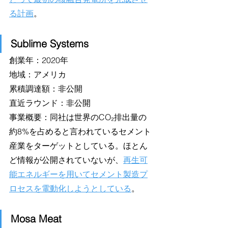
る計画
。
Sublime Systems
創業年：2020年
地域：アメリカ
累積調達額：非公開
直近ラウンド：非公開
事業概要：同社は世界のCO₂排出量の
約8%を占めると言われているセメント
産業をターゲットとしている。ほとん
ど情報が公開されていないが、
再生可
能エネルギーを用いてセメント製造プ
ロセスを電動化しようとしている
。
Mosa Meat