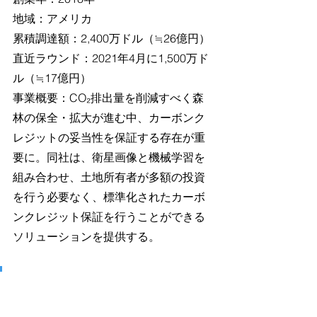
地域：アメリカ
累積調達額：2,400万ドル（≒26億円）
直近ラウンド：2021年4月に1,500万ド
ル（≒17億円）
事業概要：CO₂排出量を削減すべく森
林の保全・拡大が進む中、カーボンク
レジットの妥当性を保証する存在が重
要に。同社は、衛星画像と機械学習を
組み合わせ、土地所有者が多額の投資
を行う必要なく、標準化されたカーボ
ンクレジット保証を行うことができる
ソリューションを提供する。
Heirloom
創業年：2020年