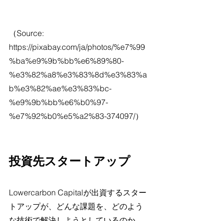
（Source: 
https://pixabay.com/ja/photos/%e7%99
%ba%e9%9b%bb%e6%89%80-
%e3%82%a8%e3%83%8d%e3%83%a
b%e3%82%ae%e3%83%bc-
%e9%9b%bb%e6%b0%97-
%e7%92%b0%e5%a2%83-374097/）
投資先スタートアップ
Lowercarbon Capitalが出資するスター
トアップが、どんな課題を、どのよう
な技術で解決しようとしているのか、