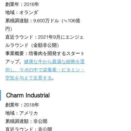
創業年：2016年
地域：オランダ
累積調達額：9,600万ドル（≒106億
円）
直近ラウンド：2021年9月にエンジェ
ルラウンド（金額非公開）
事業概要：培養肉を開発するスタート
アップ。
健康な牛から最適な細胞を選
択し、ラボの中で栄養素・ビタミン・
空気を与えて生育する
。
Charm Industrial
創業年：2018年
地域：アメリカ
累積調達額：非公開
直近ラウンド：非公開