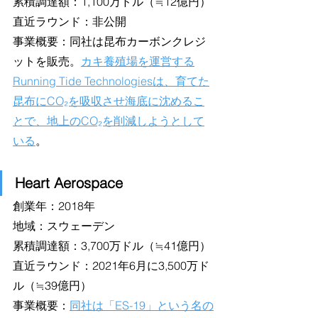
累積調達額：1,100万ドル（≒12億円）
直近ラウンド：非公開
事業概要：同社は昆布カーボンクレジ
ットを販売。
カキ養殖場を運営する
Running Tide Technologiesは、育てた
昆布にCO₂を吸収させ海底に沈めるこ
とで、地上のCO₂を削減しようとして
いる
。
Heart Aerospace
創業年：2018年
地域：スウェーデン
累積調達額：3,700万ドル（≒41億円）
直近ラウンド：2021年6月に3,500万ド
ル（≒39億円）
事業概要：
同社は「ES-19」という名の