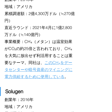
地域：アメリカ
累積調達額：2億4,300万ドル（≒270億
円）
直近ラウンド：2021年4月に1億2,800
万ドル（≒140億円）
事業概要：CH₄（メタン）は温室効果
がCO₂の約25倍と言われており、CH₄
を大気に放出せず利活用することは重
要なテーマ。同社は、
このCH₄をデー
タセンターや暗号資産のマイニングに
電力供給するために使用している
。
Solugen
創業年：2016年
地域：アメリカ