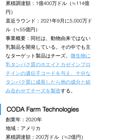
累積調達額：1億400万ドル（≒114億
円）
直近ラウンド：2021年9月に5,000万ド
ル（≒55億円）
事業概要：同社は、動物由来ではない
乳製品を開発している。その中でも主
なターゲット製品はチーズ。
微生物に
乳タンパク質のホエイとカゼインプロ
テインの遺伝子コードを与え、十分な
タンパク質に成長したら他の成分と組
み合わせてチーズを製造
する。
CODA Farm Technologies
創業年：2020年
地域：アメリカ
累積調達額：200万ドル（≒2億円）