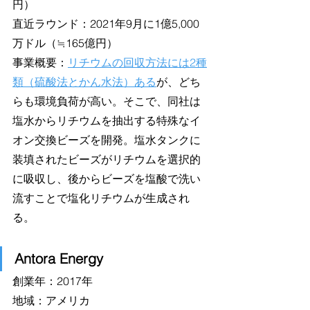
円） 
直近ラウンド：2021年9月に1億5,000
万ドル（≒165億円） 
事業概要：
リチウムの回収方法には2種
類（硫酸法とかん水法）ある
が、どち
らも環境負荷が高い。そこで、同社は
塩水からリチウムを抽出する特殊なイ
オン交換ビーズを開発。塩水タンクに
装填されたビーズがリチウムを選択的
に吸収し、後からビーズを塩酸で洗い
流すことで塩化リチウムが生成され
る。
Antora Energy
創業年：2017年
地域：アメリカ