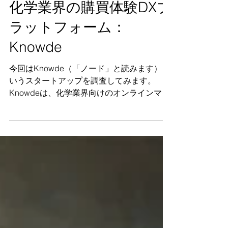
Shingo Sakamoto
Mar 17, 2025
8 min read
化学業界の購買体験DXプ
ラットフォーム：
Knowde
今回はKnowde（「ノード」と読みます）と
いうスタートアップを調査してみます。
Knowdeは、化学業界向けのオンラインマー
ケットプレイスを運営しており、設立から約
7年で、BASF・DuPont・三菱ケミカル等の
大企業を顧客に持つ規模まで成長しまし
た。...