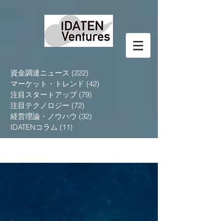
資金調達ニュース
(222)
222 posts
マーケット・トレンド
(42)
42 posts
注目スタートアップ
(79)
79 posts
注目テクノロジー
(72)
72 posts
経営理論・ノウハウ
(32)
32 posts
IDATENコラム
(11)
11 posts
Blog