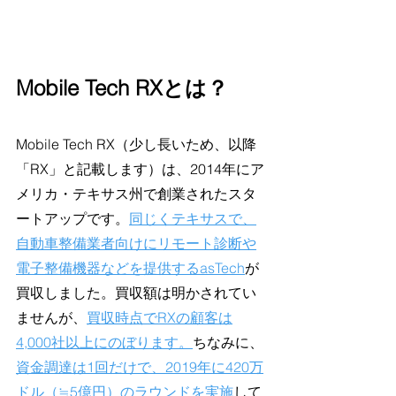
Mobile Tech RXとは？
Mobile Tech RX（少し長いため、以降
「RX」と記載します）は、2014年にア
メリカ・テキサス州で創業されたスタ
ートアップです。
同じくテキサスで、
自動車整備業者向けにリモート診断や
電子整備機器などを提供するasTech
が
買収しました。買収額は明かされてい
ませんが、
買収時点でRXの顧客は
4,000社以上にのぼります。
ちなみに、
資金調達は1回だけで、2019年に420万
ドル（≒5億円）のラウンドを実施
して