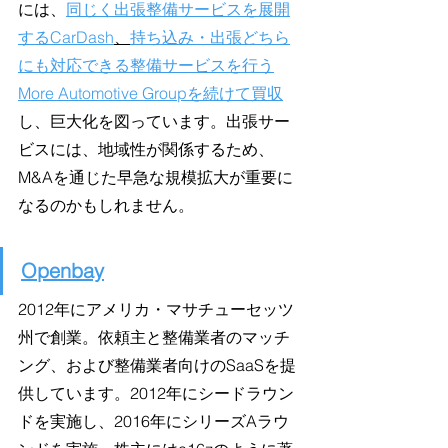
には、
同じく出張整備サービスを展開
するCarDash
、
持ち込み・出張どちら
にも対応できる整備サービスを行う
More Automotive Groupを続けて買収
し、巨大化を図っています。出張サー
ビスには、地域性が関係するため、
M&Aを通じた早急な規模拡大が重要に
なるのかもしれません。
Openbay
2012年にアメリカ・マサチューセッツ
州で創業。依頼主と整備業者のマッチ
ング、および整備業者向けのSaaSを提
供しています。2012年にシードラウン
ドを実施し、2016年にシリーズAラウ