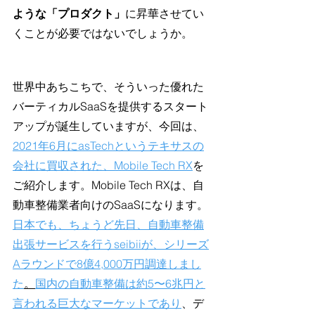
ような「プロダクト」
に昇華させてい
くことが必要ではないでしょうか。
世界中あちこちで、そういった優れた
バーティカルSaaSを提供するスタート
アップが誕生していますが、今回は、
2021年6月にasTechというテキサスの
会社に買収された、Mobile Tech RX
を
ご紹介します。Mobile Tech RXは、自
動車整備業者向けのSaaSになります。
日本でも、ちょうど先日、自動車整備
出張サービスを行うseibiiが、シリーズ
Aラウンドで8億4,000万円調達しまし
た
。
国内の自動車整備は約5〜6兆円と
言われる巨大なマーケットであり
、デ