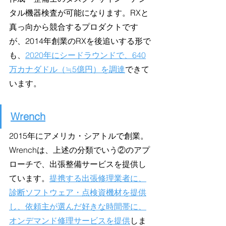
タル機器検査が可能になります。RXと
真っ向から競合するプロダクトです
が、2014年創業のRXを後追いする形で
も、
2020年にシードラウンドで、640
万カナダドル（≒5億円）を調達
できて
います。
Wrench
2015年にアメリカ・シアトルで創業。
Wrenchは、上述の分類でいう②のアプ
ローチで、出張整備サービスを提供し
ています。
提携する出張修理業者に、
診断ソフトウェア・点検資機材を提供
し、依頼主が選んだ好きな時間帯に、
オンデマンド修理サービスを提供
しま