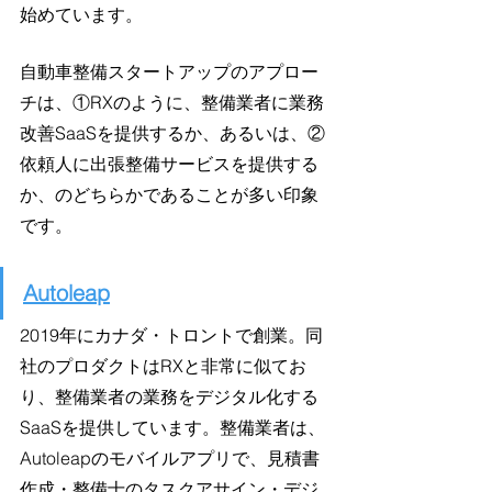
始めています。
自動車整備スタートアップのアプロー
チは、①RXのように、整備業者に業務
改善SaaSを提供するか、あるいは、②
依頼人に出張整備サービスを提供する
か、のどちらかであることが多い印象
です。
Autoleap
2019年にカナダ・トロントで創業。同
社のプロダクトはRXと非常に似てお
り、整備業者の業務をデジタル化する
SaaSを提供しています。整備業者は、
Autoleapのモバイルアプリで、見積書
作成・整備士のタスクアサイン・デジ