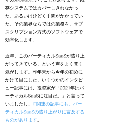
存システムではカバーしきれなかっ
た、あるいはひどく手間がかかってい
た、その業界ならではの業務を、サブ
スクリプション方式のソフトウェアで
効率化します。
近年、このバーティカルSaaSが盛り上
がってきている、という声をよく聞く
気がします。昨年末から今年の初めに
かけて目にした、いくつかのインタビ
ュー記事には、投資家が「2021年はバ
ーティカルSaaSに注目だ。」と言って
いましたし、
IT関連の記事にも、バー
ティカルSaaSの盛り上がりに言及する
ものがあります
。