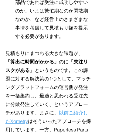
部品であれば受注に成功しやすい
のか、いまは繁忙期なのか閑散期
なのか、など経営上のさまざまな
事情を考慮して見積もり額を提示
する必要があります。
見積もりにまつわる大きな課題が、
「算出に時間がかかる」
のに
「失注リ
スクがある」
というものです。この課
題に対する解決策の1つとして、マッチ
ングプラットフォームの運営側が発注
を一括集約し、最適と思われる受注先
に分散発注していく、というアプロー
チがあります。まさに、
以前ご紹介し
たXometry
はそういったアプローチを採
用しています。一方、Paperless Parts