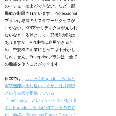
のイシュー検出ができない、など一部
機能が制限されています。Professional
プランは専属のカスタマーサクセスが
つかない、KPIアナリティクスが見られ
ないなど、依然として一部機能制限は
ありますが、API連携は利用できるた
め、中規模の企業にとっては十分かも
しれません。Enterpriseプランは、全て
の機能を使うことができます。
日本では、
もちろんPaperless Partsと
実装機能は少し違いますが、月井精密
という企業が提供している
「TerminalQ」というサービスがありま
す。Paperless Partsに似ているのです
が、価格はPaperless PartsのGrowthプ