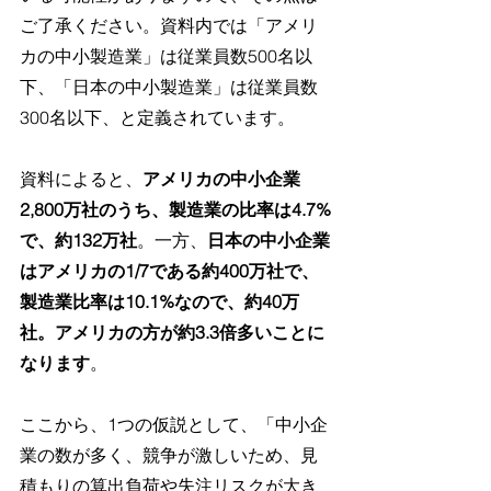
ご了承ください。資料内では「アメリ
カの中小製造業」は従業員数500名以
下、「日本の中小製造業」は従業員数
300名以下、と定義されています。
資料によると、
アメリカの中小企業
2,800万社のうち、製造業の比率は4.7%
で、約132万社
。一方、
日本の中小企業
はアメリカの1/7である約400万社で、
製造業比率は10.1%なので、約40万
社。アメリカの方が約3.3倍多いことに
なります
。
ここから、1つの仮説として、「中小企
業の数が多く、競争が激しいため、見
積もりの算出負荷や失注リスクが大き