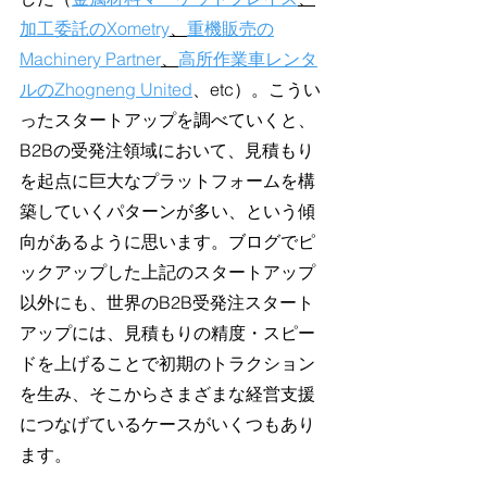
加工委託のXometry
、
重機販売の
Machinery Partner
、
高所作業車レンタ
ルのZhogneng United
、etc）。こうい
ったスタートアップを調べていくと、
B2Bの受発注領域において、見積もり
を起点に巨大なプラットフォームを構
築していくパターンが多い、という傾
向があるように思います。ブログでピ
ックアップした上記のスタートアップ
以外にも、世界のB2B受発注スタート
アップには、見積もりの精度・スピー
ドを上げることで初期のトラクション
を生み、そこからさまざまな経営支援
につなげているケースがいくつもあり
ます。