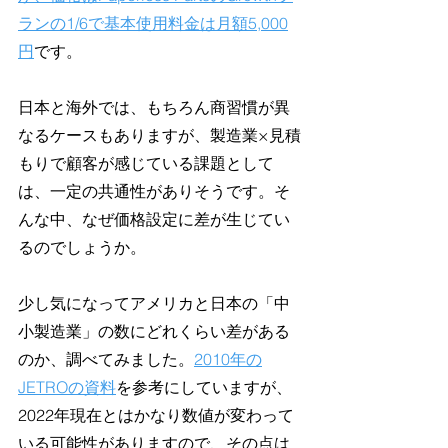
ランの1/6で基本使用料金は月額5,000
円
です。
日本と海外では、もちろん商習慣が異
なるケースもありますが、製造業×見積
もりで顧客が感じている課題として
は、一定の共通性がありそうです。そ
んな中、なぜ価格設定に差が生じてい
るのでしょうか。
少し気になってアメリカと日本の「中
小製造業」の数にどれくらい差がある
のか、調べてみました。
2010年の
JETROの資料
を参考にしていますが、
2022年現在とはかなり数値が変わって
いる可能性がありますので、その点は