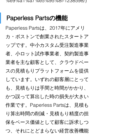
%e9%a1%a7%e5%95%8f-1238598/）
Paperless Partsの機能
Paperless Partsは、2017年にアメリ
カ・ボストンで創業されたスタートア
ップです。中小カスタム受注製造事業
者、小ロット試作事業者、契約製造事
業者を主な顧客として、クラウドベー
スの見積もりプラットフォームを提供
しています。いずれの顧客層にとって
も、見積もりは手間と時間がかかり、
かつ誤って算出した時の損失が大きい
作業です。Paperless Partsは、見積も
り算出時間の削減・見積もり精度の担
保をベース価値として顧客に訴求しつ
つ、それにとどまらない経営改善機能