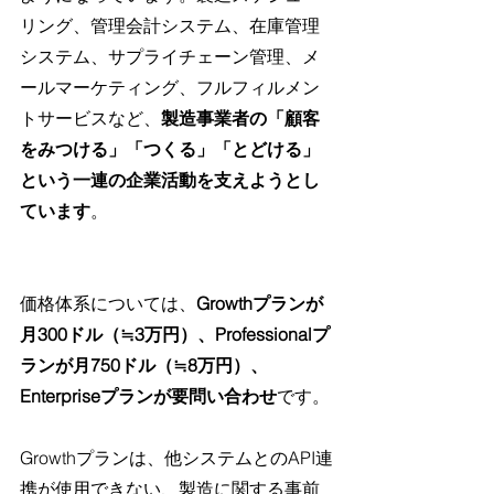
リング、管理会計システム、在庫管理
システム、サプライチェーン管理、メ
ールマーケティング、フルフィルメン
トサービスなど、
製造事業者の「顧客
をみつける」「つくる」「とどける」
という一連の企業活動を支えようとし
ています
。
価格体系については、
Growthプランが
月300ドル（≒3万円）、Professionalプ
ランが月750ドル（≒8万円）、
Enterpriseプランが要問い合わせ
です。
Growthプランは、他システムとのAPI連
携が使用できない、製造に関する事前