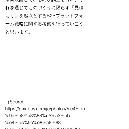
れを通じてものづくりに限らず「見積
もり」を起点とするB2Bプラットフォ
ーム戦略に関する考察を行っていこう
と思います。
（Source: 
https://pixabay.com/ja/photos/%e4%bc
%9a%e8%a8%88%e5%a3%ab-
%e4%bc%9a%e8%a8%88-