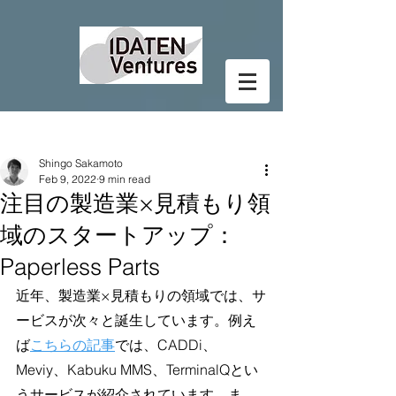
Post
Shingo Sakamoto
Feb 9, 2022
9 min read
注目の製造業×見積もり領
域のスタートアップ：
Paperless Parts
近年、製造業×見積もりの領域では、サ
ービスが次々と誕生しています。例え
ば
こちらの記事
では、CADDi、
Meviy、Kabuku MMS、TerminalQとい
うサービスが紹介されています。ま