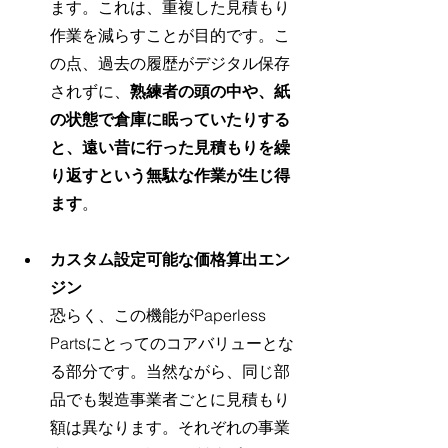
ます。これは、重複した見積もり
作業を減らすことが目的です。こ
の点、過去の履歴がデジタル保存
されずに、
熟練者の頭の中や、紙
の状態で倉庫に眠っていたりする
と、遠い昔に行った見積もりを繰
り返すという無駄な作業が生じ得
ます
。
カスタム設定可能な価格算出エン
ジン
恐らく、この機能がPaperless 
Partsにとってのコアバリューとな
る部分です。当然ながら、同じ部
品でも製造事業者ごとに見積もり
額は異なります。それぞれの事業