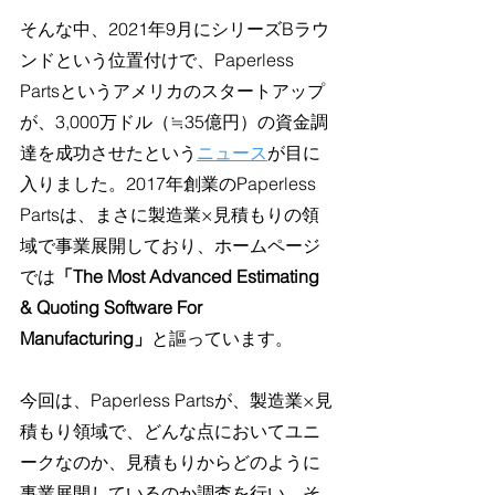
そんな中、2021年9月にシリーズBラウ
ンドという位置付けで、Paperless 
Partsというアメリカのスタートアップ
が、3,000万ドル（≒35億円）の資金調
達を成功させたという
ニュース
が目に
入りました。2017年創業のPaperless 
Partsは、まさに製造業×見積もりの領
域で事業展開しており、ホームページ
では
「The Most Advanced Estimating 
& Quoting Software For 
Manufacturing」
と謳っています。
今回は、Paperless Partsが、製造業×見
積もり領域で、どんな点においてユニ
ークなのか、見積もりからどのように
事業展開しているのか調査を行い、そ