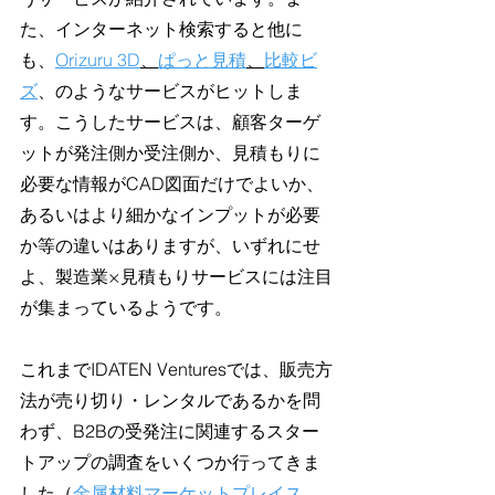
た、インターネット検索すると他に
も、
Orizuru 3D
、
ぱっと見積
、
比較ビ
ズ
、のようなサービスがヒットしま
す。こうしたサービスは、顧客ターゲ
ットが発注側か受注側か、見積もりに
必要な情報がCAD図面だけでよいか、
あるいはより細かなインプットが必要
か等の違いはありますが、いずれにせ
よ、製造業×見積もりサービスには注目
が集まっているようです。
これまでIDATEN Venturesでは、販売方
法が売り切り・レンタルであるかを問
わず、B2Bの受発注に関連するスター
トアップの調査をいくつか行ってきま
した（
金属材料マーケットプレイス
、