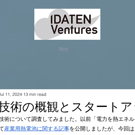
Blog
Jul 11, 2024
13 min read
技術の概観とスタートア
技術について調査してみました。以前「電力を熱エネル
て
産業用熱電池に関する記事
を公開しましたが、今回は