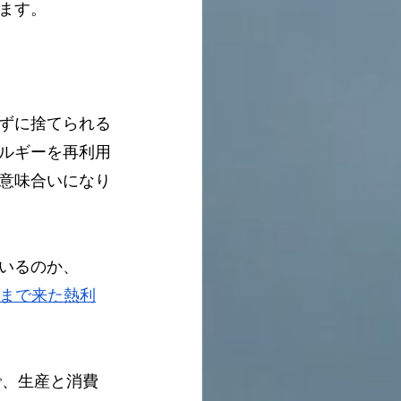
ます。
ずに捨てられる
ルギーを再利用
意味合いになり
いるのか、
まで来た熱利
で、生産と消費