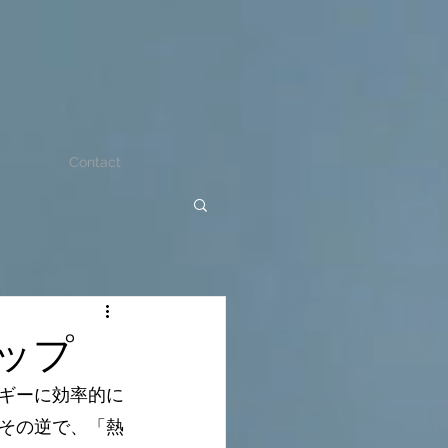
Contact
ップ
ギーに効率的に
その逆で、「熱