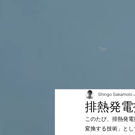
Top
Shingo Sakamoto
排熱発電
このたび、排熱発電
変換する技術」とし