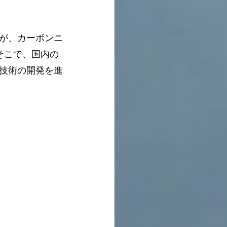
が、カーボンニ
そこで、国内の
技術の開発を進