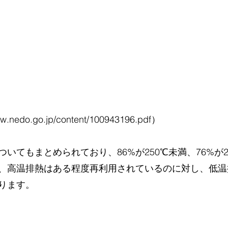
ww.nedo.go.jp/content/100943196.pdf）
いてもまとめられており、86%が250℃未満、76%が2
、高温排熱はある程度再利用されているのに対し、低温
ります。