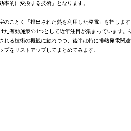
効率的に変換する技術」となります。
字のごとく「排出された熱を利用した発電」を指します
けた有効施策の1つとして近年注目が集まっています。
される技術の概観に触れつつ、後半は特に排熱発電関連
ップをリストアップしてまとめてみます。