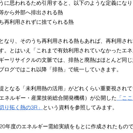
うに思われるため引用すると、以下のような定義になり
等から外部へ排出される熱
ち再利用されずに捨てられる熱
となり、そのうち再利用される熱もあれば、再利用され
す。とはいえ「これまで有効利用されていなかったエネ
ギーリサイクルの文脈では、排熱と廃熱はほとんど同じ
ブログではこれ以降「排熱」で統一していきます。
提となる「未利用熱の活用」がどれくらい重要視されて
（新エネルギー・産業技術総合開発機構）が公開した
「ここ
切り拓く熱の3R」
という資料を参照してみます。
020年度のエネルギー需給実績をもとに作成されたもの