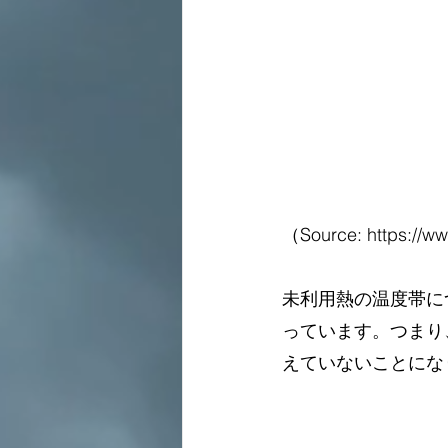
（Source: 
https://w
未利用熱の温度帯につ
っています。つまり
えていないことにな