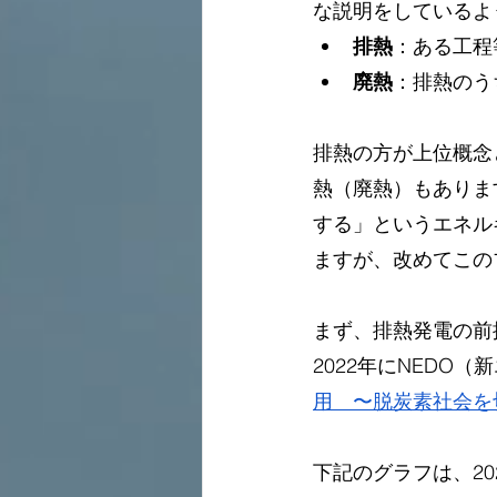
な説明をしているよ
排熱
：ある工程
廃熱
：排熱のう
排熱の方が上位概念
熱（廃熱）もありま
する」というエネル
ますが、改めてこの
まず、排熱発電の前
2022年にNEDO
用　〜脱炭素社会を
下記のグラフは、2