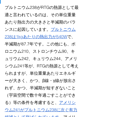
プルトニウム238がRTGの熱源として最
適と言われているのは、その単位重量
あたり熱出力の大きさと半減期のバラ
ンスに起因しています。
プルトニウム
238は1kgあたりの熱出力が540W
で、
半減期が87.7年です。この他にも、ポ
ロニウム210、ストロンチウム90、キ
ュリウム242、キュリウム244、アメリ
シウム241等が、RTGの熱源として考え
られますが、単位重量あたりエネルギ
ーが大きく、かつ、β線・γ線が放出さ
れず、かつ、半減期が短すぎないこと
（宇宙空間で数十年過ごすことができ
る）等の条件を考慮すると、
アメリシ
ウム241がプルトニウム238に次ぐ有力