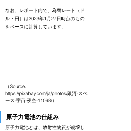
なお、レポート内で、為替レート（ド
ル・円）は2023年1月27日時点のもの
をベースに計算しています。
（Source: 
https://pixabay.com/ja/photos/銀河-スペ
ース-宇宙-夜空-11098/）
原子力電池の仕組み
原子力電池とは、放射性物質が崩壊し