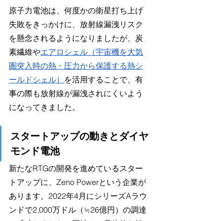
原子力電池は、何度かの衛星打ち上げ
失敗をきっかけに、放射線漏洩リスク
を懸念されるようになりましたが、炭
素繊維や
エアロシェル（宇宙機を大気
圏突入時の熱・圧力から保護する熱シ
ールドシェル）
を活用することで、有
事の際も放射線が漏洩されにくいよう
になってきました。
スタートアップの動きとダイヤ
モンド電池
新たなRTGの開発を進めているスター
トアップに、Zeno Powerという企業が
あります。2022年4月にシリーズAラウ
ンドで2,000万ドル（≒26億円）の調達