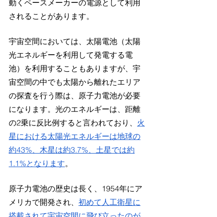
動くペースメーカーの電源として利用
されることがあります。
宇宙空間においては、太陽電池（太陽
光エネルギーを利用して発電する電
池）を利用することもありますが、宇
宙空間の中でも太陽から離れたエリア
の探査を行う際は、原子力電池が必要
になります。光のエネルギーは、距離
の2乗に反比例すると言われており、
火
星における太陽光エネルギーは地球の
約43%
、木星は約3.7%、土星では約
1.1%となります
。
原子力電池の歴史は長く、1954年にア
メリカで開発され、
初めて人工衛星に
搭載されて宇宙空間に飛び立ったのが