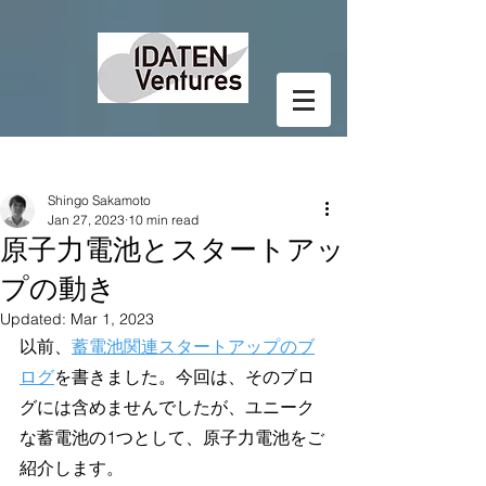
Post
Shingo Sakamoto
Jan 27, 2023
10 min read
原子力電池とスタートアッ
プの動き
Updated:
Mar 1, 2023
以前、
蓄電池関連スタートアップのブ
ログ
を書きました。今回は、そのブロ
グには含めませんでしたが、ユニーク
な蓄電池の1つとして、原子力電池をご
紹介します。