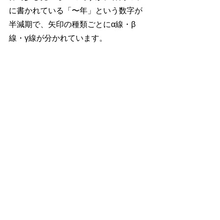
に書かれている「〜年」という数字が
半減期で、矢印の種類ごとにα線・β
線・γ線が分かれています。