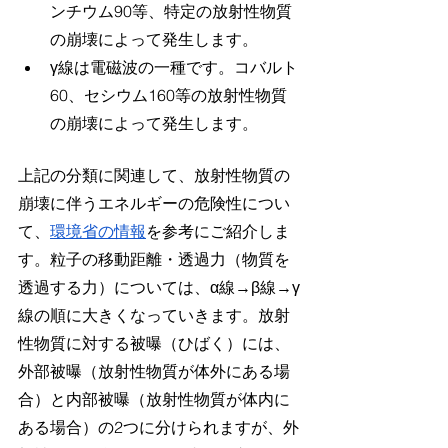
ンチウム90等、特定の放射性物質
の崩壊によって発生します。
γ線は電磁波の一種です。コバルト
60、セシウム160等の放射性物質
の崩壊によって発生します。
上記の分類に関連して、放射性物質の
崩壊に伴うエネルギーの危険性につい
て、
環境省の情報
を参考にご紹介しま
す。粒子の移動距離・透過力（物質を
透過する力）については、α線→β線→γ
線の順に大きくなっていきます。放射
性物質に対する被曝（ひばく）には、
外部被曝（放射性物質が体外にある場
合）と内部被曝（放射性物質が体内に
ある場合）の2つに分けられますが、外