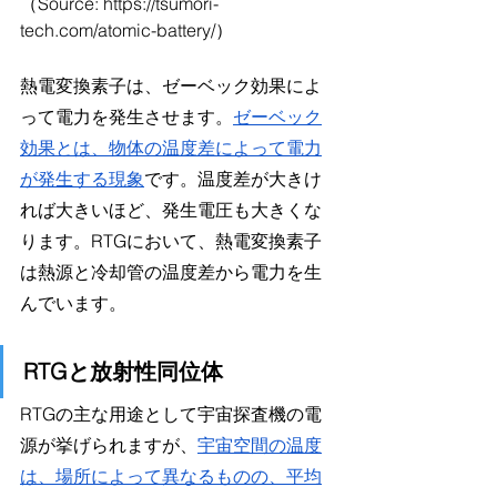
（Source: https://tsumori-
tech.com/atomic-battery/）
熱電変換素子は、ゼーベック効果によ
って電力を発生させます。
ゼーベック
効果とは、物体の温度差によって電力
が発生する現象
です。温度差が大きけ
れば大きいほど、発生電圧も大きくな
ります。RTGにおいて、熱電変換素子
は熱源と冷却管の温度差から電力を生
んでいます。
RTGと放射性同位体
RTGの主な用途として宇宙探査機の電
源が挙げられますが、
宇宙空間の温度
は、場所によって異なるものの、平均