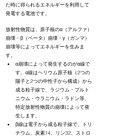
た時に得られるエネルギーを利用して
発電する電池です。
放射性物質は、原子核のα（アルファ）
崩壊・β（ベータ）崩壊・γ（ガンマ）
崩壊等によってエネルギーを生みま
す。
α崩壊によって発生するのがα線で
す。α線はヘリウム原子核（2つの
陽子と2つの中性子から構成）から
成る粒子線で、ラジウム・プルト
ニウム・ウラニウム・ラドン等、
特定放射性物質の崩壊によって発
生します。
β線は電子から成る粒子線で、トリ
チウム、炭素14、リン32、ストロ