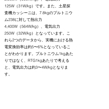
125W（31W/kg）です。また、土星探
査機カッシーニは、7.8kgのプルトニウ
ム238に対して熱出力
4,400W（564W/kg）、電気出力
250W（32W/kg）となっています。こ
れら2つのデータから、実機における熱
電変換効率は約5〜6%となっているこ
とがわかります。プルトニウム1kgあた
りではなく、RTG1kgあたりで考える
と、電気出力は約3〜4W/kgとなりま
す。