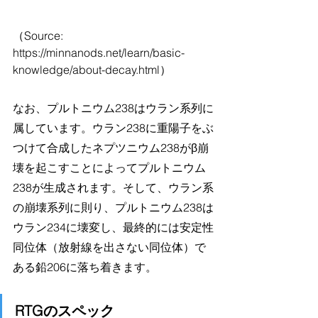
（Source: 
https://minnanods.net/learn/basic-
knowledge/about-decay.html）
なお、プルトニウム238はウラン系列に
属しています。ウラン238に重陽子をぶ
つけて合成したネプツニウム238がβ崩
壊を起こすことによってプルトニウム
238が生成されます。そして、ウラン系
の崩壊系列に則り、プルトニウム238は
ウラン234に壊変し、最終的には安定性
同位体（放射線を出さない同位体）で
ある鉛206に落ち着きます。
RTGのスペック