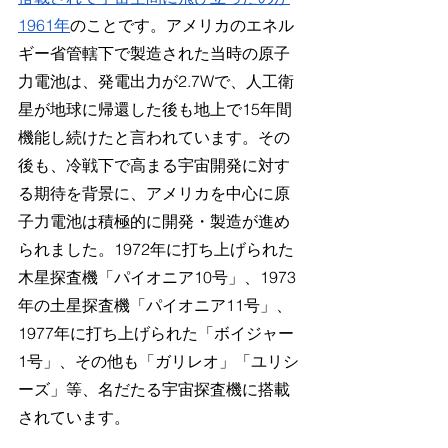
1961年
のことです。アメリカのエネル
ギー省管轄下で製造された当時の原子
力電池は、発電出力が2.7Wで、人工衛
星が地球に帰還した後も地上で15年間
機能し続けたと言われています。その
後も、冷戦下で高まる宇宙開発に対す
る期待を背景に、アメリカを中心に原
子力電池は積極的に開発・製造が進め
られました。1972年に打ち上げられた
木星探査機「パイオニア10号」、1973
年の土星探査機「パイオニア11号」、
1977年に打ち上げられた「ボイジャー
1号」、その他も「ガリレオ」「ユリシ
ーズ」等、名だたる宇宙探査機に搭載
されています。