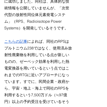
に成功しました。同社は、具体的な技
術情報を公開していませんが、「次世
代型の放射性同位体元素発電システ
ム」（RPS、Radioisotope Power 
Systems）を開発しているそうです。
こちらの記事
によれば、同社のRPSは
プルトニウム238ではなく、使用済み放
射性廃棄物を利用している点が新しい
ものの、ゼーベック効果を利用した熱
電変換器を用いているという点ではこ
れまでのRTGに近いアプローチになっ
ています。すでに、民間企業・政府か
ら、宇宙・地上・海上で同社のRPSを
利用するという7,500万ドル（≒97億
円）以上の予約受注を受けているそう