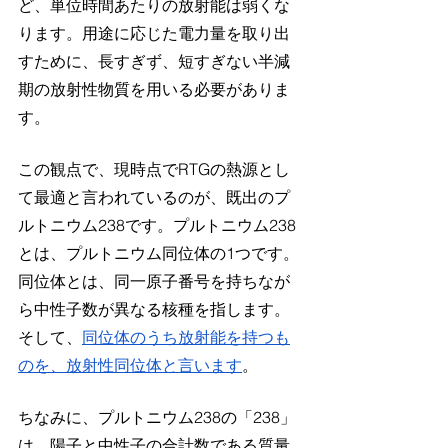
ど、単位時間あたりの放射能は弱くな
ります。用途に応じた電力量を取り出
すために、長すぎず、短すぎない半減
期の放射性物質を用いる必要がありま
す。
この観点で、現時点でRTGの熱源とし
て最適と言われているのが、既出のプ
ルトニウム238です。プルトニウム238
とは、プルトニウム同位体の1つです。
同位体とは、同一原子番号を持ちなが
ら中性子数が異なる核種を指します。
そして、
同位体のうち放射能を持つも
のを、放射性同位体と言います
。
ちなみに、プルトニウム238の「238」
は、陽子と中性子の合計数である質量