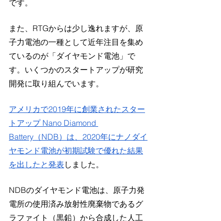
です。
また、RTGからは少し逸れますが、原
子力電池の一種として近年注目を集め
ているのが「ダイヤモンド電池」で
す。いくつかのスタートアップが研究
開発に取り組んでいます。
アメリカで2019年に創業されたスター
トアップ Nano Diamond 
Battery（NDB）は、2020年にナノダイ
ヤモンド電池が初期試験で優れた結果
を出したと発表
しました。
NDBのダイヤモンド電池は、原子力発
電所の使用済み放射性廃棄物であるグ
ラファイト（黒鉛）から合成した人工