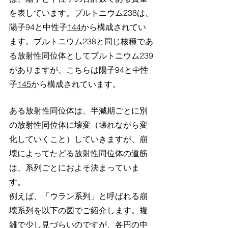
を表しています。プルトニウム238は、
陽子94と中性子
144
から構成されてい
ます。プルトニウム238と同じ核種であ
る放射性同位体としてプルトニウム239
がありますが、こちらは陽子94と中性
子
145
から構成されています。
ある放射性同位体は、半減期ごとに別
の放射性同位体に壊変（壊れながら変
化していくこと）していきますが、崩
壊によってたどる放射性同位体の道筋
は、系列ごとにおよそ決まっていま
す。
例えば、「ウラン系列」と呼ばれる崩
壊系列を以下の図でご紹介します。複
雑で少し見づらいのですが、各円の中