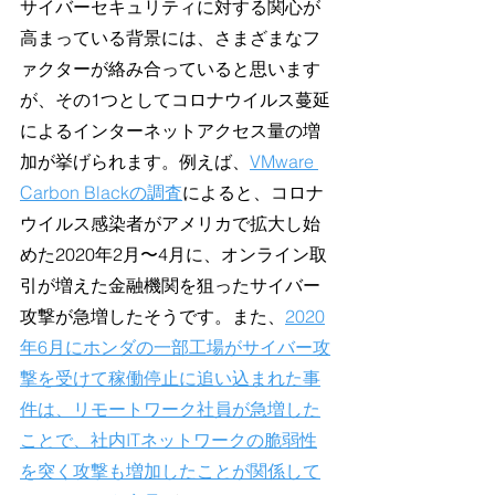
サイバーセキュリティに対する関心が
高まっている背景には、さまざまなフ
ァクターが絡み合っていると思います
が、その1つとしてコロナウイルス蔓延
によるインターネットアクセス量の増
加が挙げられます。例えば、
VMware 
Carbon Blackの調査
によると、コロナ
ウイルス感染者がアメリカで拡大し始
めた2020年2月〜4月に、オンライン取
引が増えた金融機関を狙ったサイバー
攻撃が急増したそうです。また、
2020
年6月にホンダの一部工場がサイバー攻
撃を受けて稼働停止に追い込まれた事
件は、リモートワーク社員が急増した
ことで、社内ITネットワークの脆弱性
を突く攻撃も増加したことが関係して