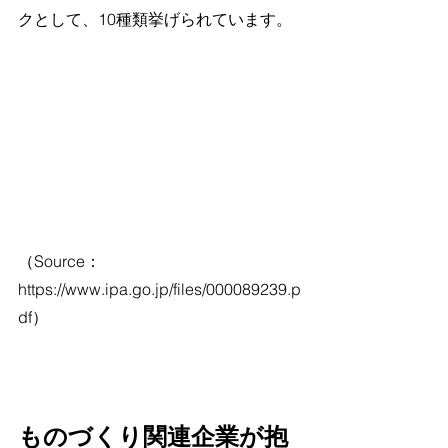
クとして、10種類挙げられています。
（Source：
https://www.ipa.go.jp/files/000089239.p
df）
ものづくり関連企業が抱