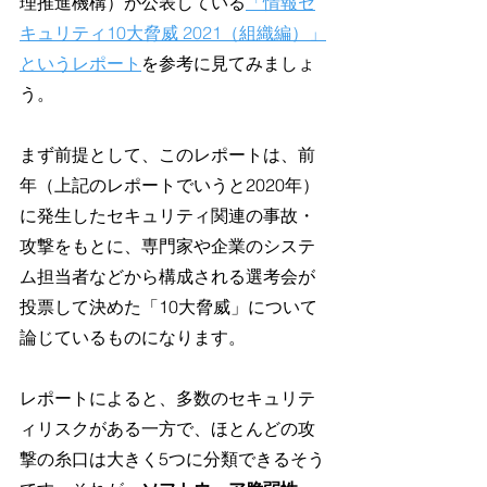
理推進機構）が公表している
「情報セ
キュリティ10大脅威 2021（組織編）」
というレポート
を参考に見てみましょ
う。
まず前提として、このレポートは、前
年（上記のレポートでいうと2020年）
に発生したセキュリティ関連の事故・
攻撃をもとに、専門家や企業のシステ
ム担当者などから構成される選考会が
投票して決めた「10大脅威」について
論じているものになります。
レポートによると、多数のセキュリテ
ィリスクがある一方で、ほとんどの攻
撃の糸口は大きく5つに分類できるそう