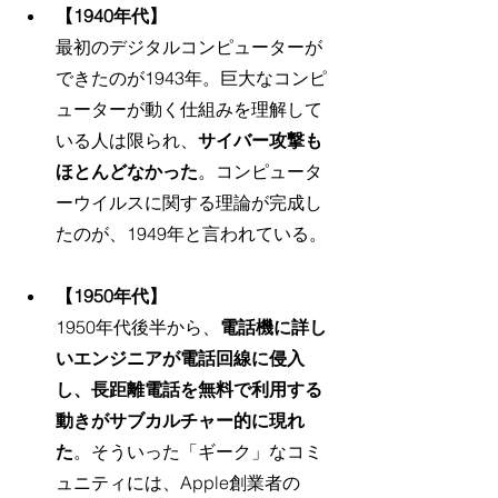
【1940年代】
最初のデジタルコンピューターが
できたのが1943年。巨大なコンピ
ューターが動く仕組みを理解して
いる人は限られ、
サイバー攻撃も
ほとんどなかった
。コンピュータ
ーウイルスに関する理論が完成し
たのが、1949年と言われている。
【1950年代】
1950年代後半から、
電話機に詳し
いエンジニアが電話回線に侵入
し、長距離電話を無料で利用する
動きがサブカルチャー的に現れ
た
。そういった「ギーク」なコミ
ュニティには、Apple創業者の