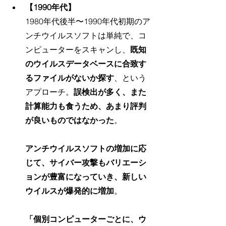
【1990年代】
1980年代後半〜1990年代初期のア
ンチウイルスソフトは単純で、コ
ンピューターをスキャンし、
既知
のウイルスデータベースに合致す
るファイルがないか探す
、という
アプローチ。
誤検出が多く、また
計算能力も食うため、あまり評判
が良いものではなかった
。
アンチウイルスソフトの増加に応
じて、サイバー攻撃もバリエーシ
ョンが豊富になっていき、新しい
ウイルスが爆発的に増加
。
「個別コンピューターごとに、ウ