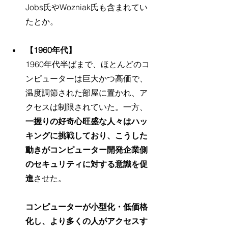
Jobs氏やWozniak氏も含まれてい
たとか。
【1960年代】
1960年代半ばまで、ほとんどのコ
ンピューターは巨大かつ高価で、
温度調節された部屋に置かれ、ア
クセスは制限されていた。一方、
一握りの好奇心旺盛な人々はハッ
キングに挑戦しており、こうした
動きがコンピューター開発企業側
のセキュリティに対する意識を促
進
させた。
コンピューターが小型化・低価格
化し、より多くの人がアクセスす