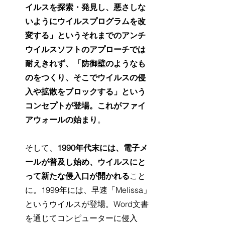
イルスを探索・発見し、悪さしな
いようにウイルスプログラムを改
変する」というそれまでのアンチ
ウイルスソフトのアプローチでは
耐えきれず、「防御壁のようなも
のをつくり、そこでウイルスの侵
入や拡散をブロックする」という
コンセプトが登場。これがファイ
アウォールの始まり
。
そして、
1990年代末には、電子メ
ールが普及し始め、ウイルスにと
って新たな侵入口が開かれる
こと
に。1999年には、早速「Melissa」
というウイルスが登場。Word文書
を通じてコンピューターに侵入