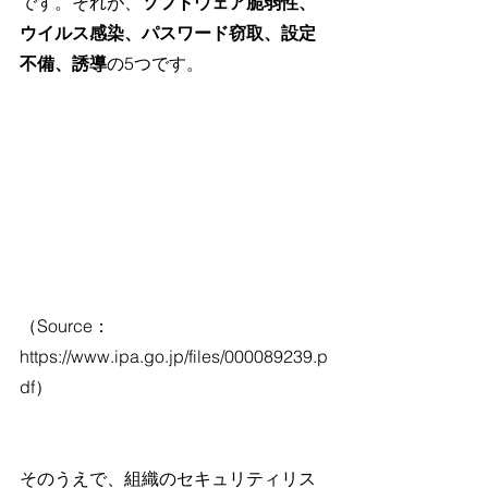
です。それが、
ソフトウェア脆弱性、
ウイルス感染、パスワード窃取、設定
不備、誘導
の5つです。
（Source：
https://www.ipa.go.jp/files/000089239.p
df）
そのうえで、組織のセキュリティリス