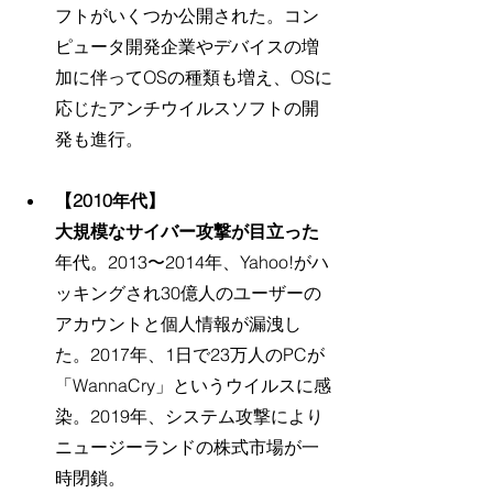
フトがいくつか公開された。コン
ピュータ開発企業やデバイスの増
加に伴ってOSの種類も増え、OSに
応じたアンチウイルスソフトの開
発も進行。
【2010年代】
大規模なサイバー攻撃が目立った
年代。2013〜2014年、Yahoo!がハ
ッキングされ30億人のユーザーの
アカウントと個人情報が漏洩し
た。2017年、1日で23万人のPCが
「WannaCry」というウイルスに感
染。2019年、システム攻撃により
ニュージーランドの株式市場が一
時閉鎖。