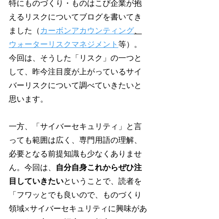
特にものづくり・ものはこび企業が抱
えるリスクについてブログを書いてき
ました（
カーボンアカウンティング
、
ウォーターリスクマネジメント
等）。
今回は、そうした「リスク」の一つと
して、昨今注目度が上がっているサイ
バーリスクについて調べていきたいと
思います。
一方、「サイバーセキュリティ」と言
っても範囲は広く、専門用語の理解、
必要となる前提知識も少なくありませ
ん。今回は、
自分自身これからぜひ注
目していきたい
ということで、読者を
「フワッとでも良いので、ものづくり
領域×サイバーセキュリティに興味があ