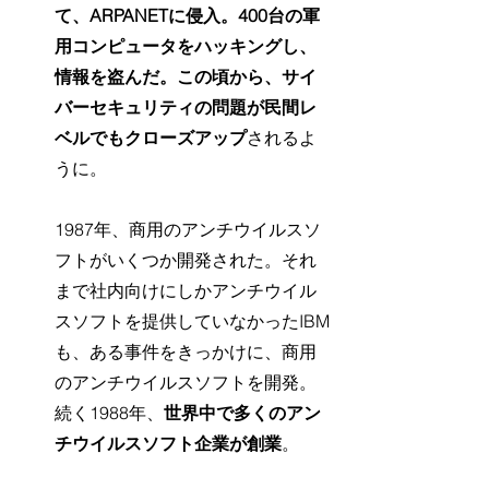
て、ARPANETに侵入。400台の軍
用コンピュータをハッキングし、
情報を盗んだ。この頃から、サイ
バーセキュリティの問題が民間レ
ベルでもクローズアップ
されるよ
うに。
1987年、商用のアンチウイルスソ
フトがいくつか開発された。それ
まで社内向けにしかアンチウイル
スソフトを提供していなかったIBM
も、ある事件をきっかけに、商用
のアンチウイルスソフトを開発。
続く1988年、
世界中で多くのアン
チウイルスソフト企業が創業
。