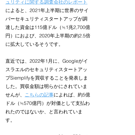
ュリティに関する調査会社のレポート
によると、2021年上半期に世界のサイ
バーセキュリティスタートアップが調
達した資金は115億ドル（≒1兆2,700億
円）におよび、2020年上半期の約2.5倍
に拡大しているそうです。
直近では、2022年1月に、Googleがイ
スラエルのセキュリティスタートアッ
プSiemplifyを買収することを発表しま
した。買収金額は明らかにされていま
せんが、
こちらの記事
によれば、約5億
ドル（≒570億円）が対価として支払わ
れたのではないか、と言われていま
す。