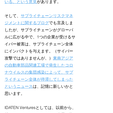
いる、という意見
があります。
そして、
サプライチェーンリスクマネ
ジメントに関するブログ
でも言及しま
したが、サプライチェーンがグローバ
ルに広がる中で、1つの企業が受けるサ
イバー被害は、サプライチェーン全体
にインパクトを与えます。（サイバー
攻撃ではありませんが、）
東南アジア
の自動車部品関連工場で発生したコロ
ナウイルスの集団感染によって、サプ
ライチェーン全体が停滞してしまった
というニュース
は、記憶に新しいかと
思います。
IDATEN Venturesとしては、以前から、