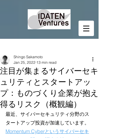
Post
Shingo Sakamoto
Jan 25, 2022
13 min read
注目が集まるサイバーセキ
ュリティとスタートアッ
プ：ものづくり企業が抱え
得るリスク（概観編）
最近、サイバーセキュリティ分野のス
タートアップ投資が加速しています。
Momentum Cyberというサイバーセキ