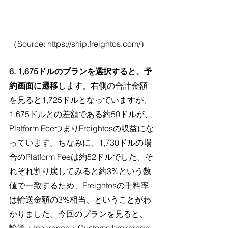
（Source: https://ship.freightos.com/）
6. 1,675ドルのプランを選択すると、予
約画面に遷移
します。右側の合計金額
を見ると1,725ドルとなっていますが、
1,675ドルとの差額である約50ドルが、
Platform FeeつまりFreightosの収益にな
っています。ちなみに、1,730ドルの場
合のPlatform Feeは約52ドルでした。そ
れぞれ割り戻してみると約3%という数
値で一致するため、Freightosの手料率
は輸送金額の3%相当、ということがわ
かりました。今回のプランを見ると、
輸送・Insurance・Customs brokerage 