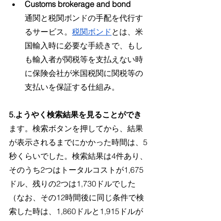
Customs brokerage and bond
通関と税関ボンドの手配を代行す
るサービス。
税関ボンド
とは、米
国輸入時に必要な手続きで、もし
も輸入者が関税等を支払えない時
に保険会社が米国税関に関税等の
支払いを保証する仕組み。
5.ようやく検索結果を見ることができ
ます。検索ボタンを押してから、結果
が表示されるまでにかかった時間は、5
秒くらいでした。検索結果は4件あり、
そのうち2つはトータルコストが1,675
ドル、残りの2つは1,730ドルでした
（なお、その12時間後に同じ条件で検
索した時は、1,860ドルと1,915ドルが