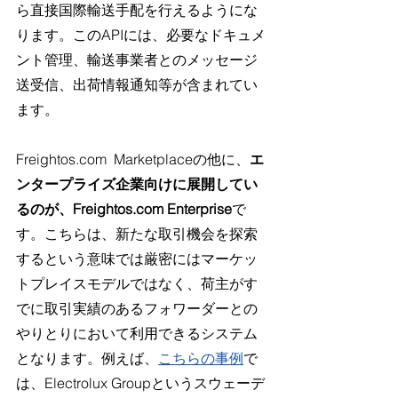
ら直接国際輸送手配を行えるようにな
ります。このAPIには、必要なドキュメ
ント管理、輸送事業者とのメッセージ
送受信、出荷情報通知等が含まれてい
ます。
Freightos.com
  Marketplaceの他に、
エ
ンタープライズ企業向けに展開してい
るのが、Freightos.com Enterprise
で
す。こちらは、新たな取引機会を探索
するという意味では厳密にはマーケッ
トプレイスモデルではなく、荷主がす
でに取引実績のあるフォワーダーとの
やりとりにおいて利用できるシステム
となります。例えば、
こちらの事例
で
は、Electrolux Groupというスウェーデ