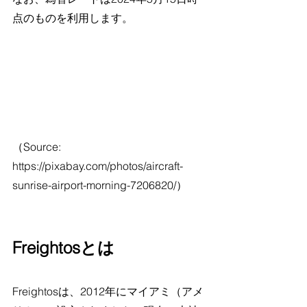
点のものを利用します。
（Source: 
https://pixabay.com/photos/aircraft-
sunrise-airport-morning-7206820/）
Freightosとは
Freightosは、2012年にマイアミ（アメ