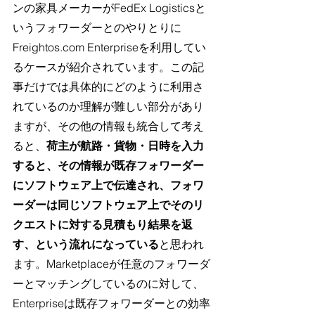
ンの家具メーカーがFedEx 
Logisticsと
いうフォワーダーとのやりとりに
Freightos.com
 Enterpriseを利用してい
るケースが紹介されています。この記
事だけでは具体的にどのように利用さ
れているのか理解が難しい部分があり
ますが、その他の情報も統合して考え
ると、
荷主が航路・貨物・日時を入力
すると、その情報が既存フォワーダー
にソフトウェア上で伝達され、フォワ
ーダーは同じソフトウェア上でそのリ
クエストに対する見積もり結果を返
す、という流れになっている
と思われ
ます。Marketplaceが任意のフォワーダ
ーとマッチングしているのに対して、
Enterpriseは既存フォワーダーとの効率