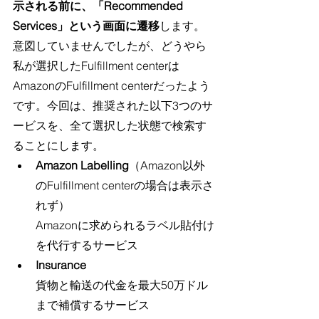
示される前に、「Recommended 
Services」という画面に遷移
します。
意図していませんでしたが、どうやら
私が選択したFulfillment centerは
AmazonのFulfillment centerだったよう
です。今回は、推奨された以下3つのサ
ービスを、全て選択した状態で検索す
ることにします。
Amazon Labelling
（Amazon以外
のFulfillment centerの場合は表示さ
れず）
Amazonに求められるラベル貼付け
を代行するサービス
Insurance
貨物と輸送の代金を最大50万ドル
まで補償するサービス