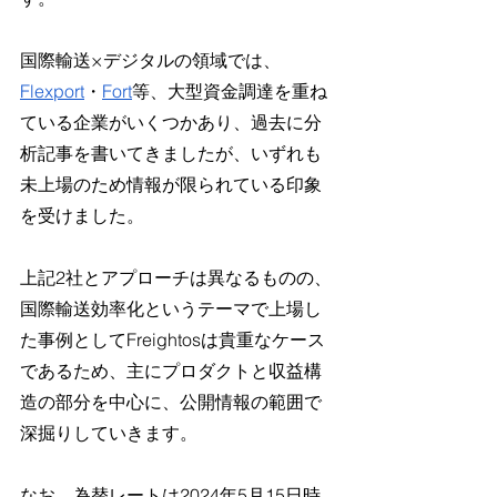
国際輸送×デジタルの領域では、
Flexport
・
Fort
等、大型資金調達を重ね
ている企業がいくつかあり、過去に分
析記事を書いてきましたが、いずれも
未上場のため情報が限られている印象
を受けました。
上記2社とアプローチは異なるものの、
国際輸送効率化というテーマで上場し
た事例としてFreightosは貴重なケース
であるため、主にプロダクトと収益構
造の部分を中心に、公開情報の範囲で
深掘りしていきます。
なお、為替レートは2024年5月15日時