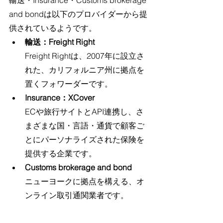
and bondは以下のプロバイダーから提
供されているようです。
輸送：Freight Right
Freight Rightは、2007年に設立さ
れた、カリフォルニア州に拠点を
置くフォワーダーです。
Insurance：XCover
ECや旅行サイトとAPI連携し、さ
まざまな国・言語・通貨で顧客ご
とにパーソナライズされた保険を
提供する企業です。
Customs brokerage and bond
ニューヨークに拠点を構える、オ
ンライン取引通関業者です。