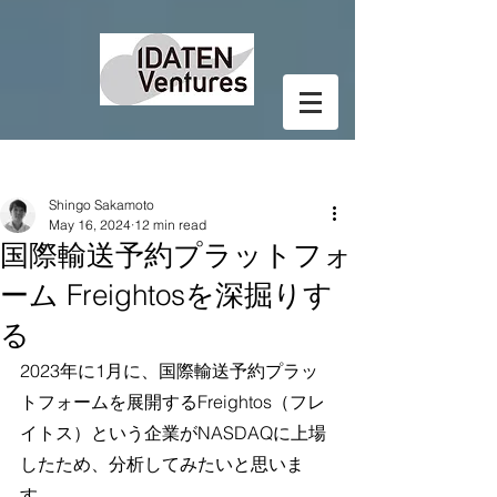
Post
Shingo Sakamoto
May 16, 2024
12 min read
国際輸送予約プラットフォ
ーム Freightosを深掘りす
る
2023年に1月に、国際輸送予約プラッ
トフォームを展開するFreightos
（フレ
イトス）
という企業がNASDAQに上場
したため、分析してみたいと思いま
す。