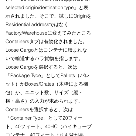
selected origin/destination type」と表
示されました。そこで、試しにOriginを
Residential addressではなく
Factory/Warehouseに変えてみたところ
Containersタブは有効化されました。
Loose Cargoとはコンテナに積まれな
いで輸送するバラ貨物を指します。
Loose Cargoを選択すると、次は
「Package Tyoe」としてPallets（パレ
ット）かBoxes/Crates（木枠による梱
包）か、ユニット数、サイズ（縦・
横・高さ）の入力が求められます。
Containersを選択すると、次は
「Container Type」として20フィー
ト、40フィート、40HC（ハイキューブ
コンテナ、40フィートよりも背が高