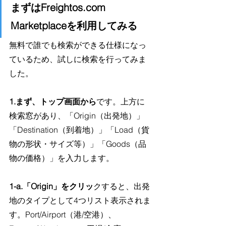
まずはFreightos.com 
Marketplaceを利用してみる
無料で誰でも検索ができる仕様になっ
ているため、試しに検索を行ってみま
した。
1.
まず、トップ画面から
です。上方に
検索窓があり、「Origin（出発地）」
「Destination（到着地）」「Load（貨
物の形状・サイズ等）」「Goods（品
物の価格）」を入力します。
1-a.「Origin」をクリッ
クすると、出発
地のタイプとして4つリスト表示されま
す。Port/Airport（港/空港）、