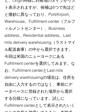
と、Origin同様に到着地のタイプがリス
ト表示されますが、候補は6つで先ほど
と微妙に異なっており、Port/Airport、
Warehouse、Fulfillment center（フルフ
ィルメントセンター）、Business 
address、Residential address、Last 
mile delivery warehousing（ラストマイ
ル配送倉庫）の中から選択できます。
今回は米国のニューヨークにある
Fulfillment centerを選択してみます。な
お、Fulfillment centerとLast mile 
delivery warehousingの場合は、住所を
自由に入力するのではなく、事前にデ
ータベースに登録された場所から選択
する仕様になっています。試しに
Fulfillment centerとして表示されたいく