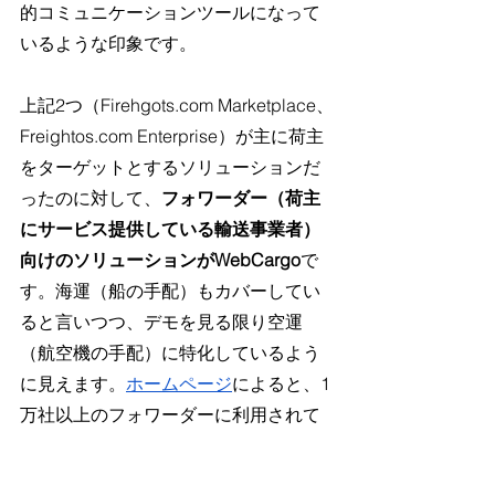
的コミュニケーションツールになって
いるような印象です。
上記2つ（Firehgots.com Marketplace、
Freightos.com Enterprise）が主に荷主
をターゲットとするソリューションだ
ったのに対して、
フォワーダー（荷主
にサービス提供している輸送事業者）
向けのソリューションがWebCargo
で
す。海運（船の手配）もカバーしてい
ると言いつつ、デモを見る限り空運
（航空機の手配）に特化しているよう
に見えます。
ホームページ
によると、1
万社以上のフォワーダーに利用されて
おり、45社以上の航空会社がネットワ
ークされているそうです。