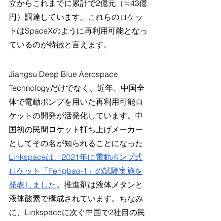
立からこれまでに累計で2億元（≒43億
円）調達しています。これらのロケッ
トはSpaceXのように再利用可能となっ
ているのが特徴と言えます。
Jiangsu Deep Blue Aerospace 
Technologyだけでなく、近年、中国全
体で電動ポンプを用いた再利用可能ロ
ケットの開発が活発化しています。中
国初の民間ロケット打ち上げメーカー
としてその名が知られることになった
Linkspaceは、2021年に電動ポンプ式
ロケット「Fengbao-1」の試験実施を
発表しました
。推進剤は液体メタンと
液体酸素で構成されています。ちなみ
に、Linkspaceに次ぐ中国で2社目の民