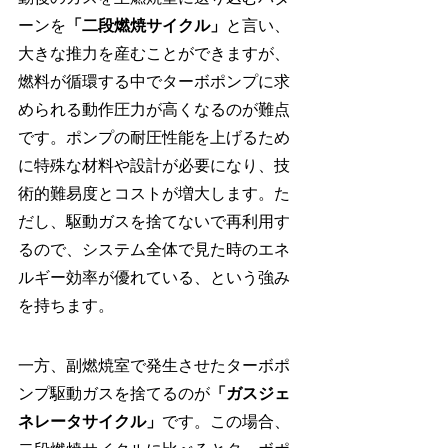
ーンを
「二段燃焼サイクル」
と言い、
大きな推力を産むことができますが、
燃料が循環する中でターボポンプに求
められる動作圧力が高くなるのが難点
です。ポンプの耐圧性能を上げるため
に特殊な材料や設計が必要になり、技
術的難易度とコストが増大します。た
だし、駆動ガスを捨てないで再利用す
るので、システム全体で見た時のエネ
ルギー効率が優れている、という強み
を持ちます。
一方、副燃焼室で発生させたターボポ
ンプ駆動ガスを捨てるのが
「ガスジェ
ネレータサイクル」
です。この場合、