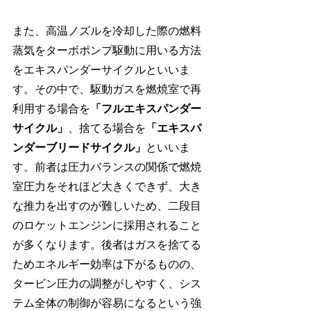
また、高温ノズルを冷却した際の燃料
蒸気をターボポンプ駆動に用いる方法
をエキスパンダーサイクルといいま
す。その中で、駆動ガスを燃焼室で再
利用する場合を
「フルエキスパンダー
サイクル」
、捨てる場合を
「エキスパ
ンダーブリードサイクル」
といいま
す。前者は圧力バランスの関係で燃焼
室圧力をそれほど大きくできず、大き
な推力を出すのが難しいため、二段目
のロケットエンジンに採用されること
が多くなります。後者はガスを捨てる
ためエネルギー効率は下がるものの、
タービン圧力の調整がしやすく、シス
テム全体の制御が容易になるという強