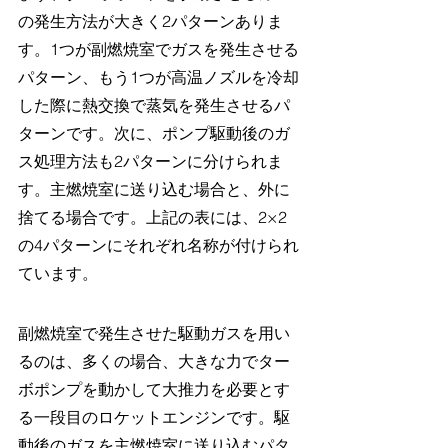
の発生方法が大きく2パターンありま
す。1つが副燃焼室でガスを発生させる
パターン、もう1つが高温ノズルを冷却
した際に熱交換で蒸気を発生させるパ
ターンです。次に、ポンプ駆動後のガ
ス処理方法も2パターンに分けられま
す。主燃焼室に送り込む場合と、外に
捨てる場合です。上記の表には、2×2
の4パターンにそれぞれ名称が付けられ
ています。
副燃焼室で発生させた駆動ガスを用い
るのは、多くの場合、大きな力でター
ボポンプを動かして大推力を必要とす
る一段目のロケットエンジンです。駆
動後のガスを主燃焼室に送り込むパタ