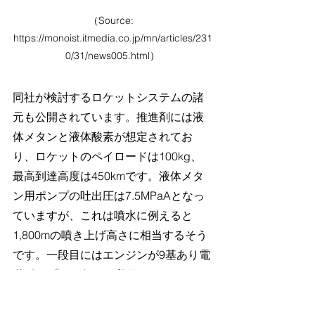
（Source: 
https://monoist.itmedia.co.jp/mn/articles/231
0/31/news005.html
）
同社が検討するロケットシステムの諸
元も公開されています。推進剤には液
体メタンと液体酸素が想定されてお
り、ロケットのペイロードは100kg、
最高到達高度は450kmです。液体メタ
ン用ポンプの吐出圧は7.5MPaAとなっ
ていますが、これは噴水に例えると
1,800mの噴き上げ高さに相当するそう
です。一段目にはエンジンが9基あり電
動ポンプは12個、二段目にはエンジン
が1基で電動ポンプは2個になります。
エンジンと電動ポンプの数はRocket 