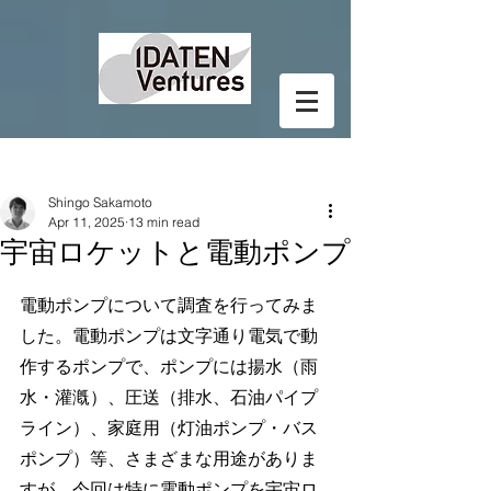
Post
Shingo Sakamoto
Apr 11, 2025
13 min read
宇宙ロケットと電動ポンプ
電動ポンプについて調査を行ってみま
した。電動ポンプは文字通り電気で動
作するポンプで、ポンプには揚水（雨
水・灌漑）、圧送（排水、石油パイプ
ライン）、家庭用（灯油ポンプ・バス
ポンプ）等、さまざまな用途がありま
すが、今回は特に電動ポンプを宇宙ロ