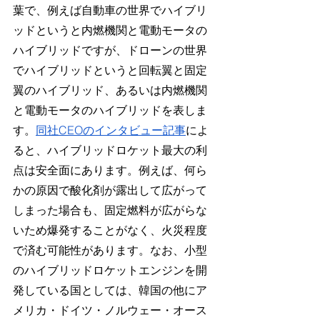
葉で、例えば自動車の世界でハイブリ
ッドというと内燃機関と電動モータの
ハイブリッドですが、ドローンの世界
でハイブリッドというと回転翼と固定
翼のハイブリッド、あるいは内燃機関
と電動モータのハイブリッドを表しま
す。
同社CEOのインタビュー記事
によ
ると、ハイブリッドロケット最大の利
点は安全面にあります。例えば、何ら
かの原因で酸化剤が露出して広がって
しまった場合も、固定燃料が広がらな
いため爆発することがなく、火災程度
で済む可能性があります。なお、小型
のハイブリッドロケットエンジンを開
発している国としては、韓国の他にア
メリカ・ドイツ・ノルウェー・オース