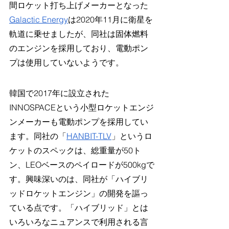
間ロケット打ち上げメーカーとなった
Galactic Energy
は2020年11月に衛星を
軌道に乗せましたが、同社は固体燃料
のエンジンを採用しており、電動ポン
プは使用していないようです。
韓国で2017年に設立された
INNOSPACEという小型ロケットエンジ
ンメーカーも電動ポンプを採用してい
ます。同社の「
HANBIT-TLV
」というロ
ケットのスペックは、総重量が50ト
ン、LEOベースのペイロードが500kgで
す。興味深いのは、同社が「ハイブリ
ッドロケットエンジン」の開発を謳っ
ている点です。「ハイブリッド」とは
いろいろなニュアンスで利用される言