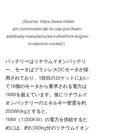
（Source: https://www.metal-
am.com/rocket-lab-to-use-pre-flown-
additively-manufactured-rutherford-engine-
in-electron-rocket/）
バッテリーはリチウムイオンバッテリ
ー、モータはブラシレスDCモータが採
用されており、1段目のロケットにおい
て18個のモータから要求される電力は
1MWを超えています。仮にリチウムイ
オンバッテリーのエネルギー密度を約
200Wh/kgとすると、
1MW（1,000KW）の電力を供給するた
めには、約5,000kg分のリチウムイオン