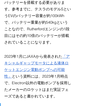
バッテリーを搭載する必要がありま
す。参考までに、テスラのモデルSとい
うEVのバッテリー容量が約100kWh
で、バッテリー重量が約540kgという
ことなので、Rutherfordエンジンの1段
目にはその約10倍のバッテリーが搭載
されていることになります。
2023年1月にJAXAから発表された
「ア
キシャルギャップモータによる液体ロ
ケットエンジン電動ポンプへの可能
性」
という資料には、2023年1月時点
で、Electron以外の電動ポンプを採用し
たメーカーのロケットはまだ実証フェ
ーズであると書かれています。