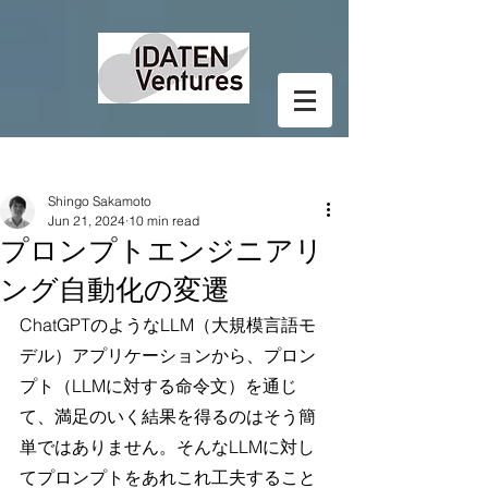
Post
Shingo Sakamoto
Jun 21, 2024
10 min read
プロンプトエンジニアリ
ング自動化の変遷
ChatGPTのようなLLM（大規模言語モ
デル）アプリケーションから、プロン
プト（LLMに対する命令文）を通じ
て、満足のいく結果を得るのはそう簡
単ではありません。そんなLLMに対し
てプロンプトをあれこれ工夫すること