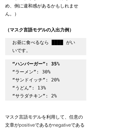
め、例に違和感があるかもしれませ
ん。）
（マスク言語モデルの入出力例）
お昼に食べるなら ████ がい
いです。
“ハンバーガー”: 35%
“ラーメン”: 30%

“サンドイッチ”: 20%

“うどん”: 13%

“サラダチキン”: 2%
マスク言語モデルを利用して、任意の
文章がpositiveであるかnegativeである