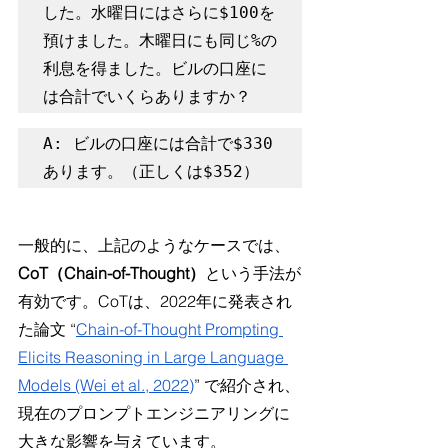
した。水曜日にはさらに$100を
預けました。木曜日にも同じ%の
利息を得ました。ビルの口座に
は合計でいくらありますか？
A: ビルの口座には合計で$330
あります。（正しくは$352）
一般的に、上記のようなケースでは、
CoT（Chain-of-Thought）
という手法が
有効です。CoTは、2022年に発表され
た論文 “
Chain-of-Thought Prompting 
Elicits Reasoning in Large Language 
Models (Wei et al., 2022)
” で紹介され、
現在のプロンプトエンジニアリングに
大きな影響を与えています。