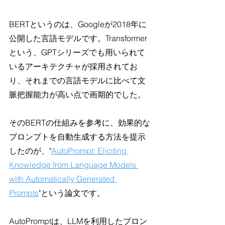
BERTというのは、Googleが2018年に
公開した言語モデルです。Transformer
という、GPTシリーズでも用いられて
いるアーキテクチャが採用されてお
り、それまでの言語モデルに比べて文
脈把握能力が高い点で画期的でした。
そのBERTの仕組みを参考に、効果的な
プロンプトを自動生成する方法を提示
したのが、"
AutoPrompt: Eliciting 
Knowledge from Language Models 
with Automatically Generated 
Prompts
"という論文です。
AutoPromptは、LLMを利用したプロン