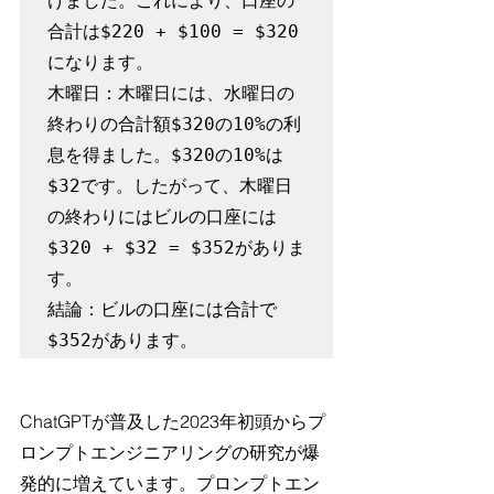
けました。これにより、口座の
合計は$220 + $100 = $320
になります。

木曜日：木曜日には、水曜日の
終わりの合計額$320の10%の利
息を得ました。$320の10%は
$32です。したがって、木曜日
の終わりにはビルの口座には
$320 + $32 = $352がありま
す。

結論：ビルの口座には合計で
$352があります。
ChatGPTが普及した2023年初頭からプ
ロンプトエンジニアリングの研究が爆
発的に増えています。プロンプトエン