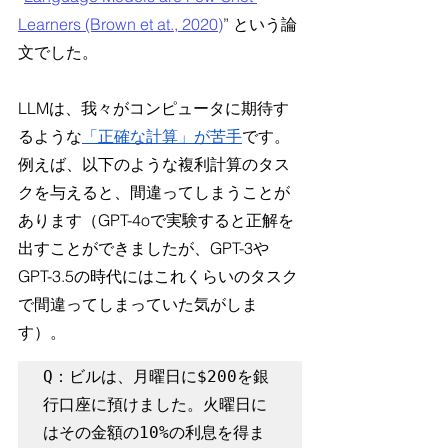
Learners (Brown et at., 2020)
” という論
文でした。
LLMは、我々がコンピュータに期待す
るような
「正確な計算」が苦手
です。
例えば、以下のような複利計算のタス
クを与えると、間違ってしまうことが
あります（GPT-4oで実験すると正解を
出すことができましたが、GPT-3や
GPT-3.5の時代にはこれくらいのタスク
で間違ってしまっていた気がしま
す）。
Q：ビルは、月曜日に$200を銀
行口座に預けました。火曜日に
はその金額の10%の利息を得ま