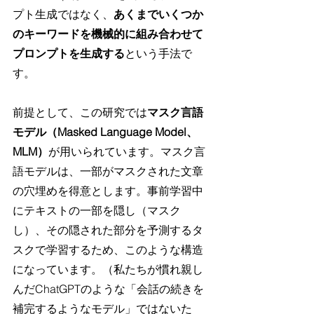
プト生成ではなく、
あくまでいくつか
のキーワードを機械的に組み合わせて
プロンプトを生成する
という手法で
す。
前提として、この研究では
マスク言語
モデル（Masked Language Model、
MLM）
が用いられています。マスク言
語モデルは、一部がマスクされた文章
の穴埋めを得意とします。事前学習中
にテキストの一部を隠し（マスク
し）、その隠された部分を予測するタ
スクで学習するため、このような構造
になっています。（私たちが慣れ親し
んだChatGPTのような「会話の続きを
補完するようなモデル」ではないた