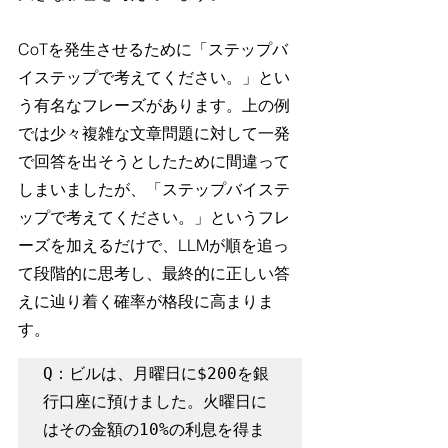
CoTを発生させるために「ステップバ
イステップで考えてください。」とい
う有名なフレーズがあります。上の例
では少々複雑な文章問題に対して一発
で回答を出そうとしたために間違って
しまいましたが、「ステップバイステ
ップで考えてください。」というフレ
ーズを加えるだけで、LLMが順を追っ
て段階的に思考し、最終的に正しい答
えに辿り着く確率が格段に高まりま
す。
Q：ビルは、月曜日に$200を銀
行口座に預けました。火曜日に
はその金額の10%の利息を得ま