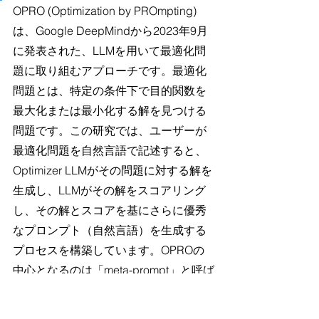
OPRO (Optimization by PROmpting) 
は、Google DeepMindから2023年9月
に発表された、LLMを用いて最適化問
題に取り組むアプローチです。最適化
問題とは、特定の条件下で目的関数を
最大化または最小化する解を見つける
問題です。この研究では、ユーザーが
最適化問題を自然言語で記述すると、
Optimizer LLMがその問題に対する解を
生成し、LLMがその解をスコアリング
し、その解とスコアを基にさらに優秀
なプロンプト（自然言語）を生成する
プロセスを構築しています。OPROの
中心となるのは「meta-prompt」と呼ば
れる機構で、過去のプロンプトが特定
のタスクを解決するのにどれくらい有