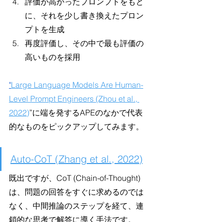
評価が高かったプロンプトをもと
に、それを少し書き換えたプロン
プトを生成
再度評価し、その中で最も評価の
高いものを採用
"
Large Language Models Are Human-
Level Prompt Engineers (Zhou et al., 
2022)
”に端を発するAPEのなかで代表
的なものをピックアップしてみます。
Auto-CoT (Zhang et al., 2022)
既出ですが、CoT (Chain-of-Thought) 
は、問題の回答をすぐに求めるのでは
なく、中間推論のステップを経て、連
鎖的な思考で解答に導く手法です。