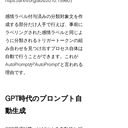
https://arxiv.org/abs/2010.15980）
感情ラベル付与済みの分類対象文を作
成する部分だけ人手で行えば、事前に
ラベリングされた感情ラベルと同じよ
うに分類されるトリガートークンの組
み合わせを見つけ出すプロセス自体は
自動で行うことができます。これが
AutoPromptが"AutoPrompt"と言われる
理由です。
GPT時代のプロンプト自
動生成