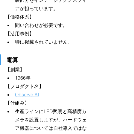
装部分をインテージテクノスフィ
アが担っています。
【価格体系】
問い合わせが必要です。
【活用事例】
特に掲載されていません。
電算
【創業】
1966年
【プロダクト名】
Observe AI
【仕組み】
生産ラインにLED照明と高精度カ
メラを設置しますが、ハードウェ
ア機器については自社導入ではな