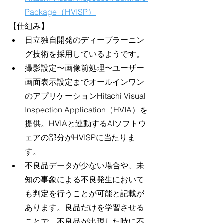
Package（HVISP）
【仕組み】
日立独自開発のディープラーニン
グ技術を採用しているようです。
撮影設定〜画像前処理〜ユーザー
画面表示設定までオールインワン
のアプリケーションHitachi Visual 
Inspection Application（HVIA）を
提供。HVIAと連動するAIソフトウ
ェアの部分がHVISPに当たりま
す。
不良品データが少ない場合や、未
知の事象による不良発生において
も判定を行うことが可能と記載が
あります。良品だけを学習させる
ことで、不良品が出現した時に不