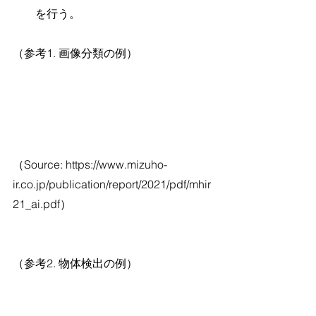
を行う。
（参考1. 画像分類の例）
（Source: https://www.mizuho-
ir.co.jp/publication/report/2021/pdf/mhir
21_ai.pdf）
（参考2. 物体検出の例）