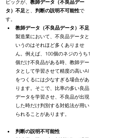
ピックが、
教師データ（不良品デー
タ）不足
と、
判断の説明不可能性
で
す。
教師データ（不良品データ）不足
製造業において、不良品データと
いうのはそれほど多くありませ
ん。例えば、100個のネジのうち1
個だけ不良品がある時、教師デー
タとして学習させて精度の高いAI
をつくるには少なすぎる場合があ
ります。そこで、比率の多い良品
データを学習させ、不良品が出現
した時だけ判別する対処法が用い
られることがあります。
判断の説明不可能性