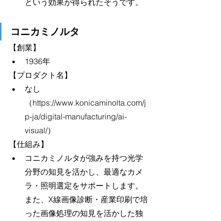
という効果が得られたそうです。
コニカミノルタ
【創業】
1936年
【プロダクト名】
なし
（https://www.konicaminolta.com/j
p-ja/digital-manufacturing/ai-
visual/）
【仕組み】
コニカミノルタが強みを持つ光学
分野の知見を活かし、最適なカメ
ラ・照明選定をサポートします。
また、X線画像診断・産業印刷で培
った画像処理の知見を活かした独