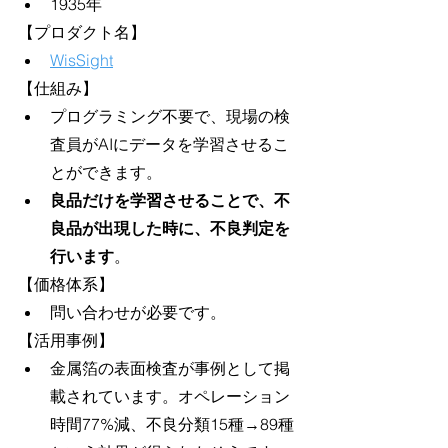
1935年
【プロダクト名】
WisSight
【仕組み】
プログラミング不要で、現場の検
査員がAIにデータを学習させるこ
とができます。
良品だけを学習させることで、不
良品が出現した時に、不良判定を
行います
。
【価格体系】
問い合わせが必要です。
【活用事例】
金属箔の表面検査が事例として掲
載されています。オペレーション
時間77%減、不良分類15種→89種