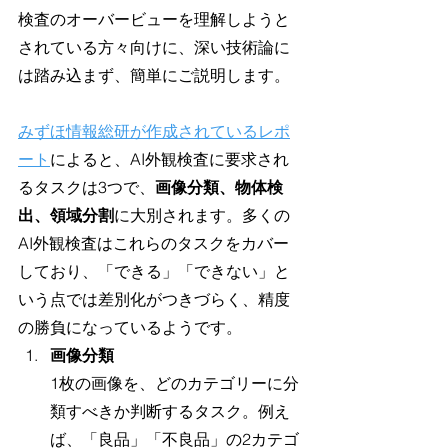
検査のオーバービューを理解しようと
されている方々向けに、深い技術論に
は踏み込まず、簡単にご説明します。
みずほ情報総研が作成されているレポ
ート
によると、AI外観検査に要求され
るタスクは3つで、
画像分類、物体検
出、領域分割
に大別されます。多くの
AI外観検査はこれらのタスクをカバー
しており、「できる」「できない」と
いう点では差別化がつきづらく、精度
の勝負になっているようです。
画像分類
1枚の画像を、どのカテゴリーに分
類すべきか判断するタスク。例え
ば、「良品」「不良品」の2カテゴ