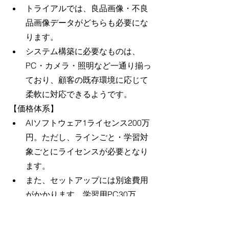
トライアルでは、良品画像・不良
品画像データがどちらも必要にな
ります。
システム構築に必要なものは、
PC・カメラ・照明など一通り揃っ
ており、顧客の既存環境に応じて
柔軟に対応できるようです。
【価格体系】
AIソフトウェア1ライセンス200万
円。ただし、ラインごと・学習対
象ごとにライセンスが必要となり
ます。
また、セットアップには別途費用
がかかります。学習用PC30万
円〜、検査用PC45万円〜、PC格
納ラック120万円〜。