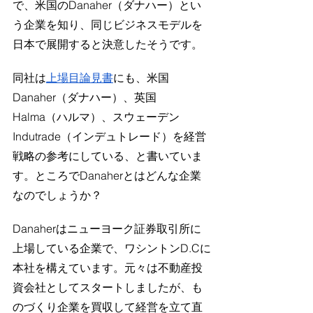
で、米国のDanaher（ダナハー）とい
う企業を知り、同じビジネスモデルを
日本で展開すると決意したそうです。
同社は
上場目論見書
にも、米国
Danaher（ダナハー）、英国
Halma（ハルマ）、スウェーデン
Indutrade（インデュトレード）を経営
戦略の参考にしている、と書いていま
す。ところでDanaherとはどんな企業
なのでしょうか？
Danaherはニューヨーク証券取引所に
上場している企業で、ワシントンD.Cに
本社を構えています。元々は不動産投
資会社としてスタートしましたが、も
のづくり企業を買収して経営を立て直