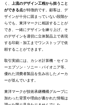
く、
上流のデザイン工程から担うこと
ができる点
が特徴的です。顧客は、デ
ザインが十分に固まっていない段階か
らでも、東洋マークに相談することが
でき、一緒にデザインを練り上げ、そ
のデザインを適切に立体製品上で表現
する印刷・加工までワンストップで依
頼することができます。
取引実績には、カシオ計算機・セイコ
ーエプソン・ソニー・パイオニア等、
優れた消費者製品を生み出したメーカ
ーが並んでいます。
東洋マークが技術承継機構グループに
加わった背景や理由が書かれた情報は
調べた限り見当たりませんでした。