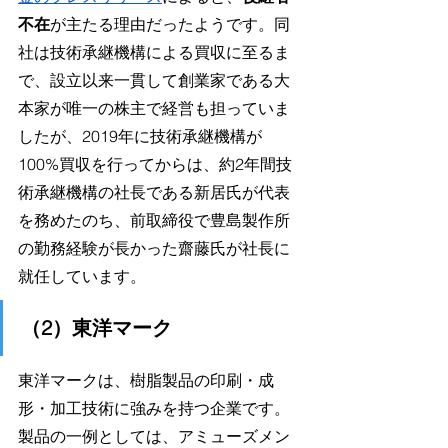
不在
が主たる理由だったようです。同
社は技術承継機構による買収に至るま
で、設立以来一貫して創業家である大
本家が唯一の株主で経営も担っていま
したが、2019年に技術承継機構が
100%買収を行ってからは、約2年間技
術承継機構の社長である新居氏が代表
を務めたのち、前取締役で豊島製作所
の勤務経験が長かった齋藤氏が社長に
就任しています。
（2）東洋マーク
東洋マークは、樹脂製品の印刷・成
形・加工技術に強みを持つ企業です。
製品の一例としては、アミューズメン