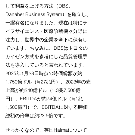
して利益を上げる方法（DBS、
Danaher Business System）を確立し、
一躍有名になりました。現在は特にラ
イフサイエンス・医療診断機器分野に
注力し、世界中の企業を傘下に保有し
ています。ちなみに、DBSはトヨタの
カイゼン方式を参考にした品質管理手
法を導入していると言われています。
2025年1月28日時点の時価総額が約
1,750億ドル（≒27兆円）、2023年の売
上高が約240億ドル（≒3兆7,500億
円）、EBITDAが約74億ドル（≒1兆
1,500億円）で、EBITDAに対する時価
総額の倍率は約23.5倍です。
せっかくなので、英国Halmaについて