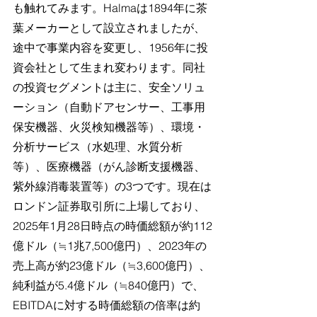
も触れてみます。Halmaは1894年に茶
葉メーカーとして設立されましたが、
途中で事業内容を変更し、1956年に投
資会社として生まれ変わります。同社
の投資セグメントは主に、安全ソリュ
ーション（自動ドアセンサー、工事用
保安機器、火災検知機器等）、環境・
分析サービス（水処理、水質分析
等）、医療機器（がん診断支援機器、
紫外線消毒装置等）の3つです。現在は
ロンドン証券取引所に上場しており、
2025年1月28日時点の時価総額が約112
億ドル（≒1兆7,500億円）、2023年の
売上高が約23億ドル（≒3,600億円）、
純利益が5.4億ドル（≒840億円）で、
EBITDAに対する時価総額の倍率は約