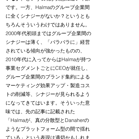
です。一方、Halmaのグループ企業間
に全くシナジーがないか？というとも
ちろんそういうわけではありません。
2000年代初頭まではグループ企業間の
シナジーは薄く、「バラバラに」経営
されている傾向が強かったものの、
2010年代に入ってからはHalmaが持つ
事業セグメントごとにCEOが就任し、
グループ企業間のブランド集約による
マーケティング効果アップ・製造コス
トの削減等、シナジーが見られるよう
になってきてはいます。そういった意
味では、先の記事に記載された
「Halmaが、真の分散型とDanaherの
ようなプラットフォーム型の間で揺れ
ている」という表現は適切かもしれま