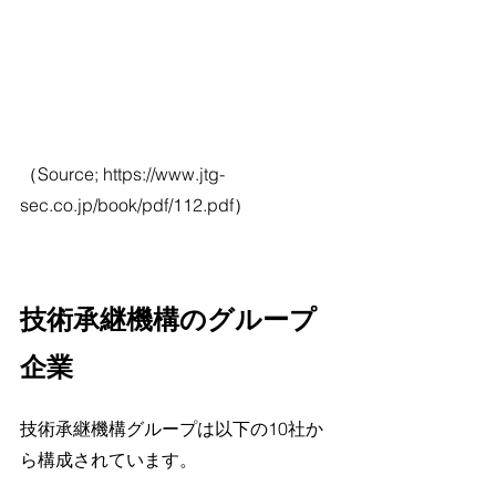
（Source; 
https://www.jtg-
sec.co.jp/book/pdf/112.pdf）
技術承継機構のグループ
企業
技術承継機構グループは以下の10社か
ら構成されています。