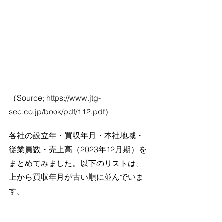
（Source; 
https://www.jtg-
sec.co.jp/book/pdf/112.pdf）
各社の設立年・買収年月・本社地域・
従業員数・売上高（2023年12月期）を
まとめてみました。以下のリストは、
上から買収年月が古い順に並んでいま
す。