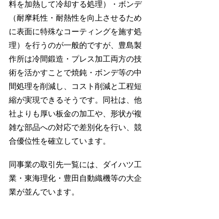
料を加熱して冷却する処理）・ボンデ
（耐摩耗性・耐熱性を向上させるため
に表面に特殊なコーティングを施す処
理）を行うのが一般的ですが、豊島製
作所は冷間鍛造・プレス加工両方の技
術を活かすことで焼鈍・ボンデ等の中
間処理を削減し、コスト削減と工程短
縮が実現できるそうです。同社は、他
社よりも厚い板金の加工や、形状が複
雑な部品への対応で差別化を行い、競
合優位性を確立しています。
同事業の取引先一覧には、ダイハツ工
業・東海理化・豊田自動織機等の大企
業が並んでいます。