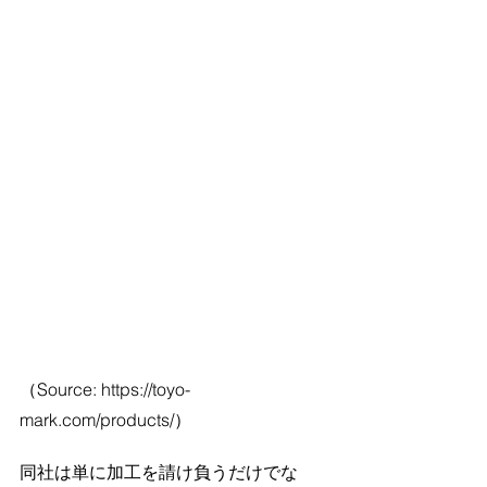
（Source: 
https://toyo-
mark.com/products/）
同社は単に加工を請け負うだけでな