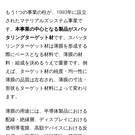
もう1つの事業の柱が、1993年に設立
されたマテリアルズシステム事業で
す。
本事業の中心となる製品がスパッ
タリングターゲット材
です。スパッタ
リングターゲット材は薄膜を形成する
際にベースとなる材料で、薄膜の材
料・組成を決めるうえで重要です。例
えば、ターゲット材の純度・均一性に
薄膜の品質は左右され、薄膜の寸法・
形状もターゲット材料によって変わり
ます。
薄膜の用途には、半導体製品における
配線・絶縁層、ディスプレイにおける
透明導電膜、高額デバイスにおける反