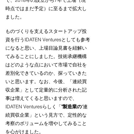
で、2018年の設立から7年で上場（現
時点ではまだ予定）に至るまで拡大し
ました。
ものづくりを支えるスタートアップ投
資を行うIDATEN Venturesとしても参考
になると思い、上場目論見書を紐解い
てみることにしました。技術承継機構
はどのような点において市場で自社を
差別化できているのか、探っていきた
いと思います。なお、今後、「連続買
収企業」として定量的に分析された記
事は増えてくると思いますので、
IDATEN Venturesらしく「
"製造業の
"連
続買収企業」という見方で、定性的な
考察のボリュームを増やしてみること
を心がけました。