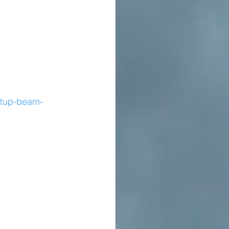
rtup-beam-