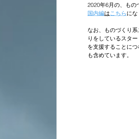
2020年6月の、
国内編
は
こちら
にな
なお、ものづくり系
りをしているスター
を支援することにつ
も含めています。