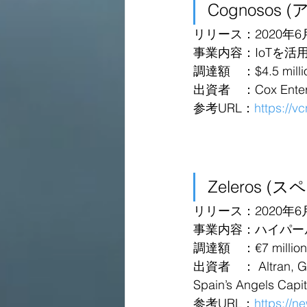
Cognosos 
リリース：2020年6
事業内容：IoTを
調達額　：$4.5 milli
出資者　：Cox Enterpri
参考URL：
https://v
Zeleros (ス
リリース：2020年6
事業内容：ハイパー
調達額　：€7 million
出資者　： Altran, Grup
Spain’s Angels Capi
参考URL：
https://n