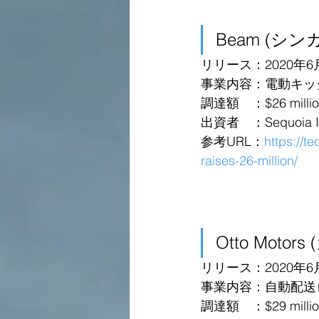
Beam (シン
リリース：2020年6
事業内容：電動キッ
調達額　：$26 million 
出資者　：Sequoia Indi
参考URL：
https://t
raises-26-million/
Otto Motors
リリース：2020年6
事業内容：自動配送
調達額　：$29 million 