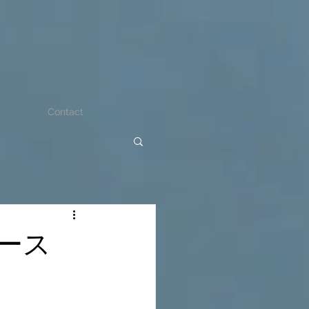
Contact
ース