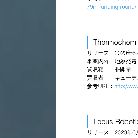
79m-funding-round/
Thermoche
リリース：2020年6
事業内容：地熱発電
買収額　：非開示
買収者　：キューデ
参考URL：
http://w
Locus Robo
リリース：2020年6