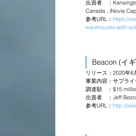
出資者　：Kensington Pr
Canada , iNovia Cap
参考URL：
https://v
warehouses-with-au
Beacon (イ
リリース：2020年6
事業内容：サプライ
調達額　：$15 million 
出資者　：Jeff Bezos
参考URL：
http://ww