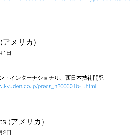
m (アメリカ)
月1日
ン・インターナショナル、西日本技術開発
ww.kyuden.co.jp/press_h200601b-1.html
tics (アメリカ)
月2日