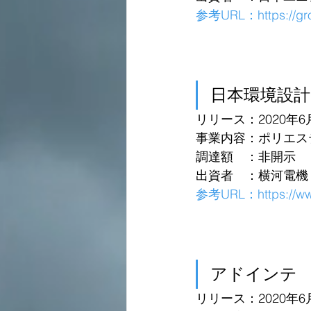
参考URL：
https://g
日本環境設計
リリース：2020年6
事業内容：ポリエス
調達額　：非開示
出資者　：横河電機
参考URL：
https://w
アドインテ
リリース：2020年6