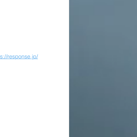
s://response.jp/