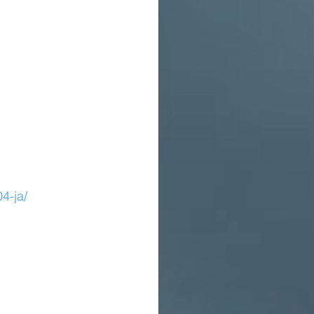
4-ja/