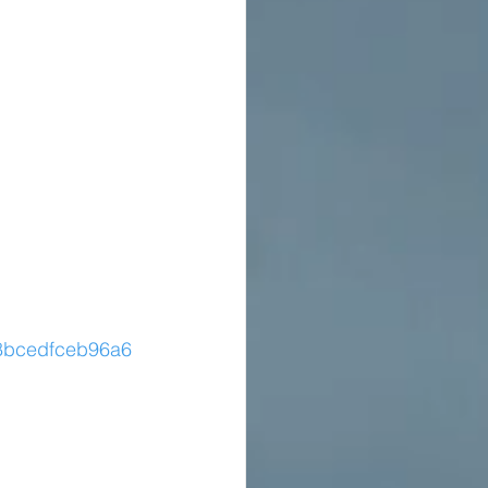
b8bcedfceb96a6