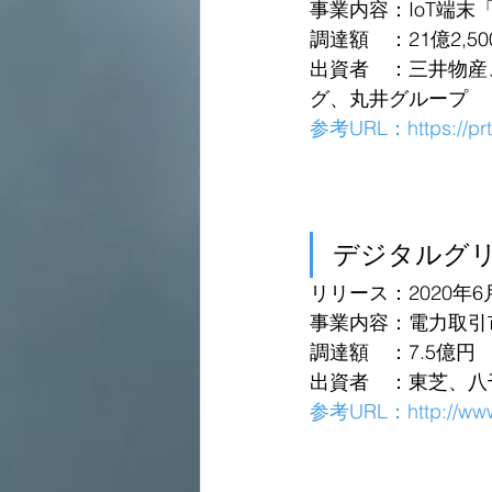
事業内容：IoT端末「
調達額　：21億2,5
出資者　：三井物産
グ、丸井グループ
参考URL：
https://p
デジタルグ
リリース：2020年6
事業内容：電力取引
調達額　：7.5億円
出資者　：東芝、八
参考URL：
http://ww