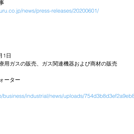
事
huru.co.jp/news/press-releases/20200601/
月1日
療用ガスの販売、ガス関連機器および商材の販売
ォーター
.jp/business/industrial/news/uploads/754d3b8d3ef2a9e