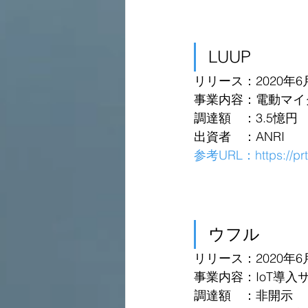
LUUP
リリース：2020年6
事業内容：電動マイ
調達額　：3.5憶円
出資者　：ANRI
参考URL：
https://p
ウフル
リリース：2020年6
事業内容：IoT導入
調達額　：非開示