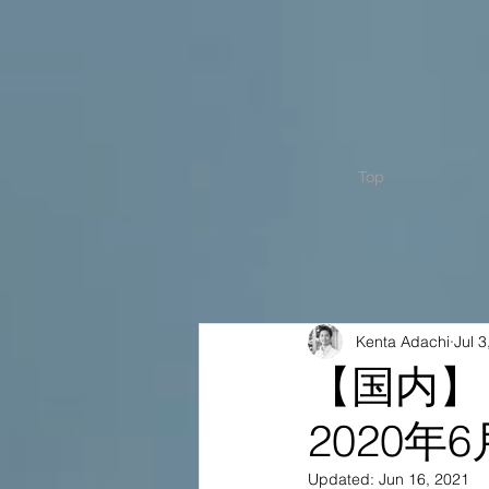
Top
Kenta Adachi
Jul 3
【国内】
2020年6
Updated:
Jun 16, 2021