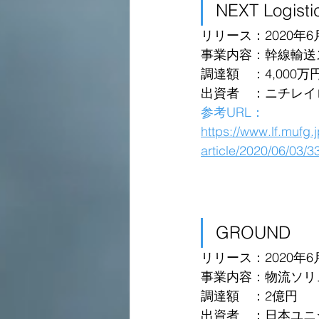
NEXT Logisti
リリース：2020年6
事業内容：幹線輸送
調達額　：4,000万
出資者　：ニチレイ
参考URL：
https://www.lf.mufg.
article/2020/06/03/3
GROUND
リリース：2020年6
事業内容：物流ソリ
調達額　：2億円
出資者　：日本ユニ