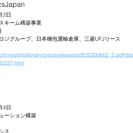
csJapan
月2日
スキーム構築事業
円
ロジグループ、日本梱包運輸倉庫、三菱UFJリース
jp/investors/library/pressrelease/pdf/20200602_2.pdfhttp
35237.html
月4日
ューション構築
シス