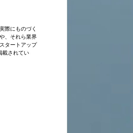
。
実際にものづく
や、それら業界
スタートアップ
掲載されてい