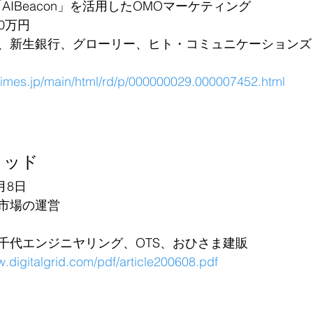
AIBeacon」を活用したOMOマーケティング
00万円
、新生銀行、グローリー、ヒト・コミュニケーションズ
rtimes.jp/main/html/rd/p/000000029.000007452.html
リッド
月8日
市場の運営
千代エンジニヤリング、OTS、おひさま建販
w.digitalgrid.com/pdf/article200608.pdf