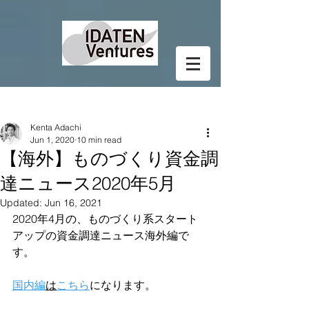
Post
Kenta Adachi
Jun 1, 2020
10 min read
【海外】ものづくり資金調
達ニュース2020年5月
Updated:
Jun 16, 2021
2020年4月の、ものづくり系スタート
アップの資金調達ニュース海外編で
す。
国内編
は
こちら
になります。