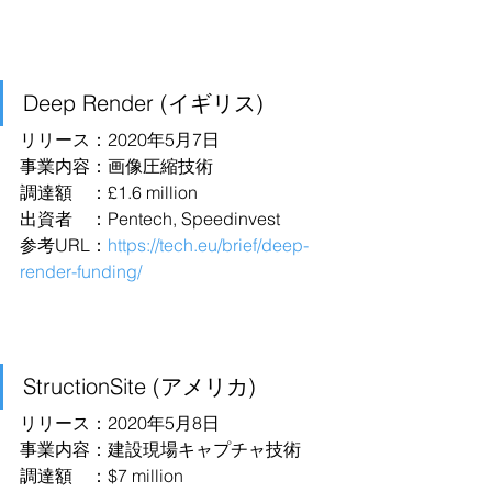
Deep Render (イギリス)
リリース：2020年5月7日
事業内容：画像圧縮技術
調達額　：£1.6 million
出資者　：Pentech, Speedinvest
参考URL：
https://tech.eu/brief/deep-
render-funding/
StructionSite (アメリカ)
リリース：2020年5月8日
事業内容：建設現場キャプチャ技術
調達額　：$7 million