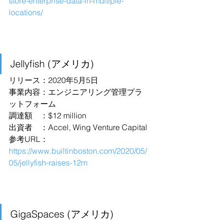
store-enterprise-data-in-multiple-
locations/
Jellyfish (アメリカ)
リリース：2020年5月5日
事業内容：エンジニアリング管理プラ
ットフォーム
調達額　：$12 million
出資者　：Accel, Wing Venture Capital
参考URL：
https://www.builtinboston.com/2020/05/
05/jellyfish-raises-12m
GigaSpaces (アメリカ)