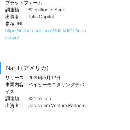
プラットフォーム
調達額　：€2 million in Seed
出資者　：Talis Capital
参考URL：
https://techcrunch.com/2020/05/12/con
struyo/
Nanit (アメリカ)
リリース：2020年5月12日
事業内容：ベイビーモニタリングデバ
イス
調達額　：$21 million
出資者　：Jerusalem Venture Partners, 
Upfront Ventures, RRE Ventures, Rho
参考URL：
https://news.crunchbase.com/news/ne