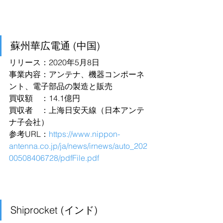
蘇州華広電通 (中国)
リリース：2020年5月8日
事業内容：アンテナ、機器コンポーネ
ント、電子部品の製造と販売
買収額　：14.1億円
買収者　：上海日安天線（日本アンテ
ナ子会社）
参考URL：
https://www.nippon-
antenna.co.jp/ja/news/irnews/auto_202
00508406728/pdfFile.pdf
Shiprocket (インド)