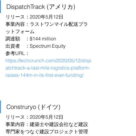
DispatchTrack (アメリカ)
リリース：2020年5月12日
事業内容：ラストワンマイル配送プラ
ットフォーム
調達額　：$144 million
出資者　：Spectrum Equity
参考URL：
https://techcrunch.com/2020/05/12/disp
atchtrack-a-last-mile-logistics-platform-
raises-144m-in-its-first-ever-funding/
Construryo (ドイツ)
リリース：2020年5月12日
事業内容：建築士や建設会社など建設
専門家をつなぐ建設プロジェクト管理