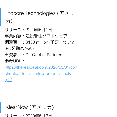
Procore Technologies (アメリ
カ)
リリース：2020年5月1日
事業内容：建設管理ソフトウェア
調達額　：$150 million (予定していた
IPO延期のため)
出資者　：D1 Capital Partners
参考URL：
https://therealdeal.com/2020/05/01/con
struction-tech-startup-procore-shelves-
ipo/
KlearNow (アメリカ)
リリース：2020年5月2日