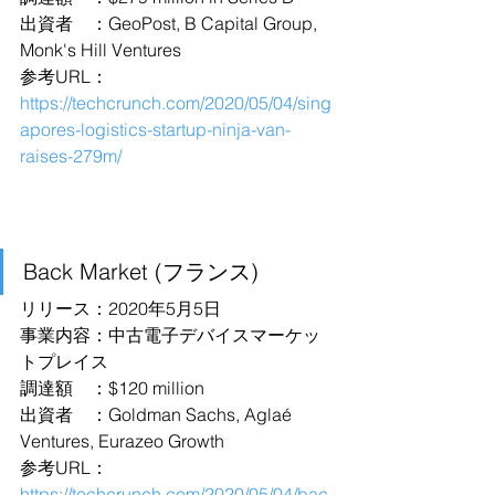
出資者　：GeoPost, B Capital Group, 
Monk's Hill Ventures
参考URL：
https://techcrunch.com/2020/05/04/sing
apores-logistics-startup-ninja-van-
raises-279m/
Back Market (フランス)
リリース：2020年5月5日
事業内容：中古電子デバイスマーケッ
トプレイス
調達額　：$120 million
出資者　：Goldman Sachs, Aglaé 
Ventures, Eurazeo Growth
参考URL：
https://techcrunch.com/2020/05/04/bac