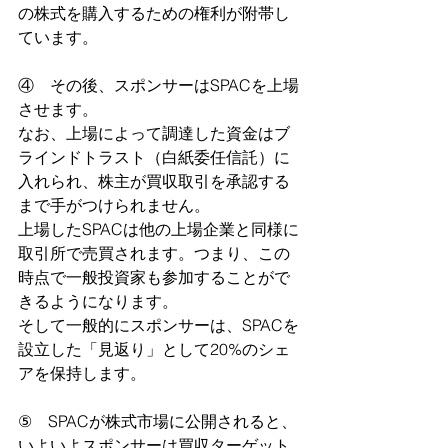
の株式を購入するための権利が附帯し
ています。
④　その後、スポンサーはSPACを上場
させます。
なお、上場によって調達した資金はブ
ラインドトラスト（白紙委任信託）に
入れられ、株主が買収取引を承認する
まで手がつけられません。
上場したSPACは他の上場企業と同様に
取引所で売買されます。つまり、この
時点で一般投資家も参加することがで
きるようになります。
そして一般的にスポンサーは、SPACを
設立した「見返り」として20%のシェ
アを保持します。
⑤　SPACが株式市場に公開されると、
いよいよスポンサーは買収ターゲット