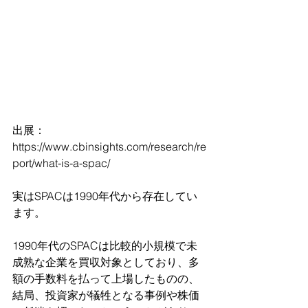
出展：
https://www.cbinsights.com/research/re
port/what-is-a-spac/
実はSPACは1990年代から存在してい
ます。
1990年代のSPACは比較的小規模で未
成熟な企業を買収対象としており、多
額の手数料を払って上場したものの、
結局、投資家が犠牲となる事例や株価