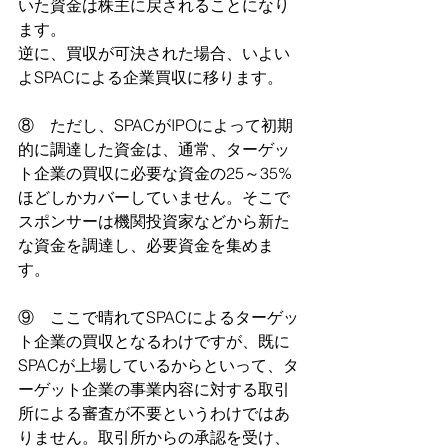
いた資金は株主に戻されることになり
ます。
逆に、買収が可決された場合、いよい
よSPACによる企業買収に移ります。
⑧　ただし、SPACがIPOによって初期
的に調達した資金は、通常、ターゲッ
ト企業の買収に必要な資金の25～35%
ほどしかカバーしていません。そこで
スポンサーは機関投資家などから新た
な資金を調達し、必要資金を集めま
す。
⑨　ここで晴れてSPACによるターゲッ
ト企業の買収となるわけですが、既に
SPACが上場しているからといって、タ
ーゲット企業の事業内容に対する取引
所による審査が不要というわけではあ
りません。取引所からの承認を受け、