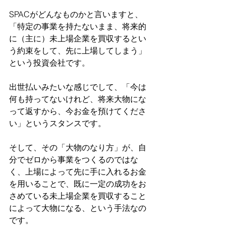
SPACがどんなものかと言いますと、
「特定の事業を持たないまま、将来的
に（主に）未上場企業を買収するとい
う約束をして、先に上場してしまう」
という投資会社です。
出世払いみたいな感じでして、「今は
何も持ってないけれど、将来大物にな
って返すから、今お金を預けてくださ
い」というスタンスです。
そして、その「大物のなり方」が、自
分でゼロから事業をつくるのではな
く、上場によって先に手に入れるお金
を用いることで、既に一定の成功をお
さめている未上場企業を買収すること
によって大物になる、という手法なの
です。