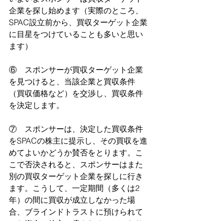
企業を探し始めます（実際のところ、
SPAC設立前から、買収ターゲット企業
に目星をつけていることも多いと思い
ます）
⑥　スポンサーが買収ターゲット企業
を見つけると、当該企業と買収条件
（買収価格など）を交渉し、買収条件
を決定します。
⑦　スポンサーは、決定した買収条件
をSPACの株主に提示し、その買収を進
めてよいかどうか賛否をとります。こ
こで否決されると、スポンサーはまた
別の買収ターゲット企業を探しに行き
ます。こうして、一定期間（多くは2
年）の間に買収が成立しなかった場
合、ブラインドトラストに預けられて