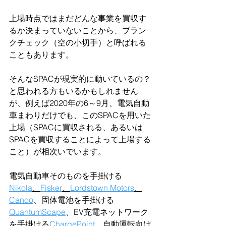
上場時点ではまだどんな事業を買収す
るか決まっていないことから、ブラン
クチェック（空の小切手）と呼ばれる
こともあります。
そんなSPACが現実的に動いているの？
と思われる方もいるかもしれません
が、例えば2020年の6～9月、電気自動
車まわりだけでも、このSPACを用いた
上場（SPACに買収される、あるいは
SPACを買収することによって上場する
こと）が相次いでいます。
電気自動車そのものを手掛ける
Nikola
、
Fisker
、
Lordstown Motors
、
Canoo
、固体電池を手掛ける
QuantumScape
、EV充電ネットワーク
を手掛ける
ChargePoint
、自動運転向け