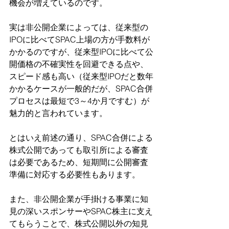
機会が増えているのです。
実は非公開企業によっては、従来型の
IPOに比べてSPAC上場の方が手数料が
かかるのですが、従来型IPOに比べて公
開価格の不確実性を回避できる点や、
スピード感も高い（従来型IPOだと数年
かかるケースが一般的だが、SPAC合併
プロセスは最短で3～4か月ですむ）が
魅力的と言われています。
とはいえ前述の通り、SPAC合併による
株式公開であっても取引所による審査
は必要であるため、短期間に公開審査
準備に対応する必要性もあります。
また、非公開企業が手掛ける事業に知
見の深いスポンサーやSPAC株主に支え
てもらうことで、株式公開以外の知見