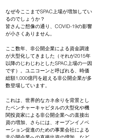
なぜ今ここまでSPAC上場が増加してい
るのでしょうか？
皆さんご想像の通り、COVID-19の影響
が小さくありません。
ここ数年、非公開企業による資金調達
が大型化してきました（それが2015年
以降のじわじわとしたSPAC上場の一因
です）。ユニコーンと呼ばれる、時価
総額1,000億円を超える非公開企業が多
数登場しています。
これは、世界的なカネ余りを背景とし
たベンチャーキャピタルの大型化や機
関投資家による非公開企業への直接出
資の増加、さらには、オープンイノベ
ーション促進のための事業会社による
非公開企業への直接出資の増加、など