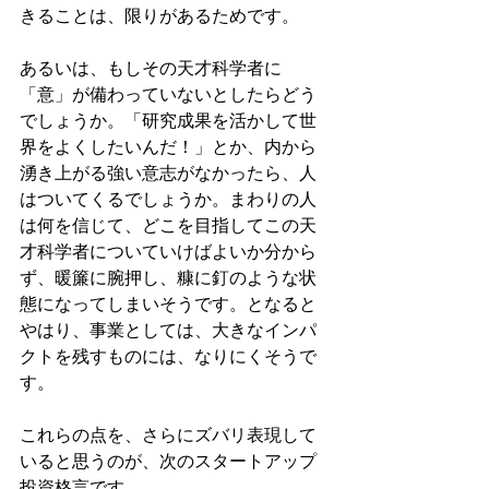
きることは、限りがあるためです。
あるいは、もしその天才科学者に
「意」が備わっていないとしたらどう
でしょうか。「研究成果を活かして世
界をよくしたいんだ！」とか、内から
湧き上がる強い意志がなかったら、人
はついてくるでしょうか。まわりの人
は何を信じて、どこを目指してこの天
才科学者についていけばよいか分から
ず、暖簾に腕押し、糠に釘のような状
態になってしまいそうです。となると
やはり、事業としては、大きなインパ
クトを残すものには、なりにくそうで
す。
これらの点を、さらにズバリ表現して
いると思うのが、次のスタートアップ
投資格言です。