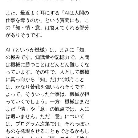
また、最近よく耳にする「AIは人間の
仕事を奪うのか」という質問にも、こ
の「知・情・意」は答えてくれる部分
がありそうです。
AI（というか機械）は、まさに「知」
の極みです。知識量や記憶力で、人間
は機械に勝つことはどんどん難しくな
っています。その中で、人として機械
に真っ向から「知」だけで戦うこと
は、かなり苦戦を強いられそうです。
よって、そういった仕事は、機械が担
っていくでしょう。一方、機械はまだ
まだ「情」や「意」の観点では、人に
は適いません。ただ「意」について
は、プログラム次第では、それっぽい
ものを発現させることもできるかもし