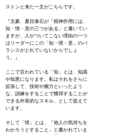
ストンと来た一文がこちらです。
『文豪、夏目漱石が「精神作用には、
知・情・意の三つがある」と書いてい
ますが、人がついてこない理由の一つ
はリーダーにこの「知・情・意」のバ
ランスがとれていないからでしょ
う。』
ここで言われている「知」とは、知識
や知恵になります。私はそれをさらに
拡張して、技術や腕力といったよう
な、訓練をすることで獲得することが
できる外装的なスキル、として捉えて
います。
そして「情」とは、「他人の気持ちを
わかろうとすること」と書かれていま