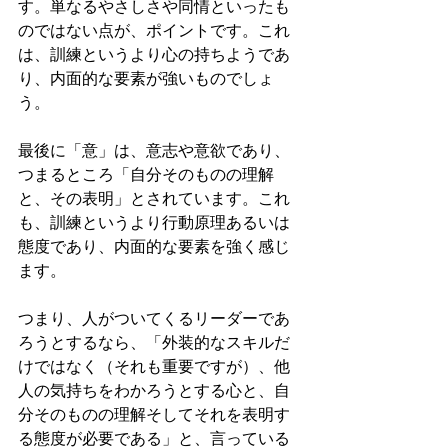
す。単なるやさしさや同情といったも
のではない点が、ポイントです。これ
は、訓練というより心の持ちようであ
り、内面的な要素が強いものでしょ
う。
最後に「意」は、意志や意欲であり、
つまるところ「自分そのものの理解
と、その表明」とされています。これ
も、訓練というより行動原理あるいは
態度であり、内面的な要素を強く感じ
ます。
つまり、人がついてくるリーダーであ
ろうとするなら、「外装的なスキルだ
けではなく（それも重要ですが）、他
人の気持ちをわかろうとする心と、自
分そのものの理解そしてそれを表明す
る態度が必要である」と、言っている