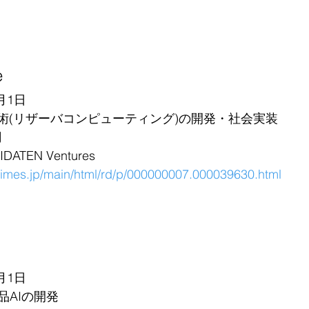
e
月1日
技術(リザーバコンピューティング)の開発・社会実装
円
TEN Ventures
rtimes.jp/main/html/rd/p/000000007.000039630.html
ク
月1日
品AIの開発