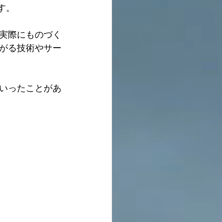
す。
実際にものづく
がる技術やサー
いったことがあ