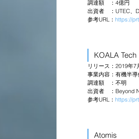
調達額　：4億円
出資者　：UTEC、DNX
参考URL：
https://p
KOALA Tech
リリース：2019年7
事業内容：有機半導
調達額　：不明
出資者　：Beyond
参考URL：
https://p
Atomis