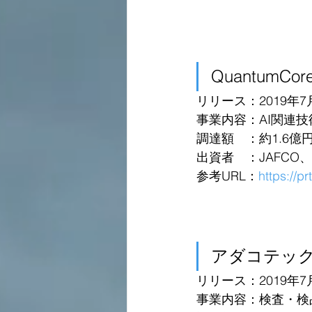
QuantumCor
リリース：2019年7
事業内容：AI関連
調達額　：約1.6億
出資者　：JAFCO、IDA
参考URL：
https://p
アダコテッ
リリース：2019年7
事業内容：検査・検