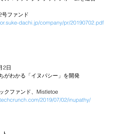
2号ファンド
rror.suke-dachi.jp/company/pr/20190702.pdf
月2日
ちがわかる「イヌパシー」を開発
ファンド、Mistletoe
p.techcrunch.com/2019/07/02/inupathy/