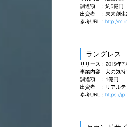
調達額　：約5億円
出資者　：未来創生
参考URL：
http://mi
ラングレス
リリース：2019年7
事業内容：犬の気持
調達額　：1億円
出資者　：リアルテック
参考URL：
https://j