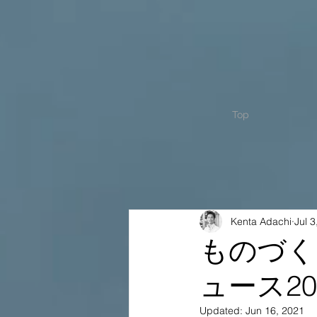
Top
Kenta Adachi
Jul 3
ものづく
ュース20
Updated:
Jun 16, 2021