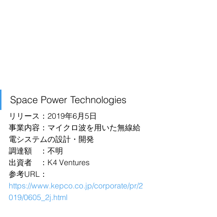
Space Power Technologies
リリース：2019年6月5日
事業内容：マイクロ波を用いた無線給
電システムの設計・開発
調達額　：不明
出資者　：K4 Ventures
参考URL：
https://www.kepco.co.jp/corporate/pr/2
019/0605_2j.html