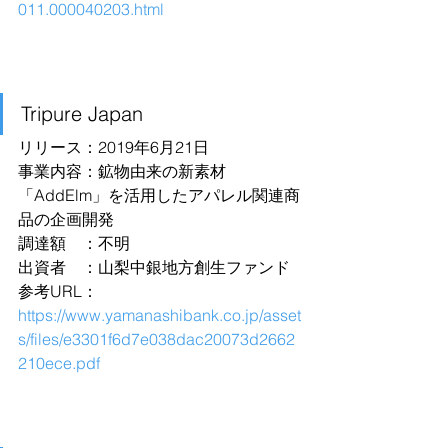
011.000040203.html
Tripure Japan
リリース：2019年6月21日
事業内容：鉱物由来の新素材
「AddElm」を活用したアパレル関連商
品の企画開発
調達額　：不明
出資者　：山梨中銀地方創生ファンド
参考URL：
https://www.yamanashibank.co.jp/asset
s/files/e3301f6d7e038dac20073d2662
210ece.pdf