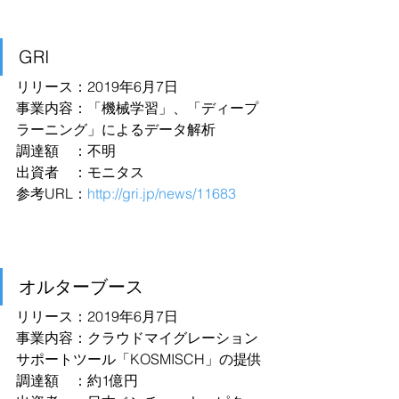
GRI
リリース：2019年6月7日
事業内容：「機械学習」、「ディープ
ラーニング」によるデータ解析
調達額　：不明
出資者　：モニタス
参考URL：
http://gri.jp/news/11683
オルターブース
リリース：2019年6月7日
事業内容：クラウドマイグレーション
サポートツール「KOSMISCH」の提供
調達額　：約1億円