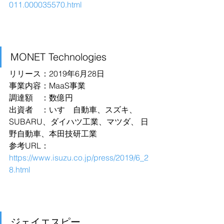
011.000035570.html
MONET Technologies
リリース：2019年6月28日
事業内容：MaaS事業
調達額　：数億円
出資者　：いすゞ自動車、スズキ、
SUBARU、ダイハツ工業、マツダ、 日
野自動車、本田技研工業 
参考URL：
https://www.isuzu.co.jp/press/2019/6_2
8.html
ジェイエスピー