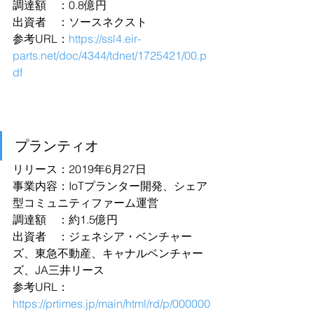
調達額　：0.8億円
出資者　：ソースネクスト
参考URL：
https://ssl4.eir-
parts.net/doc/4344/tdnet/1725421/00.p
df
プランティオ
リリース：2019年6月27日
事業内容：IoTプランター開発、シェア
型コミュニティファーム運営
調達額　：約1.5億円
出資者　：ジェネシア・ベンチャー
ズ、東急不動産、キャナルベンチャー
ズ、JA三井リース
参考URL：
https://prtimes.jp/main/html/rd/p/000000