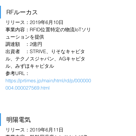
RFルーカス
リリース：2019年6月10日
事業内容：RFID位置特定の物流IoTソリ
ューションを提供
調達額　：2億円
出資者　：STRIVE、りそなキャピタ
ル、テクノスジャパン、AGキャピタ
ル、みずほキャピタル
参考URL：
https://prtimes.jp/main/html/rd/p/000000
004.000027569.html
明陽電気
リリース：2019年6月11日