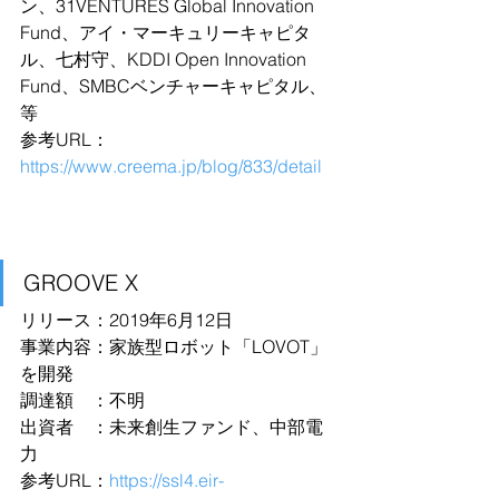
ン、31VENTURES Global Innovation 
Fund、アイ・マーキュリーキャピタ
ル、七村守、KDDI Open Innovation 
Fund、SMBCベンチャーキャピタル、
等
参考URL：
https://www.creema.jp/blog/833/detail
GROOVE X
リリース：2019年6月12日
事業内容：家族型ロボット「LOVOT」
を開発
調達額　：不明
出資者　：未来創生ファンド、中部電
力
参考URL：
https://ssl4.eir-