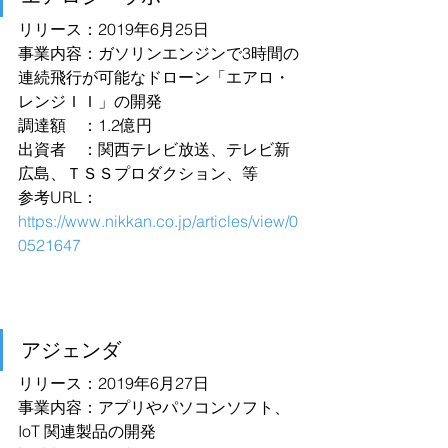
リリース：2019年6月25日
事業内容：ガソリンエンジンで3時間の
連続飛行が可能なドローン「エアロ・
レンジＩＩ」の開発
調達額　：1.2億円
出資者　：関西テレビ放送、テレビ新
広島、ＴＳＳプロダクション、等
参考URL：
https://www.nikkan.co.jp/articles/view/0
0521647
アジェンダ
リリース：2019年6月27日
事業内容：アプリやパソコンソフト、
IoT 関連製品の開発