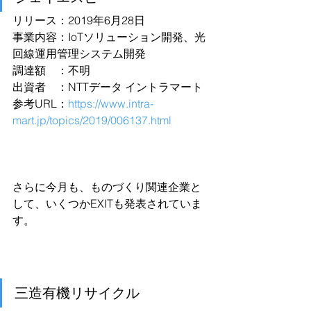
リリース：2019年6月28日
事業内容：IoTソリューション開発、光
回線運用管理システム開発
調達額　：不明
出資者　：NTTデータ イントラマート
参考URL：
https://www.intra-
mart.jp/topics/2019/006137.html
さらに今月も、ものづくり関連企業と
して、いくつかEXITも発表されていま
す。 
三造有機リサイクル