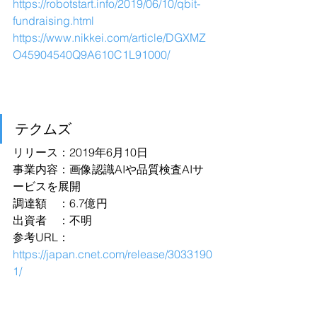
https://robotstart.info/2019/06/10/qbit-
fundraising.html
https://www.nikkei.com/article/DGXMZ
O45904540Q9A610C1L91000/
テクムズ
リリース：2019年6月10日
事業内容：画像認識AIや品質検査AIサ
ービスを展開
調達額　：6.7億円
出資者　：不明
参考URL：
https://japan.cnet.com/release/3033190
1/