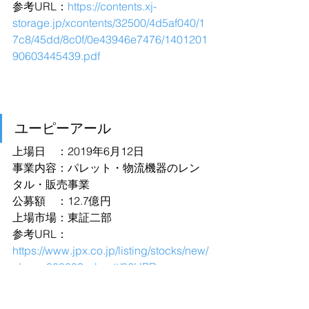
参考URL：
https://contents.xj-
storage.jp/xcontents/32500/4d5af040/1
7c8/45dd/8c0f/0e43946e7476/1401201
90603445439.pdf
ユーピーアール
上場日　：2019年6月12日
事業内容：パレット・物流機器のレン
タル・販売事業
公募額　：12.7億円
上場市場：東証二部
参考URL：
https://www.jpx.co.jp/listing/stocks/new/
nlsgeu000003yxln-att/06UPR-
Outline.pdf