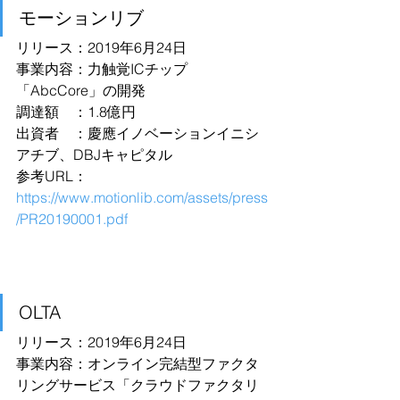
モーションリブ
リリース：2019年6月24日
事業内容：力触覚ICチップ
「AbcCore」の開発
調達額　：1.8億円
出資者　：慶應イノベーションイニシ
アチブ、DBJキャピタル
参考URL：
https://www.motionlib.com/assets/press
/PR20190001.pdf
OLTA
リリース：2019年6月24日
事業内容：オンライン完結型ファクタ
リングサービス「クラウドファクタリ