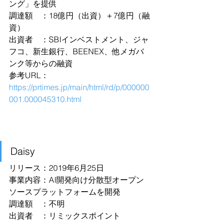
ング」を提供
調達額　：18億円（出資）＋7億円（融
資）
出資者　：SBIインベストメント、ジャ
フコ、新生銀行、BEENEX、他メガバ
ンク等からの融資
参考URL：
https://prtimes.jp/main/html/rd/p/000000
001.000045310.html
Daisy
リリース：2019年6月25日
事業内容：AI開発向け分散型オープン
ソースプラットフォームを開発
調達額　：不明
出資者　：リミックスポイント