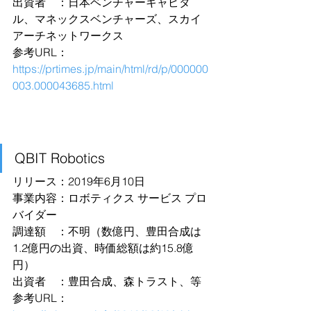
出資者　：日本ベンチャーキャピタ
ル、マネックスベンチャーズ、スカイ
アーチネットワークス
参考URL：
https://prtimes.jp/main/html/rd/p/000000
003.000043685.html
QBIT Robotics
リリース：2019年6月10日
事業内容：ロボティクス サービス プロ
バイダー
調達額　：不明（数億円、豊田合成は
1.2億円の出資、時価総額は約15.8億
円）
出資者　：豊田合成、森トラスト、等
参考URL：