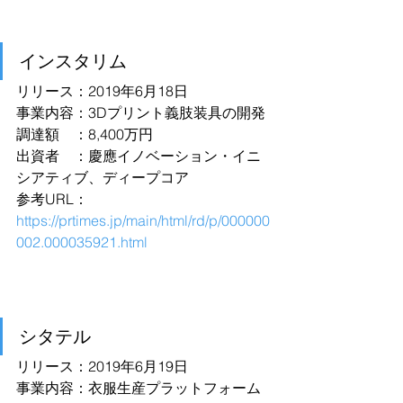
インスタリム
リリース：2019年6月18日
事業内容：3Dプリント義肢装具の開発
調達額　：8,400万円
出資者　：慶應イノベーション・イニ
シアティブ、ディープコア
参考URL：
https://prtimes.jp/main/html/rd/p/000000
002.000035921.html
シタテル
リリース：2019年6月19日
事業内容：衣服生産プラットフォーム