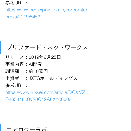
参考URL：
https://www.remixpoint.co.jp/corporate/
press/2019/5459
プリファード・ネットワークス
リリース：2019年6月25日
事業内容：AI開発
調達額　：約10億円
出資者　：JXTGホールディングス
参考URL：
https://www.nikkei.com/article/DGXMZ
O46544860V20C19A6XY0000/
エアロジーラボ