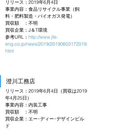
リリース：2019年6月4日
事業内容：食品リサイクル事業（飼
料・肥料製造・バイオガス発電）
買収額　：不明
買収企業：J＆T環境
参考URL：
http://www.jfe-
eng.co.jp/news/2019/20190603172019.
html
澄川工務店
リリース：2019年6月4日（買収は2019
年4月25日）
事業内容：内装工事
買収額　：不明
買収企業：エー･ディー･デザインビル
ド