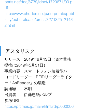
parts.net/doc/8739/tdnet/1720671/00.p
df
http://www.chuden.co.jp/corporate/publ
icity/pub_release/press/3271325_2143
2.html
アスタリスク
リリース：2019年6月13日（資本業務
提携は2019年5月31日）
事業内容：スマートフォン装着型バー
コードリーダー・RFIDリーダーライタ
ー「AsReader」の製造
調達額　：不明
出資者　：伊藤忠紙パルプ
参考URL：
https://prtimes.jp/main/html/rd/p/000000