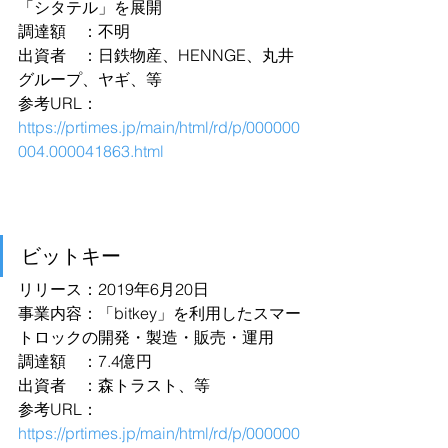
「シタテル」を展開
調達額　：不明
出資者　：日鉄物産、HENNGE、丸井
グループ、ヤギ、等
参考URL：
https://prtimes.jp/main/html/rd/p/000000
004.000041863.html
ビットキー
リリース：2019年6月20日
事業内容：「bitkey」を利用したスマー
トロックの開発・製造・販売・運用
調達額　：7.4億円
出資者　：森トラスト、等
参考URL：
https://prtimes.jp/main/html/rd/p/000000