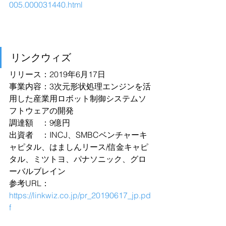
005.000031440.html
リンクウィズ
リリース：2019年6月17日
事業内容：3次元形状処理エンジンを活
用した産業用ロボット制御システムソ
フトウェアの開発
調達額　：9億円
出資者　：INCJ、SMBCベンチャーキ
ャピタル、はましんリース/信金キャピ
タル、ミツトヨ、パナソニック、グロ
ーバルブレイン
参考URL：
https://linkwiz.co.jp/pr_20190617_jp.pd
f