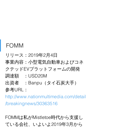
FOMM
リリース：2019年2月4日
事業内容：小型電気自動車およびコネ
クテッドEVプラットフォームの開発
調達額　：USD20M
出資者　：Banpu（タイ石炭大手）
参考URL：
http://www.nationmultimedia.com/detail
/breakingnews/30363516
FOMMは私がMistletoe時代から支援し
ている会社、いよいよ2019年3月から