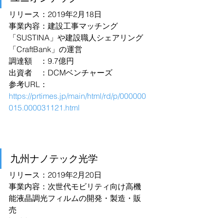
リリース：2019年2月18日
事業内容：建設工事マッチング
「SUSTINA」や建設職人シェアリング
「CraftBank」の運営
調達額　：9.7億円
出資者　：DCMベンチャーズ
参考URL：
https://prtimes.jp/main/html/rd/p/000000
015.000031121.html
九州ナノテック光学
リリース：2019年2月20日
事業内容：次世代モビリティ向け高機
能液晶調光フィルムの開発・製造・販
売