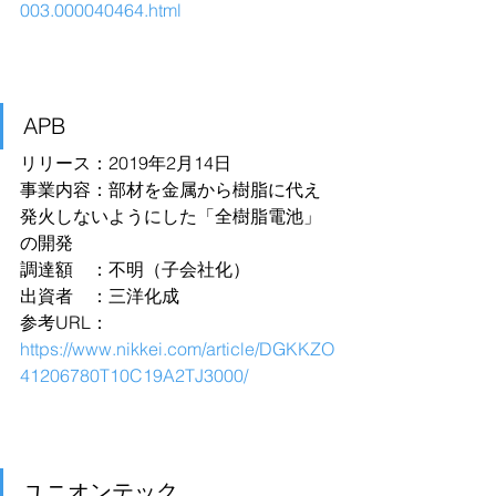
003.000040464.html
APB
リリース：2019年2月14日
事業内容：部材を金属から樹脂に代え
発火しないようにした「全樹脂電池」
の開発
調達額　：不明（子会社化）
出資者　：三洋化成
参考URL：
https://www.nikkei.com/article/DGKKZO
41206780T10C19A2TJ3000/
ユニオンテック