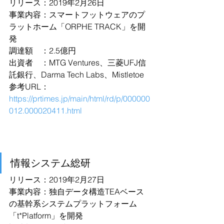
リリース：2019年2月26日
事業内容：スマートフットウェアのプ
ラットホーム「ORPHE TRACK」を開
発
調達額　：2.5億円
出資者　：MTG Ventures、三菱UFJ信
託銀行、Darma Tech Labs、Mistletoe
参考URL：
https://prtimes.jp/main/html/rd/p/000000
012.000020411.html
情報システム総研
リリース：2019年2月27日
事業内容：独自データ構造TEAベース
の基幹系システムプラットフォーム
「t*Platform」を開発