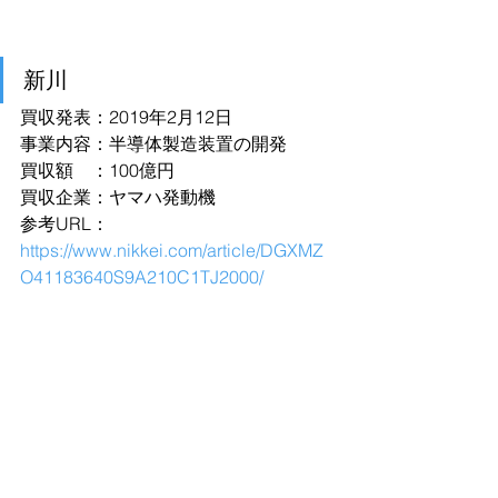
新川
買収発表：2019年2月12日
事業内容：半導体製造装置の開発
買収額　：100億円
買収企業：ヤマハ発動機
参考URL：
https://www.nikkei.com/article/DGXMZ
O41183640S9A210C1TJ2000/
アピックヤマダ
買収発表：2019年2月12日
事業内容：半導体製造装置の開発
買収額　：不明