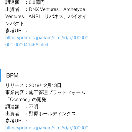
調達額　：0.8億円
出資者　：DNX Ventures、Archetype 
Ventures、ANRI、リバネス、バイオイ
ンパクト
参考URL：
https://prtimes.jp/main/html/rd/p/000000
001.000041456.html
BPM
リリース：2019年2月13日
事業内容：施工管理プラットフォーム
「Qosmos」の開発
調達額　：不明
出資者　：野原ホールディングス
参考URL：
https://prtimes.jp/main/html/rd/p/000000