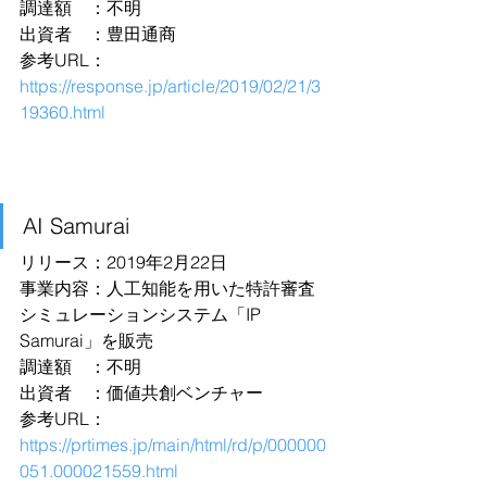
調達額　：不明
出資者　：豊田通商
参考URL：
https://response.jp/article/2019/02/21/3
19360.html
AI Samurai
リリース：2019年2月22日
事業内容：人工知能を用いた特許審査
シミュレーションシステム「IP 
Samurai」を販売
調達額　：不明
出資者　：価値共創ベンチャー
参考URL：
https://prtimes.jp/main/html/rd/p/000000
051.000021559.html