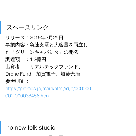
スペースリンク
リリース：2019年2月25日
事業内容：急速充電と大容量を両立し
た「グリーンキャパシタ」の開発
調達額　：1.3億円
出資者　：リアルテックファンド、
Drone Fund、加賀電子、加藤光治
参考URL：
https://prtimes.jp/main/html/rd/p/000000
002.000038456.html
no new folk studio