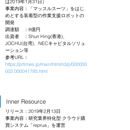
は2019年1月31日）
事業内容：「マッスルスーツ」をはじ
めとする装着型の作業支援ロボットの
開発
調達額　：8億円
出資者　：Shun Hing(香港)、
JOCHU(台湾)、NECキャピタルソリュ
ーション等
参考URL：
https://prtimes.jp/main/html/rd/p/000000
002.000041785.html
Inner Resource
リリース：2019年2月13日
事業内容：研究業界特化型 クラウド購
買システム「reprua」を運営