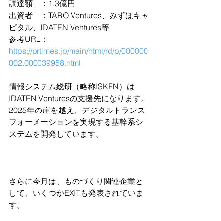
調達額　：1.3億円
出資者　：TARO Ventures、みずほキャ
ピタル、IDATEN Ventures等
参考URL：
https://prtimes.jp/main/html/rd/p/000000
002.000039958.html
情報システム総研（略称ISKEN）は
IDATEN Venturesの支援先になります。
2025年の崖を越え、デジタルトランス
フォーメーションを実現する基幹系シ
ステムを開発しています。
さらに今月は、ものづくり関連企業と
して、いくつかEXITも発表されていま
す。