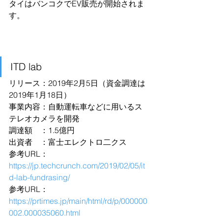
タイはバンコクでEV販売が開始されま
す。
ITD lab
リリース：2019年2月5日（資金調達は
2019年1月18日）
事業内容：自動運転車などに用いるス
テレオカメラを開発
調達額　：1.5億円
出資者　：富士エレクトロ二クス
参考URL：
https://jp.techcrunch.com/2019/02/05/it
d-lab-fundrasing/
参考URL：
https://prtimes.jp/main/html/rd/p/000000
002.000035060.html