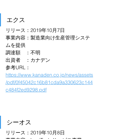
エクス
リリース：2019年10月7日
事業内容：製造業向け生産管理システ
ムを提供
調達額　：不明
出資者　：カナデン
参考URL：
https://www.kanaden.co.jp/news/assets
/pdf/0f45042c16b81cda9a330623c144
c484f2ed9298.pdf
シーオス
リリース：2019年10月8日