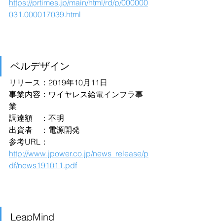
https://prtimes.jp/main/html/rd/p/000000
031.000017039.html
ベルデザイン
リリース：2019年10月11日
事業内容：ワイヤレス給電インフラ事
業
調達額　：不明
出資者　：電源開発
参考URL：
http://www.jpower.co.jp/news_release/p
df/news191011.pdf
LeapMind