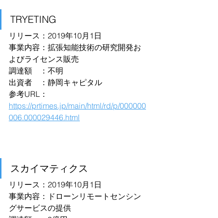
TRYETING
リリース：2019年10月1日
事業内容：拡張知能技術の研究開発お
よびライセンス販売
調達額　：不明
出資者　：静岡キャピタル
参考URL：
https://prtimes.jp/main/html/rd/p/000000
006.000029446.html
スカイマティクス
リリース：2019年10月1日
事業内容：ドローンリモートセンシン
グサービスの提供