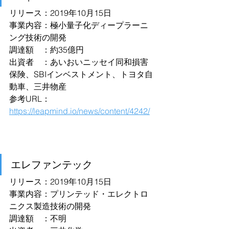
リリース：2019年10月15日
事業内容：極小量子化ディープラーニ
ング技術の開発
調達額　：約35億円
出資者　：あいおいニッセイ同和損害
保険、SBIインベストメント、トヨタ自
動車、三井物産
参考URL：
https://leapmind.io/news/content/4242/
エレファンテック
リリース：2019年10月15日
事業内容：プリンテッド・エレクトロ
ニクス製造技術の開発
調達額　：不明