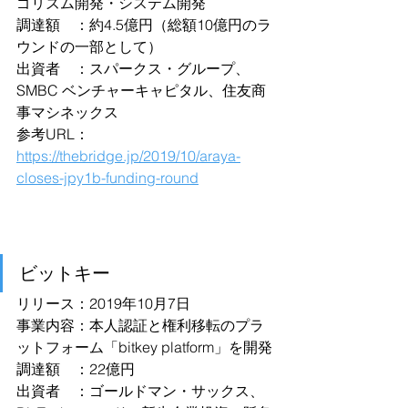
ゴリズム開発・システム開発
調達額　：約4.5億円（総額10億円のラ
ウンドの一部として）
出資者　：スパークス・グループ、
SMBC ベンチャーキャピタル、住友商
事マシネックス
参考URL：
https://thebridge.jp/2019/10/araya-
closes-jpy1b-funding-round
ビットキー
リリース：2019年10月7日
事業内容：本人認証と権利移転のプラ
ットフォーム「bitkey platform」を開発
調達額　：22億円
出資者　：ゴールドマン・サックス、