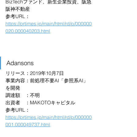
BizTechファンド、新生企業投資、阪急
阪神不動産
参考URL：
https://prtimes.jp/main/html/rd/p/000000
020.000040203.html
Adansons
リリース：2019年10月7日
事業内容：前処理不要AI「参照系AI」
を開発
調達額　：不明
出資者　：MAKOTOキャピタル
参考URL：
https://prtimes.jp/main/html/rd/p/000000
001.000049737.html