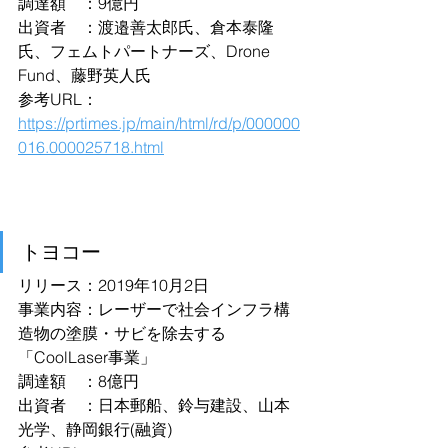
調達額　：9億円
出資者　：渡邉善太郎氏、倉本泰隆
氏、フェムトパートナーズ、Drone 
Fund、藤野英人氏
参考URL：
https://prtimes.jp/main/html/rd/p/000000
016.000025718.html
トヨコー
リリース：2019年10月2日
事業内容：レーザーで社会インフラ構
造物の塗膜・サビを除去する
「CoolLaser事業」
調達額　：8億円
出資者　：日本郵船、鈴与建設、山本
光学、静岡銀行(融資)