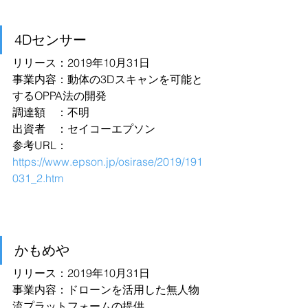
4Dセンサー
リリース：2019年10月31日
事業内容：動体の3Dスキャンを可能と
するOPPA法の開発
調達額　：不明
出資者　：セイコーエプソン
参考URL：
https://www.epson.jp/osirase/2019/191
031_2.htm
かもめや
リリース：2019年10月31日
事業内容：ドローンを活用した無人物
流プラットフォームの提供