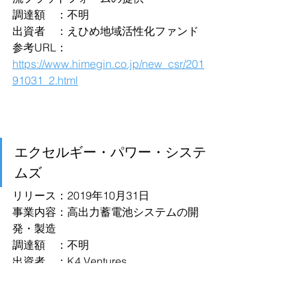
調達額　：不明
出資者　：えひめ地域活性化ファンド
参考URL：
https://www.himegin.co.jp/new_csr/201
91031_2.html
エクセルギー・パワー・システ
ムズ
リリース：2019年10月31日
事業内容：高出力蓄電池システムの開
発・製造
調達額　：不明
出資者　：K4 Ventures
参考URL：
https://www.kepco.co.jp/corporate/pr/2