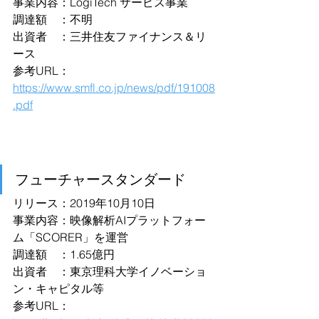
事業内容：LogiTech サービス事業
調達額　：不明
出資者　：三井住友ファイナンス＆リ
ース
参考URL：
https://www.smfl.co.jp/news/pdf/191008
.pdf
フューチャースタンダード
リリース：2019年10月10日
事業内容：映像解析AIプラットフォー
ム「SCORER」を運営
調達額　：1.65億円
出資者　：東京理科大学イノベーショ
ン・キャピタル等
参考URL：