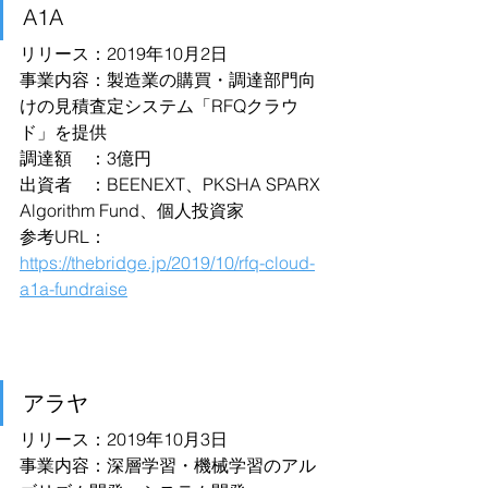
A1A
リリース：2019年10月2日
事業内容：製造業の購買・調達部門向
けの見積査定システム「RFQクラウ
ド」を提供
調達額　：3億円
出資者　：BEENEXT、PKSHA SPARX 
Algorithm Fund、個人投資家
参考URL：
https://thebridge.jp/2019/10/rfq-cloud-
a1a-fundraise
アラヤ
リリース：2019年10月3日
事業内容：深層学習・機械学習のアル