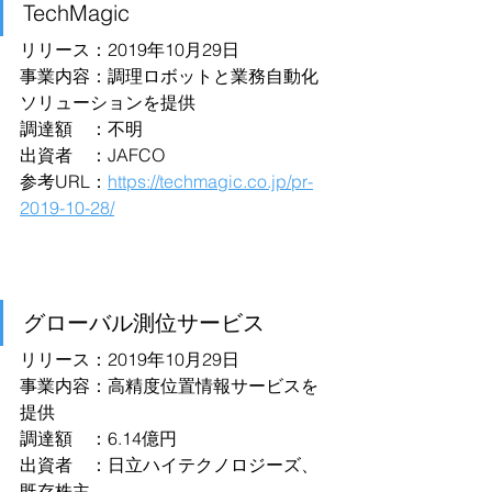
TechMagic
リリース：2019年10月29日
事業内容：調理ロボットと業務自動化
ソリューションを提供
調達額　：不明
出資者　：JAFCO
参考URL：
https://techmagic.co.jp/pr-
2019-10-28/
グローバル測位サービス
リリース：2019年10月29日
事業内容：高精度位置情報サービスを
提供
調達額　：6.14億円
出資者　：日立ハイテクノロジーズ、
既存株主