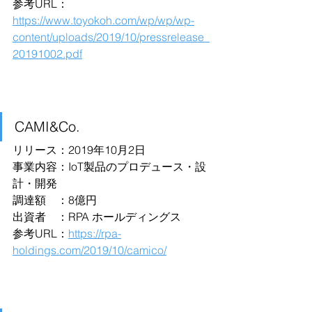
参考URL：
https://www.toyokoh.com/wp/wp/wp-
content/uploads/2019/10/pressrelease_
20191002.pdf
CAMI&Co.
リリース：2019年10月2日
事業内容：IoT製品のプロデュース・設
計・開発
調達額　：8億円
出資者　：RPA ホールディングス
参考URL：
https://rpa-
holdings.com/2019/10/camico/