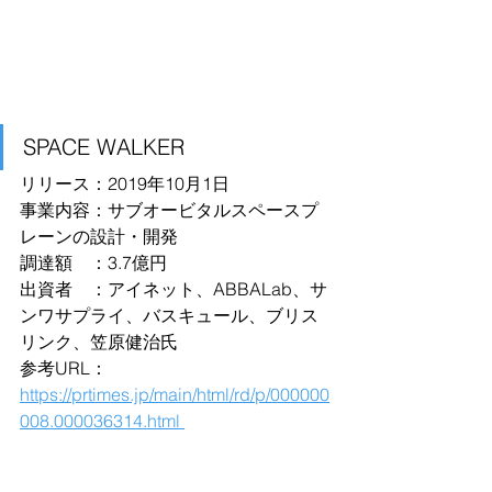
SPACE WALKER
リリース：2019年10月1日
事業内容：サブオービタルスペースプ
レーンの設計・開発
調達額　：3.7億円
出資者　：アイネット、ABBALab、サ
ンワサプライ、バスキュール、ブリス
リンク、笠原健治氏
参考URL：
https://prtimes.jp/main/html/rd/p/000000
008.000036314.html 