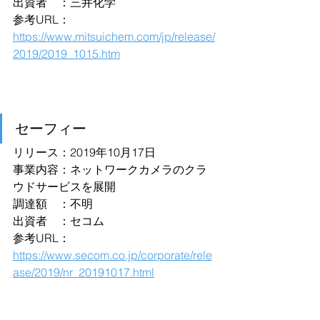
出資者　：三井化学
参考URL：
https://www.mitsuichem.com/jp/release/
2019/2019_1015.htm
セーフィー
リリース：2019年10月17日
事業内容：ネットワークカメラのクラ
ウドサービスを展開
調達額　：不明
出資者　：セコム
参考URL：
https://www.secom.co.jp/corporate/rele
ase/2019/nr_20191017.html