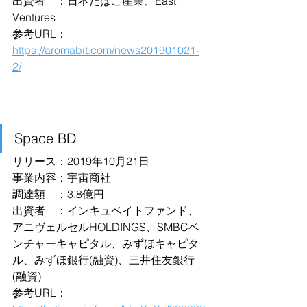
出資者　：日本たばこ産業、East 
Ventures
参考URL：
https://aromabit.com/news201901021-
2/
Space BD
リリース：2019年10月21日
事業内容：宇宙商社
調達額　：3.8億円
出資者　：インキュベイトファンド、
アニヴェルセルHOLDINGS、SMBCベ
ンチャーキャピタル、みずほキャピタ
ル、みずほ銀行(融資)、三井住友銀行
(融資)
参考URL：