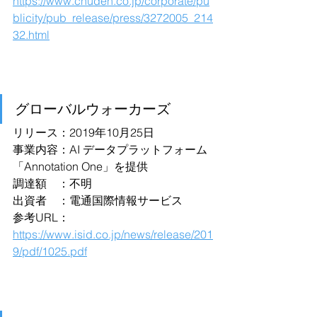
https://www.chuden.co.jp/corporate/pu
blicity/pub_release/press/3272005_214
32.html
グローバルウォーカーズ
リリース：2019年10月25日
事業内容：AI データプラットフォーム
「Annotation One」を提供
調達額　：不明
出資者　：電通国際情報サービス
参考URL：
https://www.isid.co.jp/news/release/201
9/pdf/1025.pdf