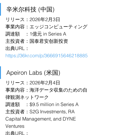
辛米尔科技 (中国)
リリース：2026年2月3日
事業内容：エッジコンピューティング
調達額　：1億元 in Series A
主投資者：国泰君安创新投资
出典URL：
https://36kr.com/p/3666915646218885
Apeiron Labs (米国)
リリース：2026年2月4日
事業内容：海洋データ収集のための自
律観測ネットワーク
調達額　：$9.5 million in Series A
主投資者：S2G Investments, RA 
Capital Management, and DYNE 
Ventures
出典URL：