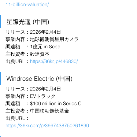
11-billion-valuation/
星際光遥 (中国)
リリース：2026年2月4日
事業内容：地球観測衛星用カメラ
調達額　：1億元 in Seed
主投資者：毅達資本
出典URL：
https://36kr.jp/446830/
Windrose Electric (中国)
リリース：2026年2月4日
事業内容：EVトラック
調達額　：$100 million in Series C
主投資者：中国移动链长基金
出典URL：
https://36kr.com/p/3667438750261890