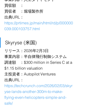
買収額　：
買収者　：堀場製作所
出典URL：
https://prtimes.jp/main/html/rd/p/000000
039.000103757.html
Skyryse (米国)
リリース：2026年2月3日
事業内容：半自律飛行制御システム
調達額　：$300 million in Series C at a 
$1.15 billion valuation
主投資者：Autopilot Ventures
出典URL：
https://techcrunch.com/2026/02/03/skyr
yse-lands-another-300m-to-make-
flying-even-helicopters-simple-and-
safe/