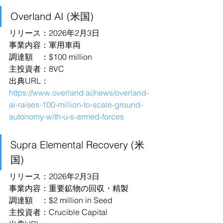
Overland AI (米国)
リリース：2026年2月3日
事業内容：軍用車両
調達額　：$100 million
主投資者：8VC
出典URL：
https://www.overland.ai/news/overland-
ai-raises-100-million-to-scale-ground-
autonomy-with-u-s-armed-forces
Supra Elemental Recovery (米
国)
リリース：2026年2月3日
事業内容：重要鉱物の回収・精製
調達額　：$2 million in Seed
主投資者：Crucible Capital