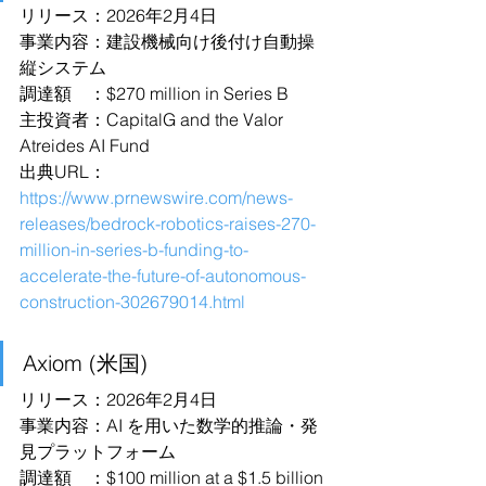
リリース：2026年2月4日
事業内容：建設機械向け後付け自動操
縦システム
調達額　：$270 million in Series B
主投資者：CapitalG and the Valor 
Atreides AI Fund
出典URL：
https://www.prnewswire.com/news-
releases/bedrock-robotics-raises-270-
million-in-series-b-funding-to-
accelerate-the-future-of-autonomous-
construction-302679014.html
Axiom (米国)
リリース：2026年2月4日
事業内容：AI を用いた数学的推論・発
見プラットフォーム
調達額　：$100 million at a $1.5 billion 