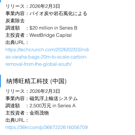
リリース：2026年2月3日
事業内容：バイオ炭や岩石風化による
炭素除去
調達額　：$20 million in Series B
主投資者：WestBridge Capital
出典URL：
https://techcrunch.com/2026/02/03/indi
as-varaha-bags-20m-to-scale-carbon-
removal-from-the-global-south/
纳博旺精工科技 (中国)
リリース：2026年2月3日
事業内容：磁気浮上輸送システム
調達額　：2,500万元 in Series A
主投資者：金雨茂物
出典URL：
https://36kr.com/p/3667222616056709