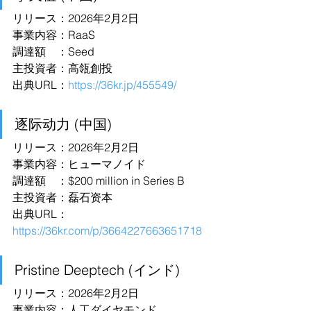
リリース：2026年2月2日
事業内容：RaaS
調達額　：Seed
主投資者：高瓴創投
出典URL：
https://36kr.jp/455549/
逐际动力 (中国)
リリース：2026年2月2日
事業内容：ヒューマノイド
調達額　：$200 million in Series B
主投資者：磊石资本
出典URL：
https://36kr.com/p/3664227663651718
Pristine Deeptech (インド)
リリース：2026年2月2日
事業内容：人工ダイヤモンド