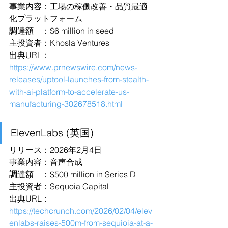
事業内容：工場の稼働改善・品質最適
化プラットフォーム
調達額　：$6 million in seed
主投資者：Khosla Ventures
出典URL：
https://www.prnewswire.com/news-
releases/uptool-launches-from-stealth-
with-ai-platform-to-accelerate-us-
manufacturing-302678518.html
ElevenLabs (英国)
リリース：2026年2月4日
事業内容：音声合成
調達額　：$500 million in Series D
主投資者：Sequoia Capital
出典URL：
https://techcrunch.com/2026/02/04/elev
enlabs-raises-500m-from-sequioia-at-a-