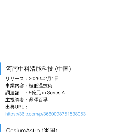
河南中科清能科技 (中国)
リリース：2026年2月1日
事業内容：極低温技術
調達額　：5億元 in Series A
主投資者：鼎晖百孚
出典URL：
https://36kr.com/p/3660098751538053
CesiumAstro (米国)