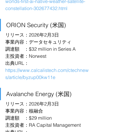
worlds-first-ai-native-weather-satellite-
constellation-302677432.html
ORION Security (米国)
リリース：2026年2月3日
事業内容：データセキュリティ
調達額　：$32 million in Series A
主投資者：Norwest
出典URL：
https://www.calcalistech.com/ctechnew
s/article/byzup00kw11e
Avalanche Energy (米国)
リリース：2026年2月3日
事業内容：核融合
調達額　：$29 million
主投資者：RA Capital Management