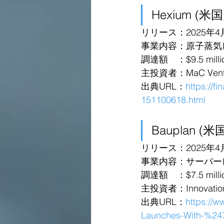
Hexium (米国
リリース：2025年4
事業内容：原子蒸気
調達額　：$9.5 millio
主投資者：MaC Venture
出典URL：
https://f
151100618.html
Bauplan (米
リリース：2025年4
事業内容：サーバー
調達額　：$7.5 millio
主投資者：Innovation
出典URL：
https://
Launches-With-%247.5