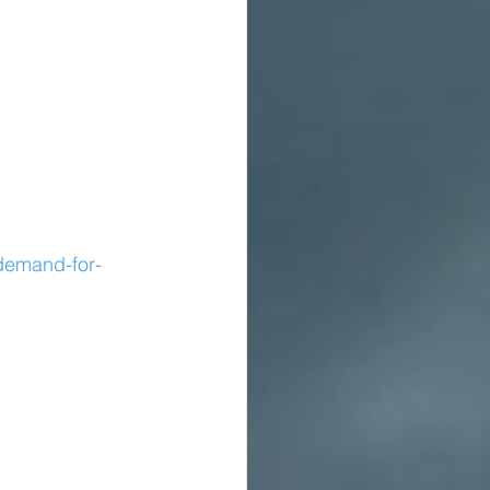
-demand-for-