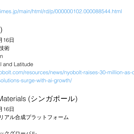
rtimes.jp/main/html/rd/p/000000102.000088544.html
)
月16日
技術
n
and Latitude
yobolt.com/resources/news/nyobolt-raises-30-million-as
lutions-surge-with-ai-growth/
d Materials (シンガポール)
月16日
リアル合成プラットフォーム
ックグローバル