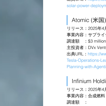
solar-power-deploym
Atomic (米国)
リリース：2025年4
事業内容：サプライ
調達額　：$3 million 
主投資者：DVx Venture
出典URL：
https://
Tesla-Operations-Le
Planning-with-Agenti
Infinium Hol
リリース：2025年4
事業内容：合成燃料
調達額　：