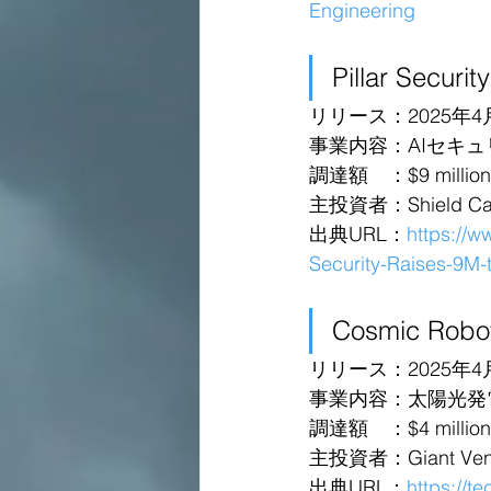
Engineering
Pillar Securi
リリース：2025年4
事業内容：AIセキュ
調達額　：$9 million 
主投資者：Shield Cap
出典URL：
https://w
Security-Raises-9M-
Cosmic Robo
リリース：2025年4
事業内容：太陽光発
調達額　：$4 million
主投資者：Giant Vent
出典URL：
https://t