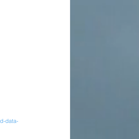
d-data-