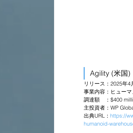
Agility (米国)
リリース：2025年4
事業内容：ヒューマ
調達額　：$400 million a
主投資者：WP Global 
出典URL：
https://w
humanoid-warehouse