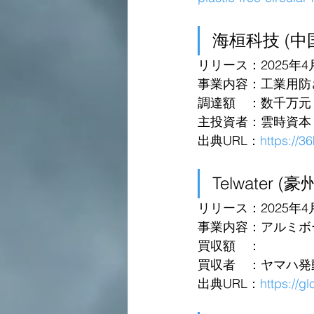
海桓科技 (中
リリース：2025年4
事業内容：工業用防
調達額　：数千万元 in 
主投資者：雲時資本
出典URL：
https://3
Telwater (豪
リリース：2025年4
事業内容：アルミボ
買収額　：
買収者　：ヤマハ発
出典URL：
https://g