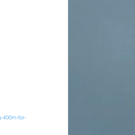
g-400m-for-