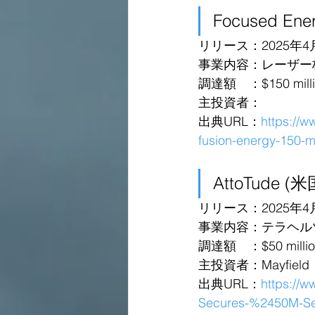
Focused Ene
リリース：2025年4
事業内容：レーザー
調達額　：$150 million
主投資者：
出典URL：
https://w
fusion-energy-150-mi
AttoTude (米
リリース：2025年4
事業内容：テラヘル
調達額　：$50 million 
主投資者：Mayfield
出典URL：
https://
Secures-%2450M-Ser