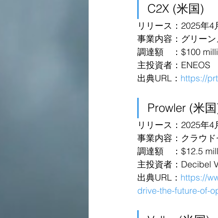
C2X (米国)
リリース：2025年4
事業内容：グリーン
調達額　：$100 milli
主投資者：ENEOS
出典URL：
https://p
Prowler (米国
リリース：2025年4
事業内容：クラウド
調達額　：$12.5 milli
主投資者：Decibel 
出典URL：
https://w
drive-the-future-of-