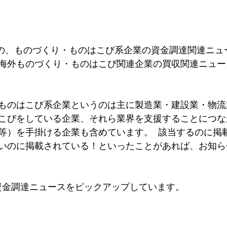
半）の、ものづくり・ものはこび系企業の資金調達関連ニュ
海外ものづくり・ものはこび関連企業の買収関連ニュー
ものはこび系企業というのは主に製造業・建設業・物流
こびをしている企業、それら業界を支援することにつな
等）を手掛ける企業も含めています。  該当するのに掲
いのに掲載されている！といったことがあれば、お知ら
資金調達ニュースをピックアップしています。