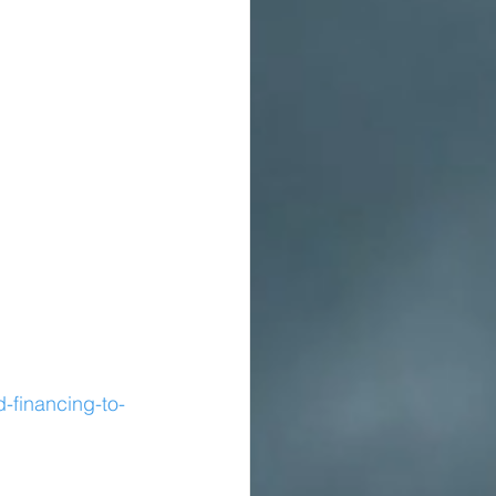
-financing-to-