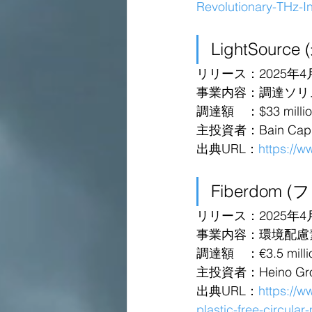
Revolutionary-THz-I
LightSource
リリース：2025年4
事業内容：調達ソリ
調達額　：$33 million 
主投資者：Bain Capital
出典URL：
https://w
Fiberdom
リリース：2025年4
事業内容：環境配慮
調達額　：€3.5 milli
主投資者：Heino Gr
出典URL：
https://w
plastic-free-circular