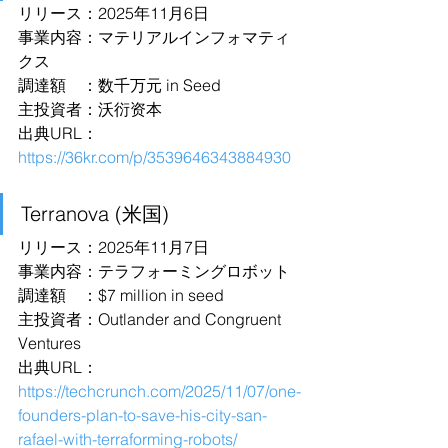
リリース：2025年11月6日
事業内容：マテリアルインフォマティ
クス
調達額　：数千万元 in Seed
主投資者：沃衍资本
出典URL：
https://36kr.com/p/3539646343884930
Terranova (米国)
リリース：2025年11月7日
事業内容：テラフォーミングロボット
調達額　：$7 million in seed
主投資者：Outlander and Congruent 
Ventures
出典URL：
https://techcrunch.com/2025/11/07/one-
founders-plan-to-save-his-city-san-
rafael-with-terraforming-robots/