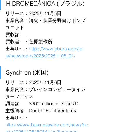
HIDROMECÂNICA (ブラジル)
リリース：2025年11月5日
事業内容：消火・農業分野向けポンプ
ユニット
買収額　：
買収者　：荏原製作所
出典URL：
https://www.ebara.com/jp-
ja/newsroom/2025/20251105_01/
Synchron (米国)
リリース：2025年11月6日
事業内容：ブレインコンピュータイン
ターフェイス
調達額　：$200 million in Series D
主投資者：Double Point Ventures
出典URL：
https://www.businesswire.com/news/ho
me/20251106150841/en/Synchron-