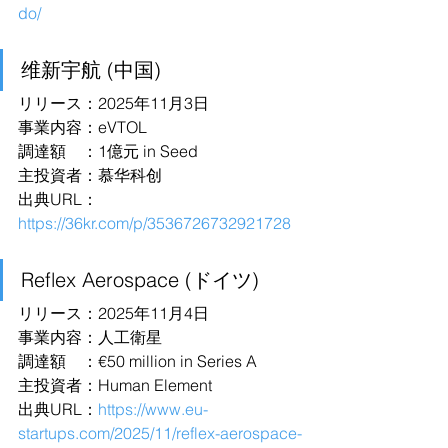
do/
维新宇航 (中国)
リリース：2025年11月3日
事業内容：eVTOL
調達額　：1億元 in Seed
主投資者：慕华科创
出典URL：
https://36kr.com/p/3536726732921728
Reflex Aerospace (ドイツ)
リリース：2025年11月4日
事業内容：人工衛星
調達額　：€50 million in Series A
主投資者：Human Element
出典URL：
https://www.eu-
startups.com/2025/11/reflex-aerospace-