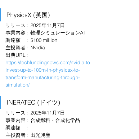
PhysicsX (英国)
リリース：2025年11月7日
事業内容：物理シミュレーションAI
調達額　：$100 million
主投資者：Nvidia
出典URL：
https://techfundingnews.com/nvidia-to-
invest-up-to-100m-in-physicsx-to-
transform-manufacturing-through-
simulation/
INERATEC (ドイツ)
リリース：2025年11月7日
事業内容：合成燃料・合成化学品
調達額　：
主投資者：出光興産