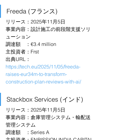
Freeda (フランス)
リリース：2025年11月5日
事業内容：設計施工の前段階支援ソリ
ューション
調達額　：€3.4 million
主投資者：Frst
出典URL：
https://tech.eu/2025/11/05/freeda-
raises-eur34m-to-transform-
construction-plan-reviews-with-ai/
Stackbox Services (インド)
リリース：2025年11月5日
事業内容：倉庫管理システム・輸配送
管理システム
調達額　：Series A
主投資者：ENRISSION INDIA CAPITAL