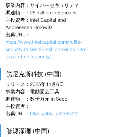
事業内容：サイバーセキュリティ
調達額　：25 million in Series B
主投資者：Intel Capital and 
Andreessen Horowitz
出典URL：
https://www.intelcapital.com/truffle-
security-raises-25-million-series-b-to-
expand-nhi-security/
労尼克斯科技 (中国)
リリース：2025年11月6日
事業内容：電動園芸工具
調達額　：数千万元 in Seed
主投資者：
出典URL：
https://36kr.jp/438443/
智源深澜 (中国)