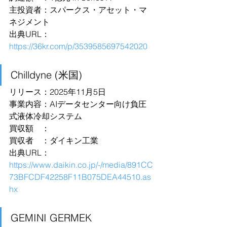
主投資者：スパークス・アセット・マ
ネジメント
出典URL：
https://36kr.com/p/3539585697542020
Chilldyne (米国)
リリース：2025年11月5日
事業内容：AIデータセンター向け負圧
式液体冷却システム
買収額　：
買収者　：ダイキン工業
出典URL：
https://www.daikin.co.jp/-/media/891CC
73BFCDF42258F11B075DEA44510.as
hx
GEMINI GERMEK 