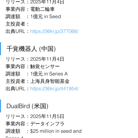
リリース：2025年11月4日
事業内容：電動二輪車
調達額　：1億元 in Seed
主投資者：
出典URL：
https://36kr.jp/377066/
千覚機器人 (中国)
リリース：2025年11月4日
事業内容：触覚センサー
調達額　：1億元 in Series A
主投資者：上海具身智能基金
出典URL：
https://36kr.jp/441954/
DualBird (米国)
リリース：2025年11月5日
事業内容：データインフラ
調達額　：$25 million in seed and 