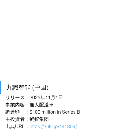
九識智能 (中国)
リリース：2025年11月1日
事業内容：無人配送車
調達額　：$100 million in Series B
主投資者：蚂蚁集团
出典URL：
https://36kr.jp/441809/