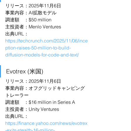
リリース：2025年11月6日
事業内容：AI拡散モデル
調達額　：$50 million
主投資者：Menlo Ventures
出典URL：
https://techcrunch.com/2025/11/06/ince
ption-raises-50-million-to-build-
diffusion-models-for-code-and-text/
Evotrex (米国)
リリース：2025年11月6日
事業内容：オフグリッドキャンピング
トレーラー
調達額　：$16 million in Series A
主投資者：Unity Ventures
出典URL：
https://finance.yahoo.com/news/evotrex
-exits-stealth-16-million-