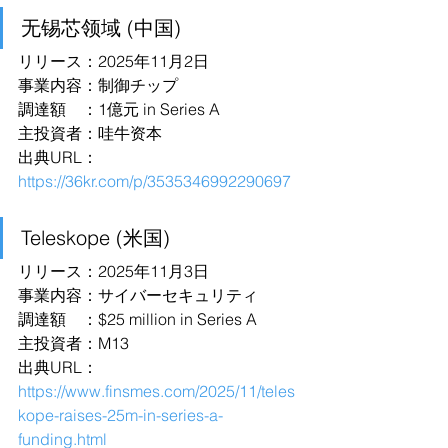
无锡芯领域 (中国)
リリース：2025年11月2日
事業内容：制御チップ
調達額　：1億元 in Series A
主投資者：哇牛资本
出典URL：
https://36kr.com/p/3535346992290697
Teleskope (米国)
リリース：2025年11月3日
事業内容：サイバーセキュリティ
調達額　：$25 million in Series A
主投資者：M13
出典URL：
https://www.finsmes.com/2025/11/teles
kope-raises-25m-in-series-a-
funding.html