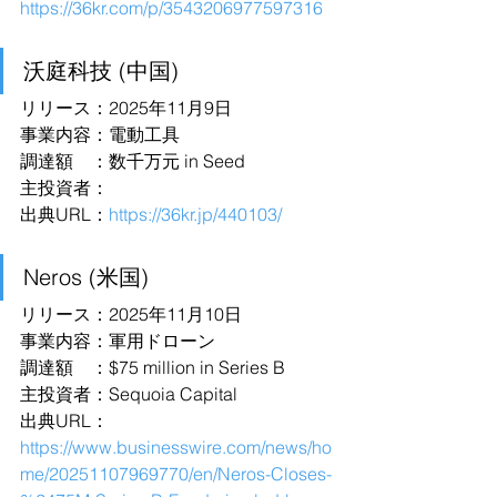
https://36kr.com/p/3543206977597316
沃庭科技 (中国)
リリース：2025年11月9日
事業内容：電動工具
調達額　：数千万元 in Seed
主投資者：
出典URL：
https://36kr.jp/440103/
Neros (米国)
リリース：2025年11月10日
事業内容：軍用ドローン
調達額　：$75 million in Series B
主投資者：Sequoia Capital
出典URL：
https://www.businesswire.com/news/ho
me/20251107969770/en/Neros-Closes-