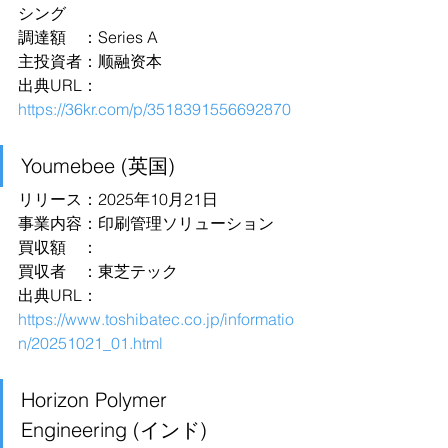
シング
調達額　：Series A
主投資者：顺融资本
出典URL：
https://36kr.com/p/3518391556692870
Youmebee (英国)
リリース：2025年10月21日
事業内容：印刷管理ソリューション
買収額　：
買収者　：東芝テック
出典URL：
https://www.toshibatec.co.jp/informatio
n/20251021_01.html
Horizon Polymer 
Engineering (インド)