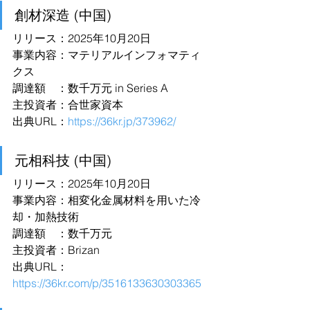
創材深造 (中国)
リリース：2025年10月20日
事業内容：マテリアルインフォマティ
クス
調達額　：数千万元 in Series A
主投資者：合世家資本
出典URL：
https://36kr.jp/373962/
元相科技 (中国)
リリース：2025年10月20日
事業内容：相変化金属材料を用いた冷
却・加熱技術
調達額　：数千万元
主投資者：Brizan
出典URL：
https://36kr.com/p/3516133630303365