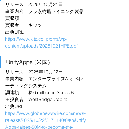
リリース：2025年10月21日
事業内容：フッ素樹脂ライニング製品
買収額　：
買収者　：キッツ
出典URL：
https://www.kitz.co.jp/cms/wp-
content/uploads/20251021HPE.pdf
UnifyApps (米国)
リリース：2025年10月22日
事業内容：エンタープライズAIオペレ
ーティングシステム
調達額　：$50 million in Series B
主投資者：WestBridge Capital
出典URL：
https://www.globenewswire.com/news-
release/2025/10/22/3171140/0/en/Unify
Apps-raises-50M-to-become-the-