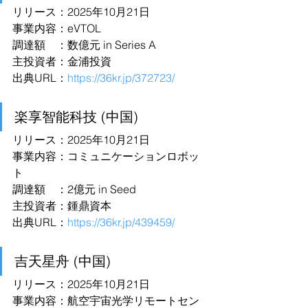
リリース：2025年10月21日
事業内容：eVTOL
調達額　：数億元 in Series A
主投資者：金浦投資
出典URL：
https://36kr.jp/372723/
楽享智能科技 (中国)
リリース：2025年10月21日
事業内容：コミュニケーションロボッ
ト
調達額　：2億元 in Seed
主投資者：鍾鼎資本
出典URL：
https://36kr.jp/439459/
吉天星舟 (中国)
リリース：2025年10月21日
事業内容：航空宇宙光学リモートセン