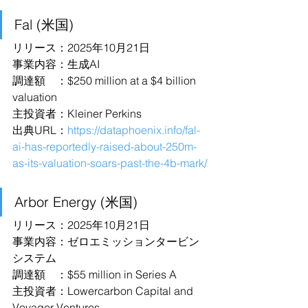
Fal (米国)
リリース：2025年10月21日
事業内容：生成AI
調達額　：$250 million at a $4 billion 
valuation
主投資者：Kleiner Perkins
出典URL：
https://dataphoenix.info/fal-
ai-has-reportedly-raised-about-250m-
as-its-valuation-soars-past-the-4b-mark/
Arbor Energy (米国)
リリース：2025年10月21日
事業内容：ゼロエミッションタービン
システム
調達額　：$55 million in Series A
主投資者：Lowercarbon Capital and 
Voyager Ventures