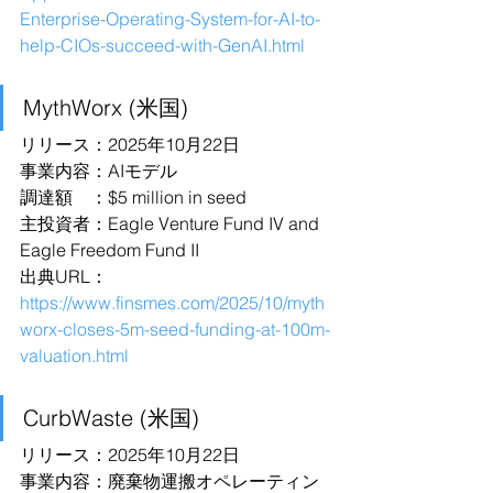
Enterprise-Operating-System-for-AI-to-
help-CIOs-succeed-with-GenAI.html
MythWorx (米国)
リリース：2025年10月22日
事業内容：AIモデル
調達額　：$5 million in seed
主投資者：Eagle Venture Fund IV and 
Eagle Freedom Fund II
出典URL：
https://www.finsmes.com/2025/10/myth
worx-closes-5m-seed-funding-at-100m-
valuation.html
CurbWaste (米国)
リリース：2025年10月22日
事業内容：廃棄物運搬オペレーティン