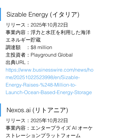
Sizable Energy (イタリア)
リリース：2025年10月22日
事業内容：浮力と水圧を利用した海洋
エネルギー貯蔵
調達額　：$8 million
主投資者：Playground Global
出典URL：
https://www.businesswire.com/news/ho
me/20251022523998/en/Sizable-
Energy-Raises-%248-Million-to-
Launch-Ocean-Based-Energy-Storage
Nexos.ai
 (リトアニア)
リリース：2025年10月22日
事業内容：エンタープライズ AI オーケ
ストレーションプラットフォーム