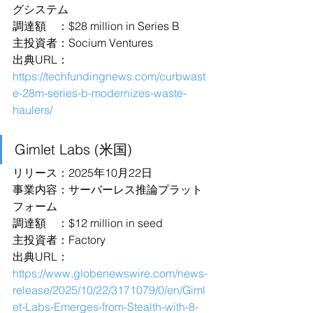
グシステム
調達額　：$28 million in Series B
主投資者：Socium Ventures
出典URL：
https://techfundingnews.com/curbwast
e-28m-series-b-modernizes-waste-
haulers/
Gimlet Labs (米国)
リリース：2025年10月22日
事業内容：サーバーレス推論プラット
フォーム
調達額　：$12 million in seed
主投資者：Factory
出典URL：
https://www.globenewswire.com/news-
release/2025/10/22/3171079/0/en/Giml
et-Labs-Emerges-from-Stealth-with-8-