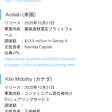
hits-1-25b-valuation/
Acelab (米国)
リリース：2025年10月21日
事業内容：建築資材選定プラットフォ
ーム
調達額　：$13.5 million in Series A
主投資者：Navitas Capital
出典URL：
https://www.finsmes.com/2025/10/acela
b-raises-13-5m-in-series-a-funding.html
Kite Mobility (カナダ)
リリース：2025年10月21日
事業内容：コンドミニアム居住者向け
EVシェアリングサービス
調達額　：
主投資者：三井物産