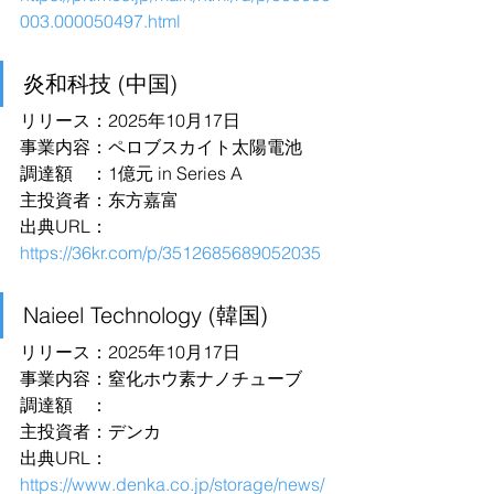
003.000050497.html
炎和科技 (中国)
リリース：2025年10月17日
事業内容：ペロブスカイト太陽電池
調達額　：1億元 in Series A
主投資者：东方嘉富
出典URL：
https://36kr.com/p/3512685689052035
Naieel Technology (韓国)
リリース：2025年10月17日
事業内容：窒化ホウ素ナノチューブ
調達額　：
主投資者：デンカ
出典URL：
https://www.denka.co.jp/storage/news/