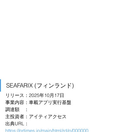
SEAFARIX (フィンランド)
リリース：2025年10月17日
事業内容：車載アプリ実行基盤
調達額　：
主投資者：アイティアクセス
出典URL：
https://prtimes.jp/main/html/rd/p/000000