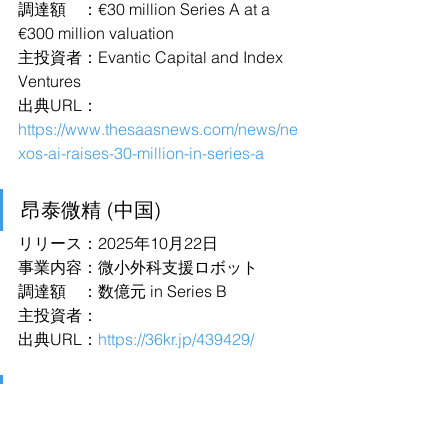
調達額　：€30 million Series A at a 
€300 million valuation
主投資者：Evantic Capital and Index 
Ventures
出典URL：
https://www.thesaasnews.com/news/ne
xos-ai-raises-30-million-in-series-a
昂泰微精 (中国)
リリース：2025年10月22日
事業内容：微小外科支援ロボット
調達額　：数億元 in Series B
主投資者：
出典URL：
https://36kr.jp/439429/
星际光年 (中国)
リリース：2025年10月22日