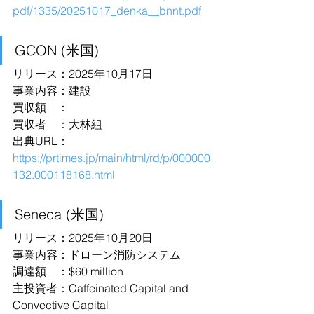
pdf/1335/20251017_denka__bnnt.pdf
GCON (米国)
リリース：2025年10月17日
事業内容：建設
買収額　：
買収者　：大林組
出典URL：
https://prtimes.jp/main/html/rd/p/000000
132.000118168.html
Seneca (米国)
リリース：2025年10月20日
事業内容：ドローン消防システム
調達額　：$60 million
主投資者：Caffeinated Capital and 
Convective Capital