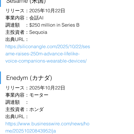
Sesame (米国)
リリース：2025年10月22日
事業内容：会話AI
調達額　：$250 million in Series B
主投資者：Sequoia
出典URL：
https://siliconangle.com/2025/10/22/ses
ame-raises-250m-advance-lifelike-
voice-companions-wearable-devices/
Enedym (カナダ)
リリース：2025年10月22日
事業内容：モーター
調達額　：
主投資者：ホンダ
出典URL：
https://www.businesswire.com/news/ho
me/20251020843952/ja