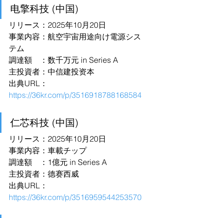
电擎科技 (中国)
リリース：2025年10月20日
事業内容：航空宇宙用途向け電源シス
テム
調達額　：数千万元 in Series A
主投資者：中信建投资本
出典URL：
https://36kr.com/p/3516918788168584
仁芯科技 (中国)
リリース：2025年10月20日
事業内容：車載チップ
調達額　：1億元 in Series A
主投資者：德赛西威
出典URL：
https://36kr.com/p/3516959544253570