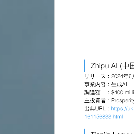
Zhipu AI (中
リリース：2024年6
事業内容：生成AI
調達額　：$400 milli
主投資者：Prosperit
出典URL：
https://u
161156833.html