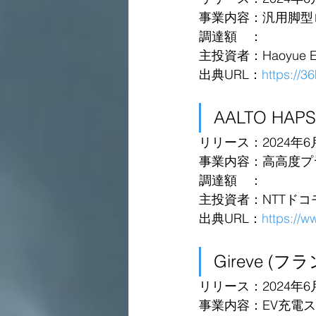
事業内容：汎用脚型
調達額　：
主投資者：Haoyue Ent
出典URL：
https://3
AALTO HAPS
リリース：2024年6
事業内容：高高度プ
調達額　：
主投資者：NTTドコ
出典URL：
https://
Gireve (フ
リリース：2024年6
事業内容：EV充電