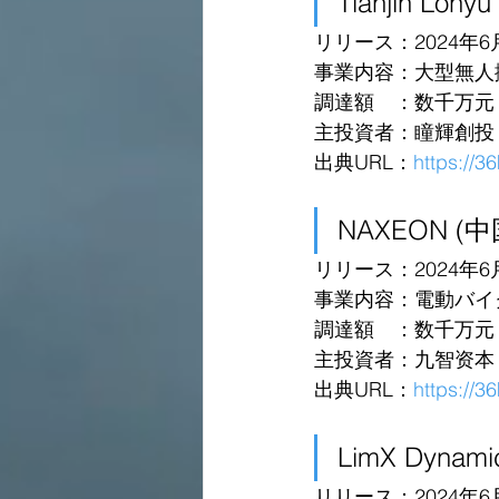
Tianjin Lony
リリース：2024年6
事業内容：大型無人
調達額　：数千万元 in 
主投資者：瞳輝創投
出典URL：
https://3
NAXEON (中
リリース：2024年6
事業内容：電動バイ
調達額　：数千万元 in 
主投資者：九智资本
出典URL：
https://
LimX Dynami
リリース：2024年6