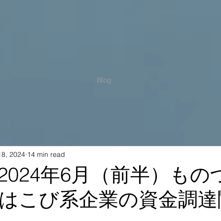
Blog
18, 2024
14 min read
2024年6月（前半）もの
はこび系企業の資金調達