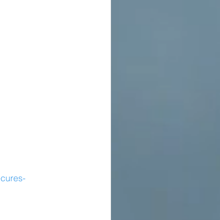
ecures-