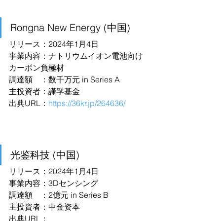
Rongna New Energy (中国)
リリース：2024年1月4日
事業内容：ナトリウムイオン電池向け
カーボン負極材
調達額　：数千万元 in Series A
主投資者：謹孚基金
出典URL：
https://36kr.jp/264636/
光鉴科技 (中国)
リリース：2024年1月4日
事業内容：3Dセンシング
調達額　：2億元 in Series B
主投資者：中金资本
出典URL：