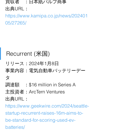
買収者　：日本紙パルプ商事
出典URL：
https://www.kamipa.co.jp/news/202401
05/27265/
Recurrent (米国)
リリース：2024年1月8日
事業内容：電気自動車バッテリーデー
タ
調達額　：$16 million in Series A
主投資者：ArcTern Ventures
出典URL：
https://www.geekwire.com/2024/seattle-
startup-recurrent-raises-16m-aims-to-
be-standard-for-scoring-used-ev-
batteries/