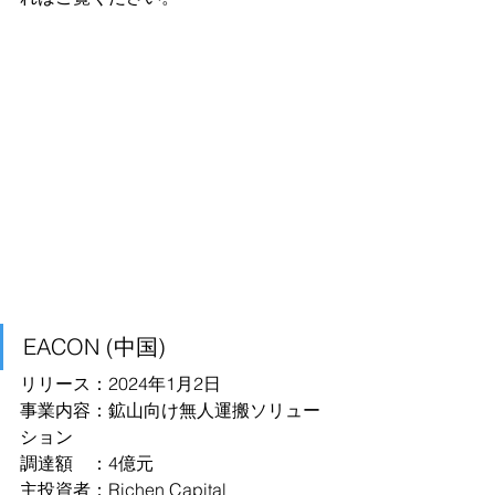
EACON (中国)
リリース：2024年1月2日
事業内容：鉱山向け無人運搬ソリュー
ション
調達額　：4億元
主投資者：Richen Capital