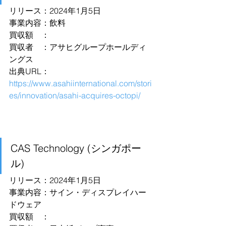
リリース：2024年1月5日
事業内容：飲料
買収額　：
買収者　：アサヒグループホールディ
ングス
出典URL：
https://www.asahiinternational.com/stori
es/innovation/asahi-acquires-octopi/
CAS Technology (シンガポー
ル)
リリース：2024年1月5日
事業内容：サイン・ディスプレイハー
ドウェア
買収額　：