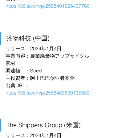
https://36kr.com/p/2588401926437760
甡物科技 (中国)
リリース：2024年1月4日
事業内容：農業廃棄物アップサイクル
素材
調達額　：Seed
主投資者：阿里巴巴创业者基金
出典URL：
https://36kr.com/p/2588483830135683
The Shippers Group (米国)
リリース：2024年1月4日