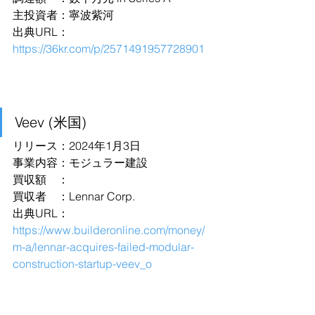
主投資者：寧波紫河
出典URL：
https://36kr.com/p/2571491957728901
Veev (米国)
リリース：2024年1月3日
事業内容：モジュラー建設
買収額　：
買収者　：Lennar Corp.
出典URL：
https://www.builderonline.com/money/
m-a/lennar-acquires-failed-modular-
construction-startup-veev_o