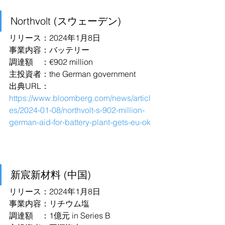
Northvolt (スウェーデン)
リリース：2024年1月8日
事業内容：バッテリー
調達額　：€902 million
主投資者：the German government
出典URL：
https://www.bloomberg.com/news/articl
es/2024-01-08/northvolt-s-902-million-
german-aid-for-battery-plant-gets-eu-ok
新宸新材料 (中国)
リリース：2024年1月8日
事業内容：リチウム塩
調達額　：1億元 in Series B