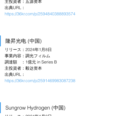
主投資者：五源资本
出典URL：
https://36kr.com/p/2594840388893574
隆昇光电 (中国)
リリース：2024年1月8日
事業内容：調光フィルム
調達額　：1億元 in Series B
主投資者：毅达资本
出典URL：
https://36kr.com/p/2591469983087238
Sungrow Hydrogen (中国)