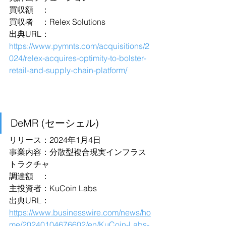
買収額　：
買収者　：Relex Solutions
出典URL：
https://www.pymnts.com/acquisitions/2
024/relex-acquires-optimity-to-bolster-
retail-and-supply-chain-platform/
DeMR (セーシェル)
リリース：2024年1月4日
事業内容：分散型複合現実インフラス
トラクチャ
調達額　：
主投資者：KuCoin Labs
出典URL：
https://www.businesswire.com/news/ho
me/20240104676602/en/KuCoin-Labs-