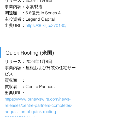
リリース：2024年1月8日
事業内容：水素製造
調達額　：6.6億元 in Series A
主投資者：Legend Capital
出典URL：
https://36kr.jp/270130/
Quick Roofing (米国)
リリース：2024年1月8日
事業内容：屋根および外装の住宅サー
ビス
買収額　：
買収者　：Centre Partners
出典URL：
https://www.prnewswire.com/news-
releases/centre-partners-completes-
acquisition-of-quick-roofing-