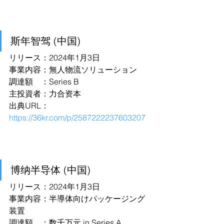
斯年智驾 (中国)
リリース：2024年1月3日
事業内容：無人物流ソリューション
調達額　：Series B
主投資者：力合资本
出典URL：
https://36kr.com/p/2587222237603207
博纳半导体 (中国)
リリース：2024年1月3日
事業内容：半導体向けパッケージング
装置
調達額　：数千万元 in Series A