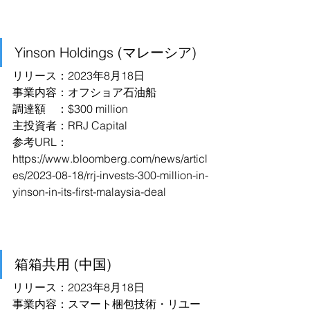
Yinson Holdings (マレーシア)
リリース：2023年8月18日
事業内容：オフショア石油船
調達額　：$300 million
主投資者：RRJ Capital
参考URL：
https://www.bloomberg.com/news/articl
es/2023-08-18/rrj-invests-300-million-in-
yinson-in-its-first-malaysia-deal
箱箱共用 (中国)
リリース：2023年8月18日
事業内容：スマート梱包技術・リユー