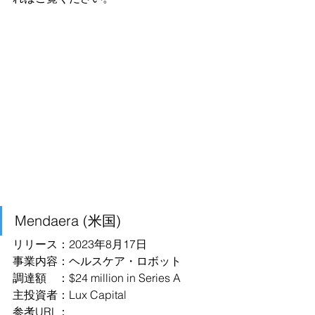
Mendaera (米国)
リリース：2023年8月17日
事業内容：ヘルスケア・ロボット
調達額　：$24 million in Series A
主投資者：Lux Capital
参考URL：