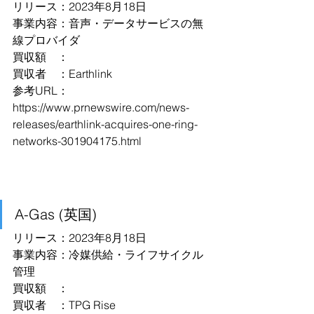
リリース：2023年8月18日
事業内容：音声・データサービスの無
線プロバイダ
買収額　：
買収者　：Earthlink
参考URL：
https://www.prnewswire.com/news-
releases/earthlink-acquires-one-ring-
networks-301904175.html
A-Gas (英国)
リリース：2023年8月18日
事業内容：冷媒供給・ライフサイクル
管理
買収額　：
買収者　：TPG Rise