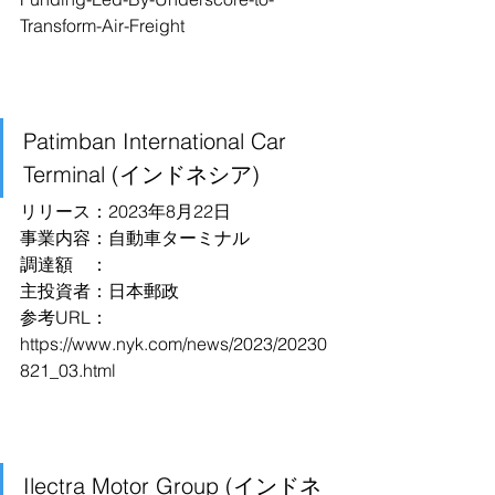
Transform-Air-Freight
Patimban International Car 
Terminal (インドネシア)
リリース：2023年8月22日
事業内容：自動車ターミナル
調達額　：
主投資者：日本郵政
参考URL：
https://www.nyk.com/news/2023/20230
821_03.html
Ilectra Motor Group (インドネ