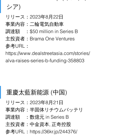
シア)
リリース：2023年8月22日
事業内容：二輪電気自動車
調達額　：$50 million in Series B
主投資者：Brama One Ventures
参考URL：
https://www.dealstreetasia.com/stories/
alva-raises-series-b-funding-358803
重慶太藍新能源 (中国)
リリース：2023年8月21日
事業内容：半固体リチウムバッテリ
調達額　：数億元 in Series B
主投資者：中金資本, 正奇控股
参考URL：https://36kr.jp/244376/