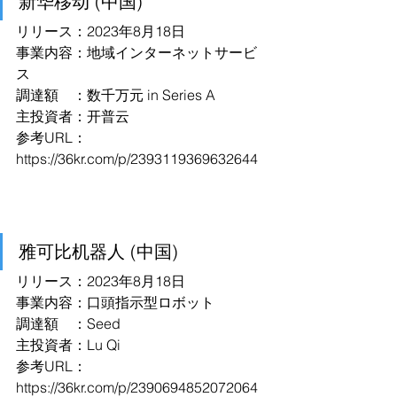
新华移动 (中国)
リリース：2023年8月18日
事業内容：地域インターネットサービ
ス
調達額　：数千万元 in Series A
主投資者：开普云
参考URL：
https://36kr.com/p/2393119369632644
雅可比机器人 (中国)
リリース：2023年8月18日
事業内容：口頭指示型ロボット
調達額　：Seed
主投資者：Lu Qi
参考URL：
https://36kr.com/p/2390694852072064