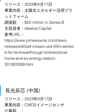
リリース：2023年8月17日
事業内容：太陽光エネルギー活用プラ
ットフォーム
調達額　：$50 million in Series B
主投資者：Idealist Capital
参考URL：
https://www.prnewswire.com/news-
releases/dcbel-closes-usd-50m-series-
b-for-its-breakthrough-bidirectional-
home-and-ev-energy-station-
301903089.html
長光辰芯 (中国)
リリース：2023年8月17日
事業内容：CMOSイメージセンサ
公募額　：