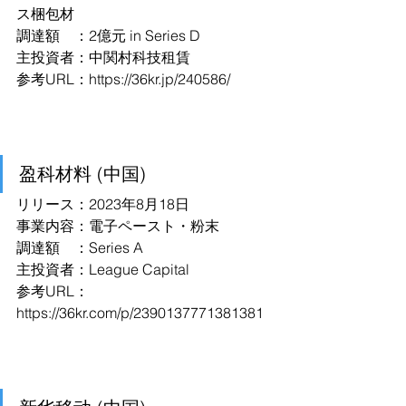
ス梱包材
調達額　：2億元 in Series D
主投資者：中関村科技租賃
参考URL：https://36kr.jp/240586/
盈科材料 (中国)
リリース：2023年8月18日
事業内容：電子ペースト・粉末
調達額　：Series A
主投資者：League Capital
参考URL：
https://36kr.com/p/2390137771381381