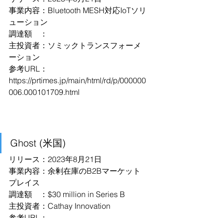
事業内容：Bluetooth MESH対応IoTソリ
ューション
調達額　：
主投資者：ソミックトランスフォーメ
ーション
参考URL：
https://prtimes.jp/main/html/rd/p/000000
006.000101709.html
Ghost (米国)
リリース：2023年8月21日
事業内容：余剰在庫のB2Bマーケット
プレイス
調達額　：$30 million in Series B
主投資者：Cathay Innovation
参考URL：