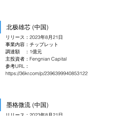
北极雄芯 (中国)
リリース：2023年8月21日
事業内容：チップレット
調達額　：1億元
主投資者：Fengnian Capital
参考URL：
https://36kr.com/p/2396399940853122
墨格微流 (中国)
リリース：2023年8月21日
事業内容：超音波マイクロリアクタ
調達額　：Seed