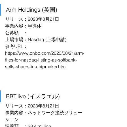
Arm Holdings (英国)
リリース：2023年8月21日
事業内容：半導体
公募額　：
上場市場：Nasdaq (上場申請)
参考URL：
https://www.cnbc.com/2023/08/21/arm-
files-for-nasdaq-listing-as-softbank-
sells-shares-in-chipmaker.html
BBT.live (イスラエル)
リリース：2023年8月21日
事業内容：ネットワーク接続ソリュー
ション
調達額　：$8.4 million