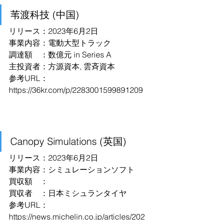
苇渡科技 (中国)
リリース：2023年6月2日
事業内容：電動大型トラック
調達額　：数億元 in Series A
主投資者：方源資本, 雲斉資本
参考URL：
https://36kr.com/p/2283001599891209
Canopy Simulations (英国)
リリース：2023年6月2日
事業内容：シミュレーションソフト
買収額　：
買収者　：日本ミシュランタイヤ
参考URL：
https://news.michelin.co.jp/articles/202