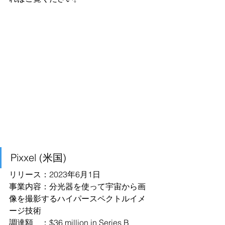
Pixxel (米国)
リリース：2023年6月1日
事業内容：分光器を使って宇宙から画
像を撮影するハイパースペクトルイメ
ージ技術
調達額　：$36 million in Series B