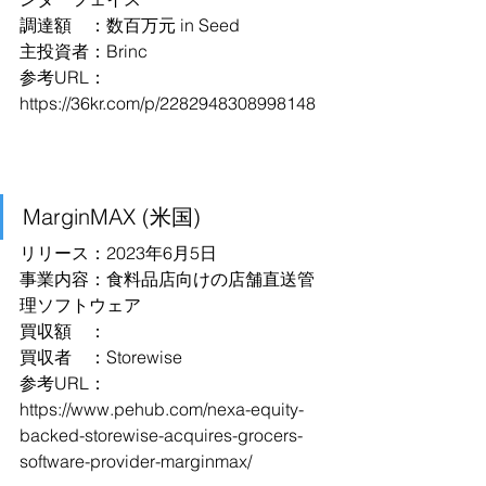
調達額　：数百万元 in Seed
主投資者：Brinc
参考URL：
https://36kr.com/p/2282948308998148
MarginMAX (米国)
リリース：2023年6月5日
事業内容：食料品店向けの店舗直送管
理ソフトウェア
買収額　：
買収者　：Storewise
参考URL：
https://www.pehub.com/nexa-equity-
backed-storewise-acquires-grocers-
software-provider-marginmax/