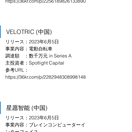
https://36kr.com/p/2256189826133890
VELOTRIC (中国)
リリース：2023年6月5日
事業内容：電動自転車
調達額　：数千万元 in Series A
主投資者：Spotlight Capital
参考URL：
https://36kr.com/p/2282948308998148
星愿智能 (中国)
リリース：2023年6月5日
事業内容：ブレインコンピューターイ
ンターフェイス