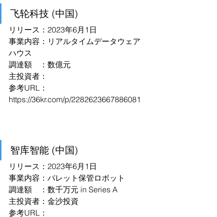
飞轮科技 (中国)
リリース：2023年6月1日
事業内容：リアルタイムデータウェア
ハウス
調達額　：数億元
主投資者：
参考URL：
https://36kr.com/p/2282623667886081
智库智能 (中国)
リリース：2023年6月1日
事業内容：パレット保管ロボット
調達額　：数千万元 in Series A
主投資者：金沙投資
参考URL：