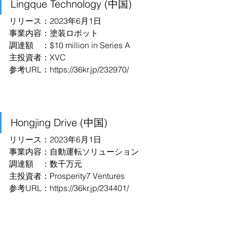
Lingque Technology (中国)
リリース：2023年6月1日
事業内容：塗装ロボット
調達額　：$10 million in Series A
主投資者：XVC
参考URL：https://36kr.jp/232970/
Hongjing Drive (中国)
リリース：2023年6月1日
事業内容：自動運転ソリューション
調達額　：数千万元
主投資者：Prosperity7 Ventures
参考URL：https://36kr.jp/234401/