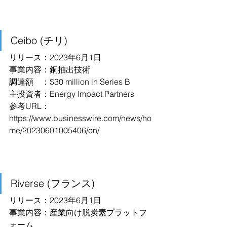
Ceibo (チリ)
リリース：2023年6月1日
事業内容：銅抽出技術
調達額　：$30 million in Series B
主投資者：Energy Impact Partners
参考URL：
https://www.businesswire.com/news/ho
me/20230601005406/en/
Riverse (フランス)
リリース：2023年6月1日
事業内容：産業向け脱炭素プラットフ
ォーム