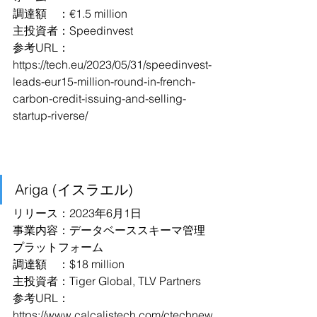
調達額　：€1.5 million
主投資者：Speedinvest
参考URL：
https://tech.eu/2023/05/31/speedinvest-
leads-eur15-million-round-in-french-
carbon-credit-issuing-and-selling-
startup-riverse/
Ariga (イスラエル)
リリース：2023年6月1日
事業内容：データベーススキーマ管理
プラットフォーム
調達額　：$18 million
主投資者：Tiger Global, TLV Partners
参考URL：
https://www.calcalistech.com/ctechnew