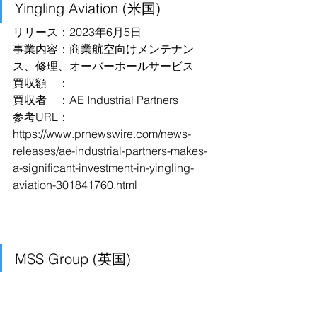
Yingling Aviation (米国)
リリース：2023年6月5日
事業内容：商業航空向けメンテナン
ス、修理、オーバーホールサービス
買収額　：
買収者　：AE Industrial Partners
参考URL：
https://www.prnewswire.com/news-
releases/ae-industrial-partners-makes-
a-significant-investment-in-yingling-
aviation-301841760.html
MSS Group (英国)
リリース：2023年6月5日
事業内容：電力セクター向け電気部品
買収額　：