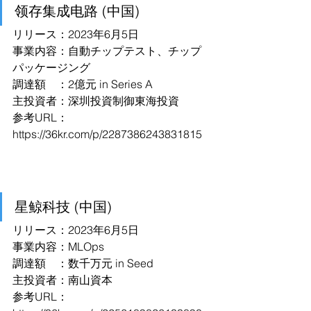
领存集成电路 (中国)
リリース：2023年6月5日
事業内容：自動チップテスト、チップ
パッケージング
調達額　：2億元 in Series A
主投資者：深圳投資制御東海投資
参考URL：
https://36kr.com/p/2287386243831815
星鲸科技 (中国)
リリース：2023年6月5日
事業内容：MLOps
調達額　：数千万元 in Seed
主投資者：南山資本
参考URL：