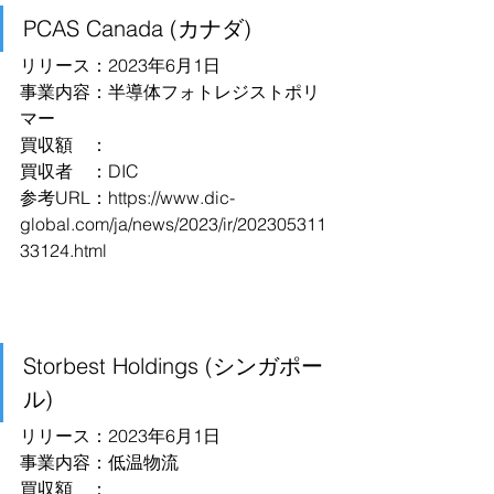
PCAS Canada (カナダ)
リリース：2023年6月1日
事業内容：半導体フォトレジストポリ
マー
買収額　：
買収者　：DIC
参考URL：https://www.dic-
global.com/ja/news/2023/ir/202305311
33124.html
Storbest Holdings (シンガポー
ル)
リリース：2023年6月1日
事業内容：低温物流
買収額　：