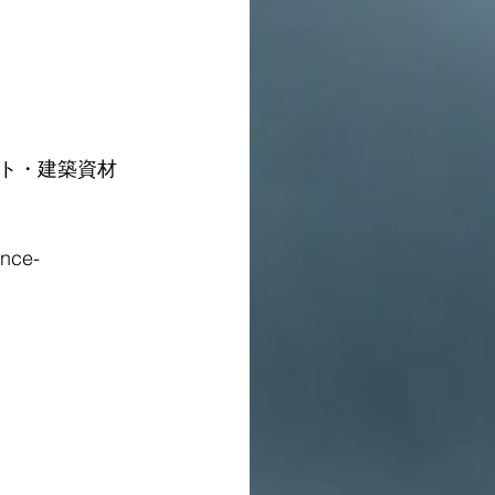
ト・建築資材
ance-