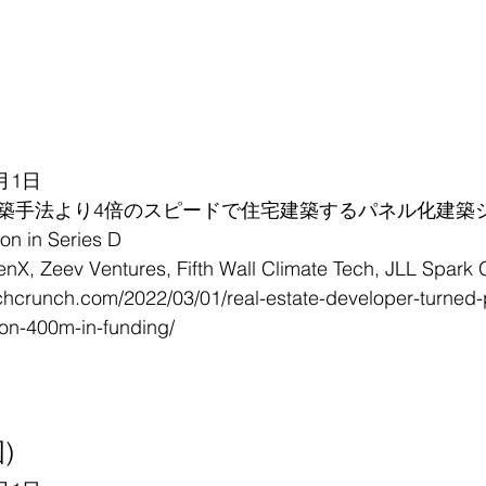
月1日
築手法より4倍のスピードで住宅建築するパネル化建築
 in Series D
eev Ventures, Fifth Wall Climate Tech, JLL Spark G
echcrunch.com/2022/03/01/real-estate-developer-turned
-on-400m-in-funding/
国)