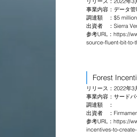
リリース：2022年3
事業内容：データ管
調達額　：$5 million 
出資者　：Sierra Ventu
参考URL：
https://w
source-fluent-bit-to-
Forest Incen
リリース：2022年3
事業内容：サードパ
調達額　：
出資者　：Firmamen
参考URL：
https://w
incentives-to-create