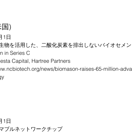
米国)
月1日
生物を活用した、二酸化炭素を排出しないバイオセメン
in Series C
 Capital, Hartree Partners
ww.ncbiotech.org/news/biomason-raises-65-million-adv
gy
月1日
マブルネットワークチップ