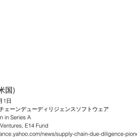
(米国)
月1日
チェーンデューディリジェンスソフトウェア
in Series A
ntures, E14 Fund
inance.yahoo.com/news/supply-chain-due-diligence-pion