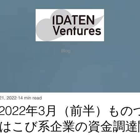
Blog
21, 2022
14 min read
2022年3月（前半）もの
はこび系企業の資金調達