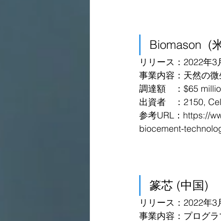
Biomason  (
リリース：2022年3
事業内容：天然の微
調達額　：$65 million 
出資者　：2150, Celesta
参考URL：
https://w
biocement-technolo
篆芯 (中国)
リリース：2022年3
事業内容：プログラ