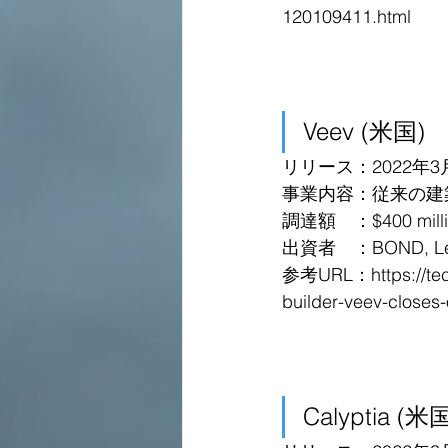
120109411.html
Veev (米国)
リリース：2022年3
事業内容：従来の建
調達額　：$400 million
出資者　：BOND, LenX, Z
参考URL：
https://t
builder-veev-closes
Calyptia (米