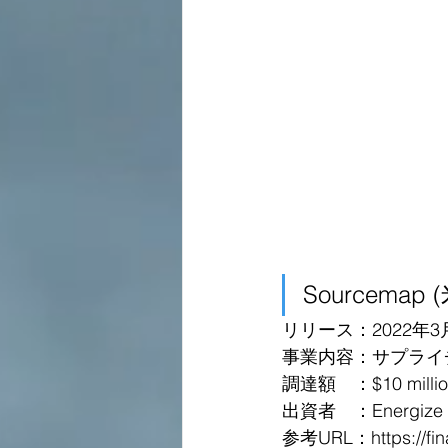
Sourcemap 
リリース：2022年3
事業内容：サプライ
調達額　：$10 million 
出資者　：Energize Ve
参考URL：
https://f