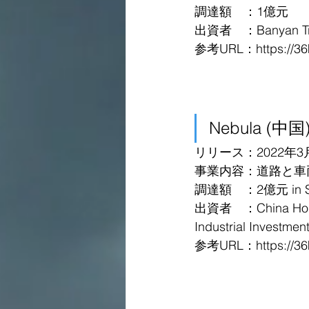
調達額　：1億元
出資者　：Banyan Tre
参考URL：
https://
Nebula (中国
リリース：2022年3
事業内容：道路と車
調達額　：2億元 in Se
出資者　：China Holding
Industrial Investmen
参考URL：
https://