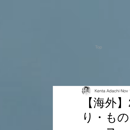
Top
Kenta Adachi
Nov 
【海外】
り・もの