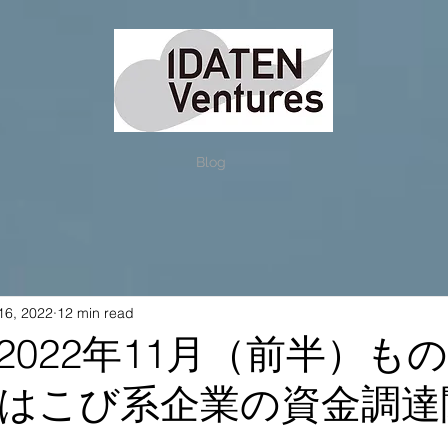
Blog
16, 2022
12 min read
2022年11月（前半）も
はこび系企業の資金調達