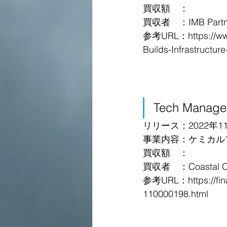
買収額　：
買収者　：IMB Partn
参考URL：https://www
Builds-Infrastructur
Tech Manag
リリース：2022年1
事業内容：ケミカル
買収額　：
買収者　：Coastal Ch
参考URL：https://fina
110000198.html