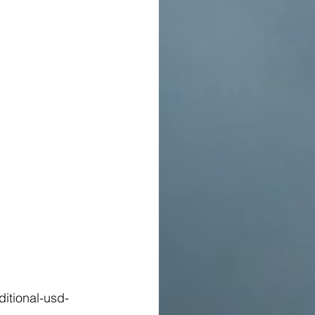
itional-usd-