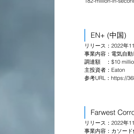
182-million-in-secon
EN+ (中国)
リリース：2022年1
事業内容：電気自動
調達額　：$10 million 
主投資者：Eaton
参考URL：https://36kr
Farwest Corr
リリース：2022年1
事業内容：カソード