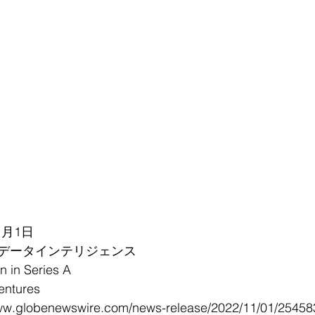
1月1日
データインテリジェンス
in Series A
ntures
globenewswire.com/news-release/2022/11/01/2545831