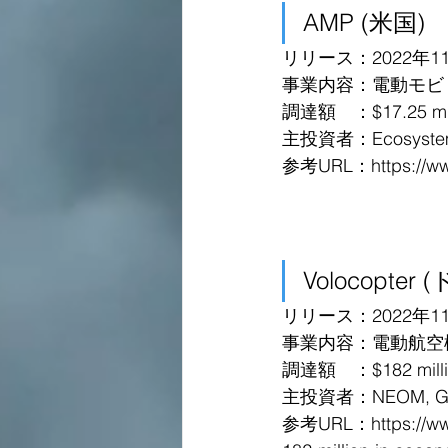
AMP (米国)
リリース：2022年1
事業内容：電動モビ
調達額　：$17.25 milli
主投資者：Ecosystem I
参考URL：https://www
Volocopter
リリース：2022年1
事業内容：電動航空
調達額　：$182 million
主投資者：NEOM, GLy 
参考URL：https://www.