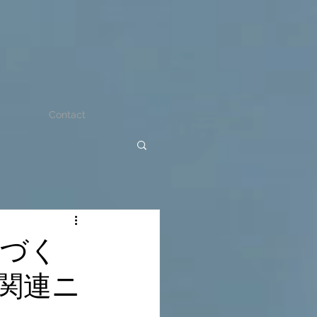
Contact
のづく
関連ニ