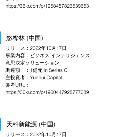
https://36kr.com/p/1958457826539653
悠桦林 (中国)
リリース：2022年10月17日
事業内容：ビジネス インテリジェンス
意思決定ソリューション
調達額　：1億元 in Series C
主投資者：Yunhui Capital
参考URL：
https://36kr.com/p/1960447928777089
天科新能源 (中国)
リリース：2022年10月17日