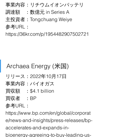
事業内容：リチウムイオンバッテリ
調達額　：数億元 in Series A
主投資者：Tongchuang Weiye
参考URL：
https://36kr.com/p/1954482907502721
Archaea Energy (米国)
リリース：2022年10月17日
事業内容：バイオガス
買収額　：$4.1 billion
買収者　：BP
参考URL：
https://www.bp.com/en/global/corporat
e/news-and-insights/press-releases/bp-
accelerates-and-expands-in-
bioenergy-agreeing-to-buy-leading-us-