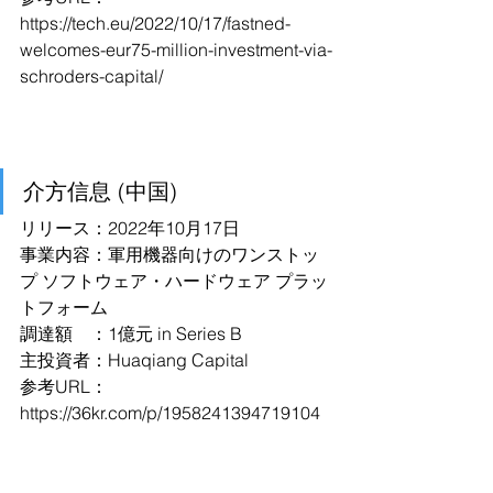
https://tech.eu/2022/10/17/fastned-
welcomes-eur75-million-investment-via-
schroders-capital/
介方信息 (中国)
リリース：2022年10月17日
事業内容：軍用機器向けのワンストッ
プ ソフトウェア・ハードウェア プラッ
トフォーム
調達額　：1億元 in Series B
主投資者：Huaqiang Capital
参考URL：
https://36kr.com/p/1958241394719104