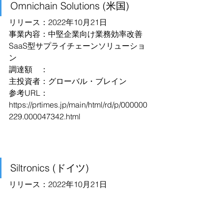
Omnichain Solutions (米国)
リリース：2022年10月21日
事業内容：中堅企業向け業務効率改善
SaaS型サプライチェーンソリューショ
ン
調達額　：
主投資者：グローバル・ブレイン
参考URL：
https://prtimes.jp/main/html/rd/p/000000
229.000047342.html
Siltronics (ドイツ)
リリース：2022年10月21日
事業内容：半導体シリコンウェハ
調達額　：€200 million in Post-IPO 
Debt