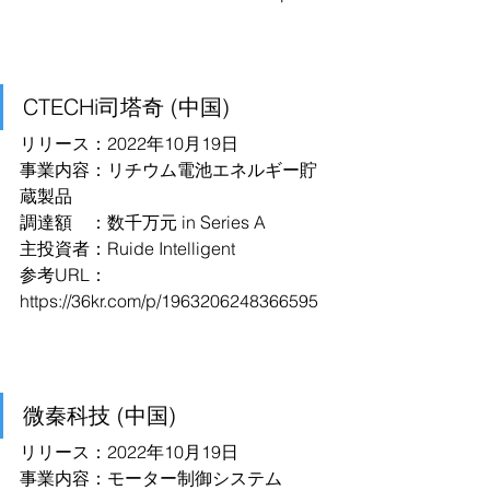
CTECHi司塔奇 (中国)
リリース：2022年10月19日
事業内容：リチウム電池エネルギー貯
蔵製品
調達額　：数千万元 in Series A
主投資者：Ruide Intelligent
参考URL：
https://36kr.com/p/1963206248366595
微秦科技 (中国)
リリース：2022年10月19日
事業内容：モーター制御システム