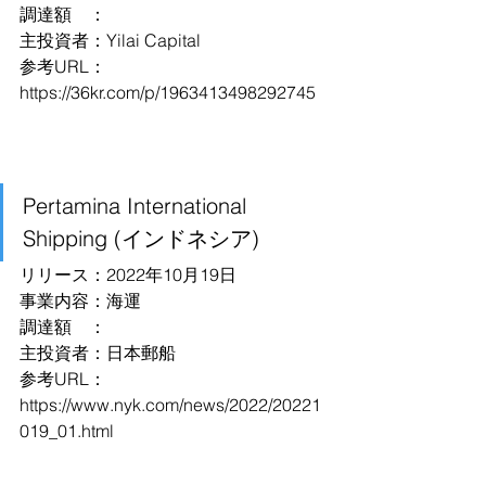
調達額　：
主投資者：Yilai Capital
参考URL：
https://36kr.com/p/1963413498292745
Pertamina International 
Shipping (インドネシア)
リリース：2022年10月19日
事業内容：海運
調達額　：
主投資者：日本郵船
参考URL：
https://www.nyk.com/news/2022/20221
019_01.html