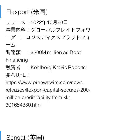
Flexport (米国)
リリース：2022年10月20日
事業内容：グローバルフレイトフォワ
ーダー、ロジスティクスプラットフォ
ーム
調達額　：$200M million as Debt 
Financing
融資者　：Kohlberg Kravis Roberts 
参考URL：
https://www.prnewswire.com/news-
releases/flexport-capital-secures-200-
million-credit-facility-from-kkr-
301654380.html
Sensat (英国)