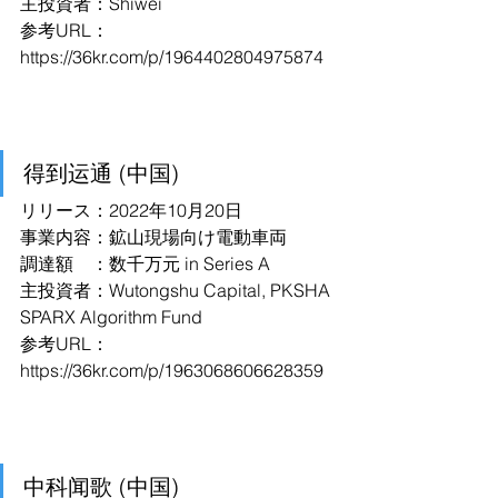
主投資者：Shiwei
参考URL：
https://36kr.com/p/1964402804975874
得到运通 (中国)
リリース：2022年10月20日
事業内容：鉱山現場向け電動車両
調達額　：数千万元 in Series A
主投資者：Wutongshu Capital, PKSHA 
SPARX Algorithm Fund
参考URL：
https://36kr.com/p/1963068606628359
中科闻歌 (中国)