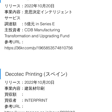
リリース：2022年10月20日
事業内容：意思決定インテリジェント 
サービス
調達額　：5億元 in Series E
主投資者：CDB Manufacturing 
Transformation and Upgrading Fund
参考URL：
https://36kr.com/p/1965853574810756
Decotec Printing (スペイン)
リリース：2022年10月20日
事業内容：建装材印刷
買収額　：
買収者　：INTERPRINT
参考URL：