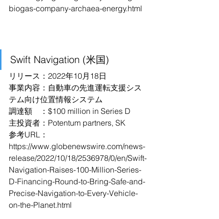
biogas-company-archaea-energy.html
Swift Navigation (米国)
リリース：2022年10月18日
事業内容：自動車の先進運転支援シス
テム向け位置情報システム
調達額　：$100 million in Series D
主投資者：Potentum partners, SK
参考URL：
https://www.globenewswire.com/news-
release/2022/10/18/2536978/0/en/Swift-
Navigation-Raises-100-Million-Series-
D-Financing-Round-to-Bring-Safe-and-
Precise-Navigation-to-Every-Vehicle-
on-the-Planet.html