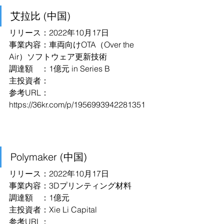
艾拉比 (中国)
リリース：2022年10月17日
事業内容：車両向けOTA（Over the 
Air）ソフトウェア更新技術
調達額　：1億元 in Series B
主投資者：
参考URL：
https://36kr.com/p/1956993942281351
Polymaker (中国)
リリース：2022年10月17日
事業内容：3Dプリンティング材料
調達額　：1億元
主投資者：Xie Li Capital
参考URL：