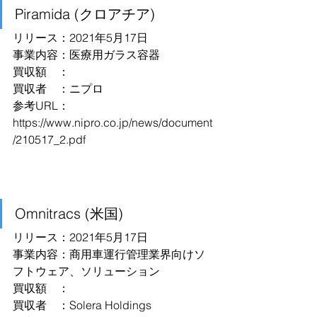
Piramida (クロアチア)
リリース：2021年5月17日
事業内容：医療用ガラス容器
買収額　：
買収者　：ニプロ
参考URL：
https://www.nipro.co.jp/news/document
/210517_2.pdf
Omnitracs (米国)
リリース：2021年5月17日
事業内容：商用車運行管理業界向けソ
フトウェア、ソリューション
買収額　：
買収者　：Solera Holdings