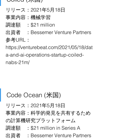
リリース：2021年5月18日
事業内容：機械学習
調達額　：$21 million
出資者　：Bessemer Venture Partners
参考URL：
https://venturebeat.com/2021/05/18/dat
a-and-ai-operations-startup-coiled-
nabs-21m/
Code Ocean (米国)
リリース：2021年5月18日
事業内容：科学的発見を共有するため
の計算機研究プラットフォーム
調達額　：$21 million in Series A
出資者　：Bessemer Venture Partners