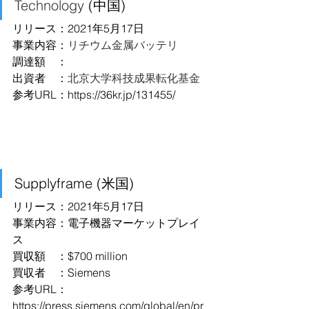
Technology
 (中国)
リリース：2021年5月17日
事業内容：
リチウム金属バッテリ
調達額　：
出資者　：
北京大学科技成果転化基金
参考URL：
https://36kr.jp/131455/
Supplyframe (米国)
リリース：2021年5月17日
事業内容：電子機器マーケットプレイ
ス
買収額　：$700 million
買収者　：Siemens
参考URL：
https://press.siemens.com/global/en/pr