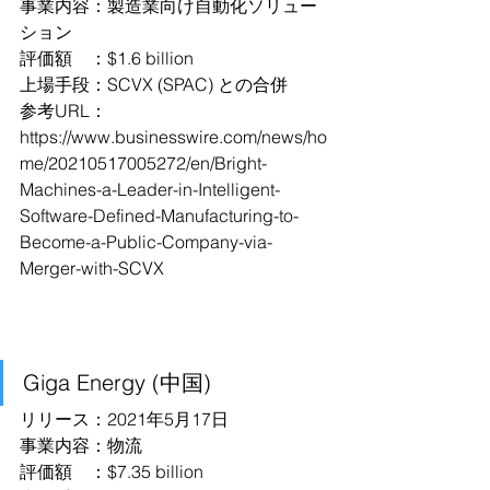
事業内容：製造業向け自動化ソリュー
ション
評価額　：$1.6 billion
上場手段：SCVX (SPAC) との合併
参考URL：
https://www.businesswire.com/news/ho
me/20210517005272/en/Bright-
Machines-a-Leader-in-Intelligent-
Software-Defined-Manufacturing-to-
Become-a-Public-Company-via-
Merger-with-SCVX
Giga Energy (中国)
リリース：2021年5月17日
事業内容：物流
評価額　：$7.35 billion