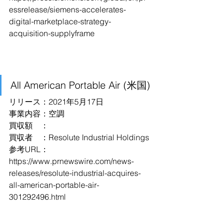
essrelease/siemens-accelerates-
digital-marketplace-strategy-
acquisition-supplyframe
All American Portable Air (米国)
リリース：2021年5月17日
事業内容：空調
買収額　：
買収者　：Resolute Industrial Holdings
参考URL：
https://www.prnewswire.com/news-
releases/resolute-industrial-acquires-
all-american-portable-air-
301292496.html