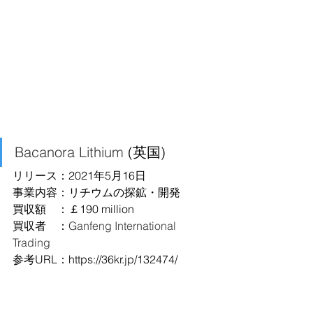
Bacanora Lithium
 (英国)
リリース：2021年5月16日
事業内容：リチウムの探鉱・開発
買収額　：￡190 million
買収者　：
Ganfeng International 
Trading
参考URL：
https://36kr.jp/132474/