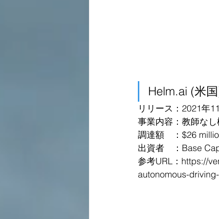
Helm.ai (米国
リリース：2021年1
事業内容：教師なし
調達額　：$26 million 
出資者　：Base Capita
参考URL：
https://v
autonomous-driving-