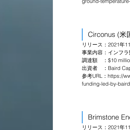
ground-temperature-
Circonus (米
リリース：2021年1
事業内容：インフラ
調達額　：$10 million 
出資者　：Baird Capi
参考URL：
https://w
funding-led-by-bair
Brimstone E
リリース：2021年1