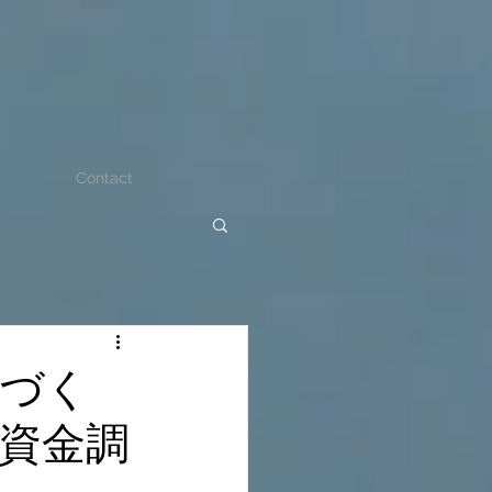
Contact
のづく
資金調