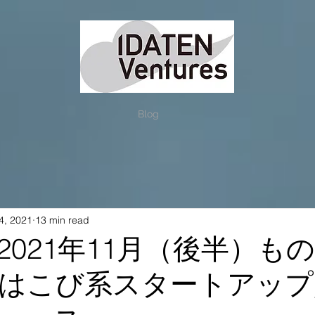
Blog
4, 2021
13 min read
2021年11月（後半）も
はこび系スタートアップ