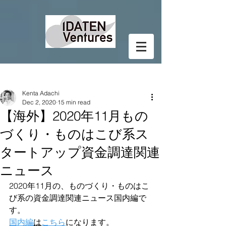
Post
Kenta Adachi
Dec 2, 2020
15 min read
【海外】2020年11月もの
づくり・ものはこび系ス
タートアップ資金調達関連
ニュース
2020年11月の、ものづくり・ものはこ
び系の資金調達関連ニュース国内編で
す。
国内編
は
こちら
になります。