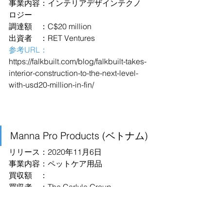
事業内容：インテリアデザインテクノ
ロジー
調達額　：C$20 million
出資者　：RET Ventures
参考URL：
https://falkbuilt.com/blog/falkbuilt-takes-
interior-construction-to-the-next-level-
with-usd20-million-in-fin/
Manna Pro Products (ベトナム)
リリース：2020年11月6日
事業内容：ペットケア用品
買収額　：
買収者　：The Carlyle Group
参考URL：
https://www.businesswire.com/news/ho