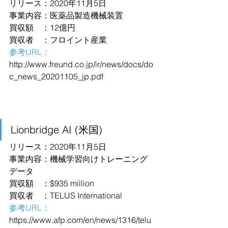
リリース：2020年11月5日
事業内容：医薬品製造機械装置
買収額　：12億円
買収者　：フロイント産業
参考URL：
http://www.freund.co.jp/ir/news/docs/do
c_news_20201105_jp.pdf
Lionbridge AI (米国)
リリース：2020年11月5日
事業内容：機械学習向けトレーニング
データ
買収額　：$935 million
買収者　：TELUS International
参考URL：
https://www.afp.com/en/news/1316/telu