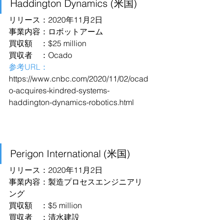
Haddington Dynamics (米国)
リリース：2020年11月2日
事業内容：ロボットアーム
買収額　：$25 million
買収者　：Ocado
参考URL：
https://www.cnbc.com/2020/11/02/ocad
o-acquires-kindred-systems-
haddington-dynamics-robotics.html
Perigon International (米国)
リリース：2020年11月2日
事業内容：製造プロセスエンジニアリ
ング
買収額　：$5 million
買収者　：清水建設