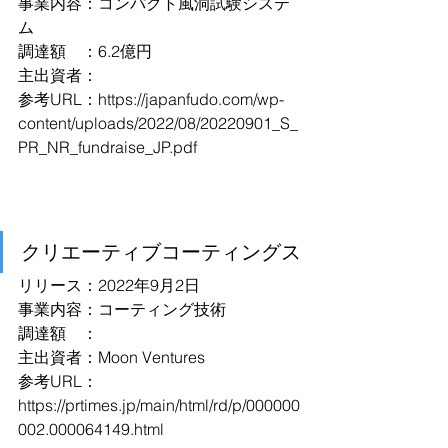
事業内容：コンパクト風洞試験システ
ム
調達額　：6.2億円
主出資者：
参考URL：
https://japanfudo.com/wp-
content/uploads/2022/08/20220901_S_
PR_NR_fundraise_JP.pdf
クリエーティブコーティングス
リリース：2022年9月2日
事業内容：コーティング技術
調達額　：
主出資者：Moon Ventures
参考URL：
https://prtimes.jp/main/html/rd/p/000000
002.000064149.html