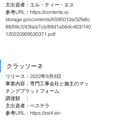
主出資者：エル・ティー・エス
参考URL：
https://contents.xj-
storage.jp/xcontents/AS95010a/32fa6c
88/59c2/43fa/a7cb/89d1a56dc403/140
120220909530371.pdf
クラッソーネ
リリース：2022年9月9日
事業内容：専門工事会社と施主のマッ
チングプラットフォーム
調達額　：
主出資者：ベステラ
参考URL：
https://ssl4.eir-
parts.net/doc/1433/tdnet/2180637/00.p
df