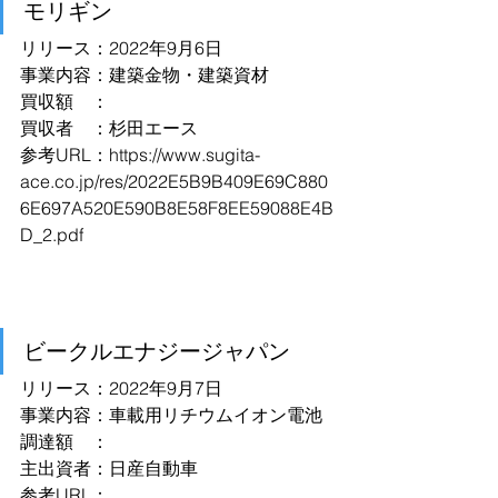
モリギン
リリース：2022年9月6日
事業内容：建築金物・建築資材
買収額　：
買収者　：杉田エース
参考URL：
https://www.sugita-
ace.co.jp/res/2022E5B9B409E69C880
6E697A520E590B8E58F8EE59088E4B
D_2.pdf
ビークルエナジージャパン
リリース：2022年9月7日
事業内容：車載用リチウムイオン電池
調達額　：
主出資者：日産自動車
参考URL：