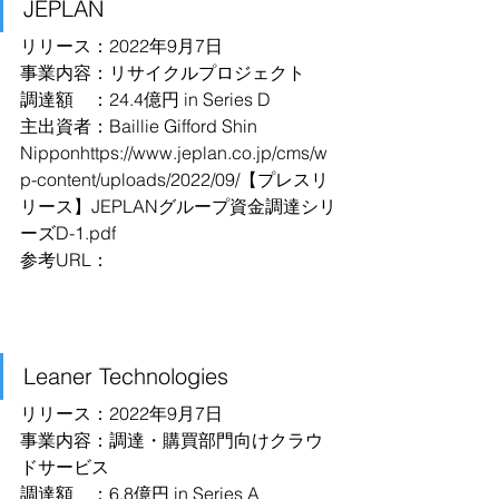
JEPLAN
リリース：2022年9月7日
事業内容：リサイクルプロジェクト
調達額　：24.4億円 in Series D
主出資者：Baillie Gifford Shin 
Nipponhttps://www.jeplan.co.jp/cms/w
p-content/uploads/2022/09/【プレスリ
リース】JEPLANグループ資金調達シリ
ーズD-1.pdf
参考URL：
Leaner Technologies
リリース：2022年9月7日
事業内容：調達・購買部門向けクラウ
ドサービス
調達額　：6.8億円 in Series A