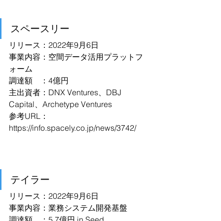
スペースリー
リリース：2022年9月6日
事業内容：空間データ活用プラットフ
ォーム
調達額　：4億円
主出資者：DNX Ventures、DBJ 
Capital、Archetype Ventures
参考URL：
https://info.spacely.co.jp/news/3742/
テイラー
リリース：2022年9月6日
事業内容：業務システム開発基盤
調達額　：5.7億円 in Seed