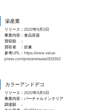
栄産業
リリース：2022年9月2日
事業内容：食品容器
買収額　：
買収者　：折兼
参考URL：
https://www.value-
press.com/pressrelease/303352
カラーアンドデコ
リリース：2022年9月5日
事業内容：バーチャルインテリア
調達額　：