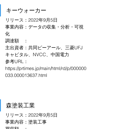
キーウォーカー
リリース：2022年9月5日
事業内容：データの収集・分析・可視
化
調達額　：
主出資者：共同ピーアール、三菱UFJ
キャピタル、NVCC、中国電力
参考URL：
https://prtimes.jp/main/html/rd/p/000000
033.000013637.html
森塗装工業
リリース：2022年9月5日
事業内容：塗装工事
買収額　：