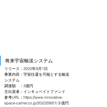
将来宇宙輸送システム
リリース：2022年9月1日
事業内容：宇宙往還を可能とする輸送
システム
調達額　：3億円
主出資者：インキュベイトファンド
参考URL：
https://www.innovative-
space-carrier.co.jp/2022/09/01/３億円