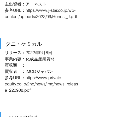
主出資者：アーネスト
参考URL：
https://www.j-star.co.jp/wp-
content/uploads/2022/09/Honest_J.pdf
クニ・ケミカル
リリース：2022年9月8日
事業内容：化成品産業資材
買収額　：
買収者　：IMCDジャパン
参考URL：
https://www.private-
equity.co.jp/2nd/news/img/news_releas
e_220908.pdf