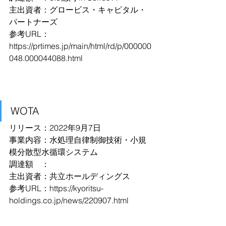
主出資者：グロービス・キャピタル・
パートナーズ
参考URL：
https://prtimes.jp/main/html/rd/p/000000
048.000044088.html
WOTA
リリース：2022年9月7日
事業内容：水処理自律制御技術・小規
模分散型水循環システム
調達額　：
主出資者：共立ホールディングス
参考URL：
https://kyoritsu-
holdings.co.jp/news/220907.html