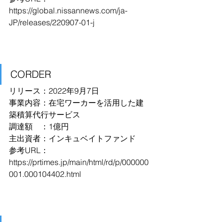
https://global.nissannews.com/ja-
JP/releases/220907-01-j
CORDER
リリース：2022年9月7日
事業内容：在宅ワーカーを活用した建
築積算代行サービス
調達額　：1億円
主出資者：インキュベイトファンド
参考URL：
https://prtimes.jp/main/html/rd/p/000000
001.000104402.html