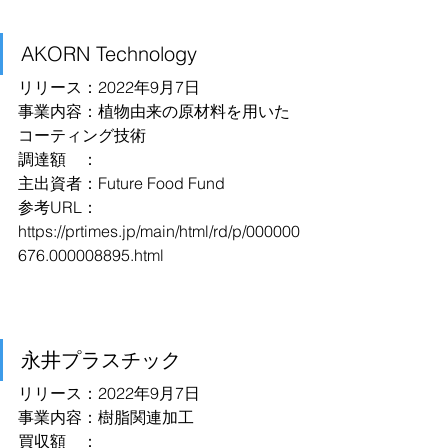
AKORN Technology
リリース：2022年9月7日
事業内容：植物由来の原材料を用いた
コーティング技術
調達額　：
主出資者：Future Food Fund
参考URL：
https://prtimes.jp/main/html/rd/p/000000
676.000008895.html
永井プラスチック
リリース：2022年9月7日
事業内容：樹脂関連加工
買収額　：