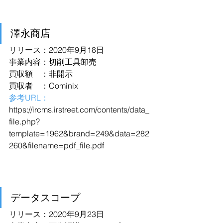
澤永商店
リリース：2020年9月18日
事業内容：切削工具卸売
買収額　：非開示
買収者　：Cominix
参考URL：
https://ircms.irstreet.com/contents/data_
file.php?
template=1962&brand=249&data=282
260&filename=pdf_file.pdf
データスコープ
リリース：2020年9月23日