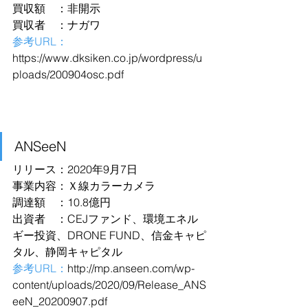
買収額　：非開示
買収者　：ナガワ
参考URL：
https://www.dksiken.co.jp/wordpress/u
ploads/200904osc.pdf
ANSeeN
リリース：2020年9月7日
事業内容：Ｘ線カラーカメラ
調達額　：10.8億円
出資者　：CEJファンド、環境エネル
ギー投資、DRONE FUND、信金キャピ
タル、静岡キャピタル
参考URL：
http://mp.anseen.com/wp-
content/uploads/2020/09/Release_ANS
eeN_20200907.pdf