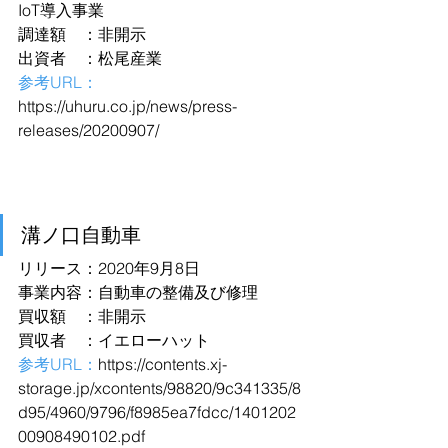
IoT導入事業
調達額　：非開示
出資者　：松尾産業
参考URL：
https://uhuru.co.jp/news/press-
releases/20200907/
溝ノ口自動車
リリース：2020年9月8日
事業内容：自動車の整備及び修理
買収額　：非開示
買収者　：イエローハット
参考URL：
https://contents.xj-
storage.jp/xcontents/98820/9c341335/8
d95/4960/9796/f8985ea7fdcc/1401202
00908490102.pdf