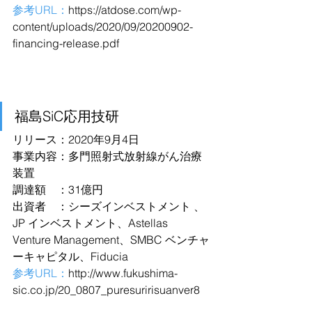
参考URL：
https://atdose.com/wp-
content/uploads/2020/09/20200902-
financing-release.pdf
福島SiC応用技研
リリース：2020年9月4日
事業内容：多門照射式放射線がん治療
装置
調達額　：31億円
出資者　：シーズインベストメント 、
JP インベストメント、Astellas 
Venture Management、SMBC ベンチャ
ーキャピタル、Fiducia
参考URL：
http://www.fukushima-
sic.co.jp/20_0807_puresuririsuanver8