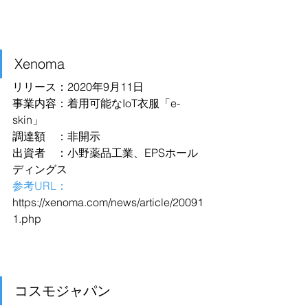
Xenoma
リリース：2020年9月11日
事業内容：着用可能なIoT衣服「e-
skin」
調達額　：非開示
出資者　：小野薬品工業、EPSホール
ディングス
参考URL：
https://xenoma.com/news/article/20091
1.php
コスモジャパン