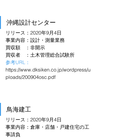
沖縄設計センター
リリース：2020年9月4日
事業内容：設計・測量業務
買収額　：非開示
買収者　：土木管理総合試験所
参考URL：
https://www.dksiken.co.jp/wordpress/u
ploads/200904osc.pdf
鳥海建工
リリース：2020年9月4日
事業内容：倉庫・店舗・戸建住宅の工
事請負