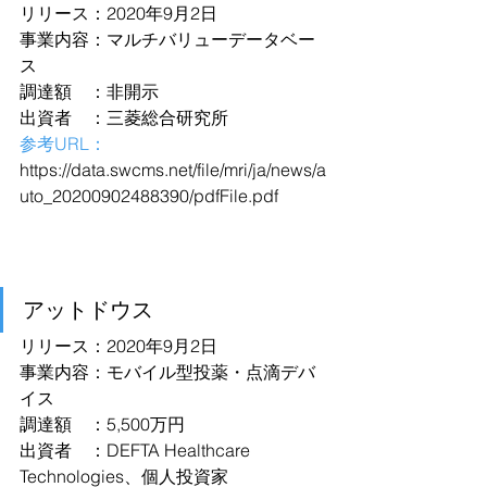
リリース：2020年9月2日
事業内容：マルチバリューデータベー
ス
調達額　：非開示
出資者　：三菱総合研究所
参考URL：
https://data.swcms.net/file/mri/ja/news/a
uto_20200902488390/pdfFile.pdf
アットドウス
リリース：2020年9月2日
事業内容：モバイル型投薬・点滴デバ
イス
調達額　：5,500万円
出資者　：DEFTA Healthcare 
Technologies、個人投資家