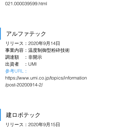
021.000039599.html
アルファテック
リリース：2020年9月14日
事業内容：温度制御型粉砕技術
調達額　：非開示
出資者　：UMI
参考URL：
https://www.umi.co.jp/topics/information
/post-20200914-2/
建ロボテック
リリース：2020年9月15日