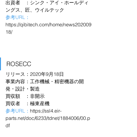
出資者　：シンク・アイ・ホールディ
ングス、匠、ウイルテック
参考URL：
https://qibitech.com/home/news202009
18/
ROSECC
リリース：2020年9月18日
事業内容：工作機械・精密機器の開
発・設計・製造
買収額　：非開示
買収者　：極東産機
参考URL：
https://ssl4.eir-
parts.net/doc/6233/tdnet/1884006/00.p
df