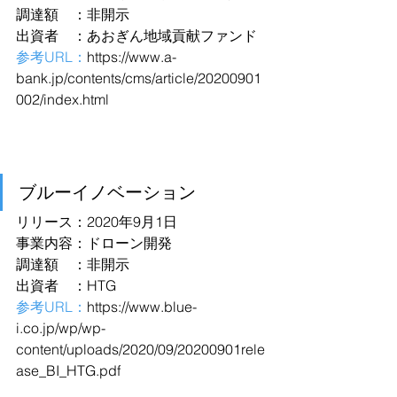
調達額　：非開示
出資者　：あおぎん地域貢献ファンド
参考URL：
https://www.a-
bank.jp/contents/cms/article/20200901
002/index.html
ブルーイノベーション
リリース：2020年9月1日
事業内容：ドローン開発
調達額　：非開示
出資者　：HTG
参考URL：
https://www.blue-
i.co.jp/wp/wp-
content/uploads/2020/09/20200901rele
ase_BI_HTG.pdf