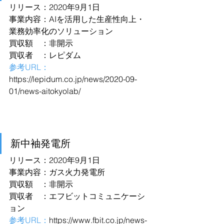
リリース：2020年9月1日
事業内容：AIを活用した生産性向上・
業務効率化のソリューション
買収額　：非開示
買収者　：レピダム
参考URL：
https://lepidum.co.jp/news/2020-09-
01/news-aitokyolab/
新中袖発電所
リリース：2020年9月1日
事業内容：ガス火力発電所
買収額　：非開示
買収者　：エフビットコミュニケーシ
ョン
参考URL：
https://www.fbit.co.jp/news-