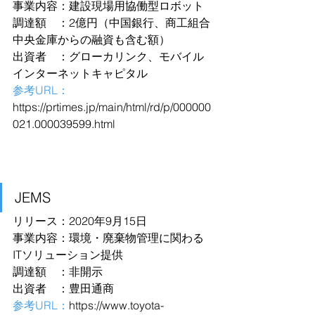
事業内容：建設現場用協働型ロボット
調達額　：2億円（中国銀行、商工組合
中央金庫からの融資も含む額）
出資者　：グローカリンク、モバイル
インターネットキャピタル
参考URL：
https://prtimes.jp/main/html/rd/p/000000
021.000039599.html
JEMS
リリース：2020年9月15日
事業内容：環境・廃棄物管理に関わる
ITソリューション提供
調達額　：非開示
出資者　：豊田通商
参考URL：
https://www.toyota-