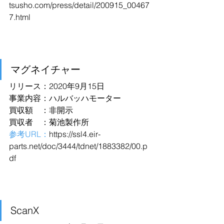
tsusho.com/press/detail/200915_00467
7.html
マグネイチャー
リリース：2020年9月15日
事業内容：ハルバッハモーター
買収額　：非開示
買収者　：菊池製作所
参考URL：
https://ssl4.eir-
parts.net/doc/3444/tdnet/1883382/00.p
df
ScanX