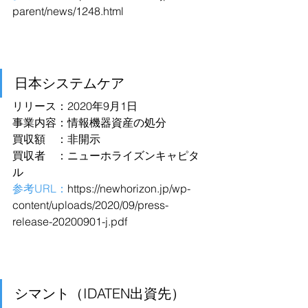
parent/news/1248.html
日本システムケア
リリース：2020年9月1日
事業内容：情報機器資産の処分
買収額　：非開示
買収者　：ニューホライズンキャピタ
ル
参考URL：
https://newhorizon.jp/wp-
content/uploads/2020/09/press-
release-20200901-j.pdf
シマント（IDATEN出資先）