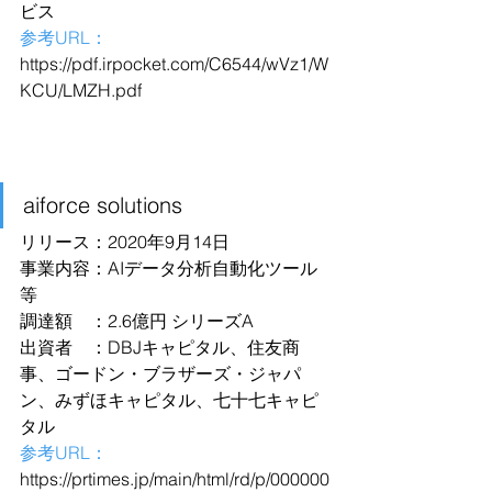
ビス
参考URL：
https://pdf.irpocket.com/C6544/wVz1/W
KCU/LMZH.pdf
aiforce solutions
リリース：2020年9月14日
事業内容：AIデータ分析自動化ツール
等
調達額　：2.6億円 シリーズA
出資者　：DBJキャピタル、住友商
事、ゴードン・ブラザーズ・ジャパ
ン、みずほキャピタル、七十七キャピ
タル
参考URL：
https://prtimes.jp/main/html/rd/p/000000