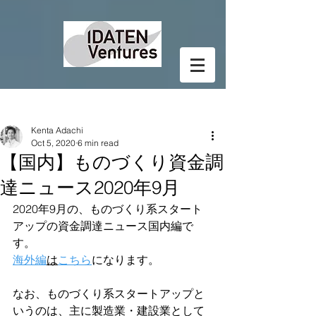
Post
Kenta Adachi
Oct 5, 2020
6 min read
【国内】ものづくり資金調
達ニュース2020年9月
2020年9月の、ものづくり系スタート
アップの資金調達ニュース国内編で
す。
海外編
は
こちら
になります。
なお、ものづくり系スタートアップと
いうのは、主に製造業・建設業として