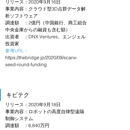
リリース：2020年9月16日
事業内容：クラウド型3D点群データ解
析ソフトウェア
調達額　：2億円（中国銀行、商工組合
中央金庫からの融資も含む額）
出資者　：DNX Ventures、エンジェル
投資家
参考URL：
https://thebridge.jp/2020/09/scanx-
seed-round-funding
キビテク
リリース：2020年9月18日
事業内容：ロボットの高度自律型遠隔
制御システム
調達額　：6,840万円