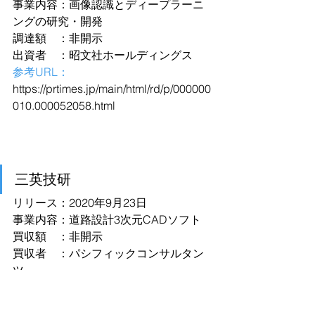
事業内容：画像認識とディープラーニ
ングの研究・開発
調達額　：非開示
出資者　：昭文社ホールディングス
参考URL：
https://prtimes.jp/main/html/rd/p/000000
010.000052058.html
三英技研
リリース：2020年9月23日
事業内容：道路設計3次元CADソフト
買収額　：非開示
買収者　：パシフィックコンサルタン
ツ
参考URL：
https://www.pacific.co.jp/news/2020/20