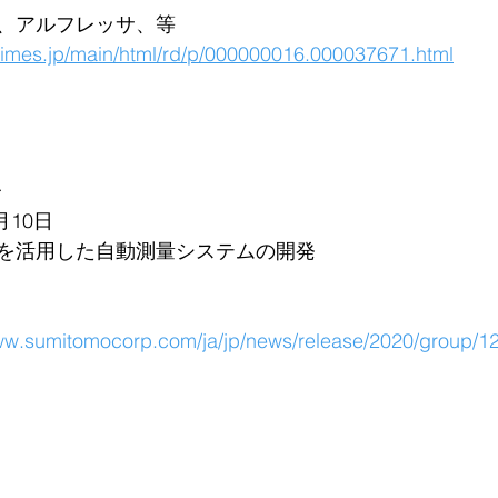
、アルフレッサ、等
rtimes.jp/main/html/rd/p/000000016.000037671.html
ス
月10日
を活用した自動測量システムの開発
www.sumitomocorp.com/ja/jp/news/release/2020/group/1