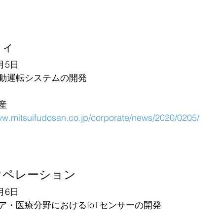
ティ
月5日
動運転システムの開発
産
ww.mitsuifudosan.co.jp/corporate/news/2020/0205/
オペレーション
月6日
ア・医療分野におけるIoTセンサーの開発