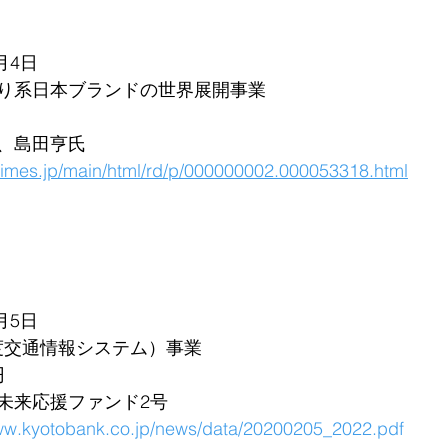
月4日
り系日本ブランドの世界展開事業
、島田亨氏
rtimes.jp/main/html/rd/p/000000002.000053318.html
月5日
高度交通情報システム）事業
円
未来応援ファンド2号
www.kyotobank.co.jp/news/data/20200205_2022.pdf