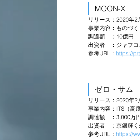
MOON-X
リリース：2020年2
事業内容：ものづく
調達額　：10億円
出資者　：ジャフコ
参考URL：
https://p
ゼロ・サム
リリース：2020年2
事業内容：ITS（
調達額　：3,000万
出資者　：京銀輝く
参考URL：
https://