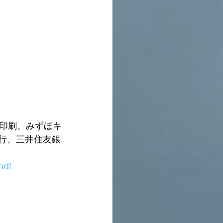
印刷、みずほキ
銀行、三井住友銀
pdf