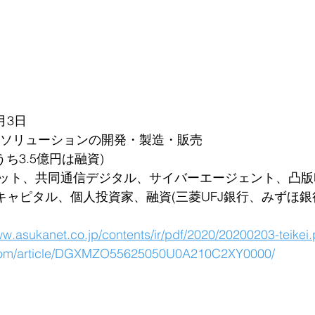
月3日
メラソリューションの開発・製造・販売
うち3.5億円は融資)
ット、共同通信デジタル、サイバーエージェント、凸版
Jキャピタル、個人投資家、融資(三菱UFJ銀行、みずほ
ww.asukanet.co.jp/contents/ir/pdf/2020/20200203-teikei.
i.com/article/DGXMZO55625050U0A210C2XY0000/