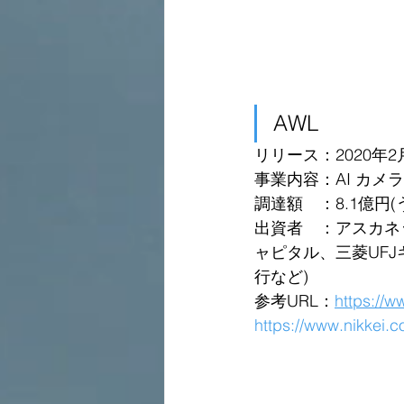
AWL
リリース：2020年2
事業内容：AI カ
調達額　：8.1億円(
出資者　：アスカネ
ャピタル、三菱UF
行など)
参考URL：
https://w
https://www.nikke