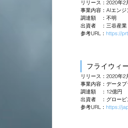
リリース：2020年2
事業内容：AIエン
調達額　：不明
出資者　：三谷産業
参考URL：
https://p
フライウィ
リリース：2020年2
事業内容：データプ
調達額　：12億円
出資者　：グロービ
参考URL：
https://j