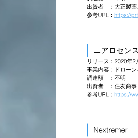
出資者　：大正製薬
参考URL：
https://p
エアロセン
リリース：2020年2
事業内容：ドローン
調達額　：不明
出資者　：住友商事
参考URL：
https://
Nextremer