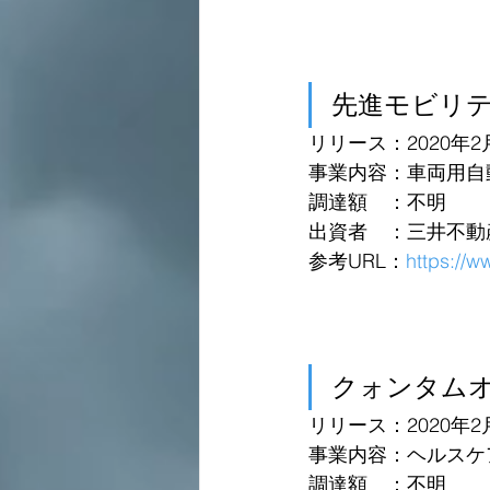
先進モビリ
リリース：2020年2
事業内容：車両用自
調達額　：不明
出資者　：三井不動
参考URL：
https://w
クォンタム
リリース：2020年2
事業内容：ヘルスケ
調達額　：不明