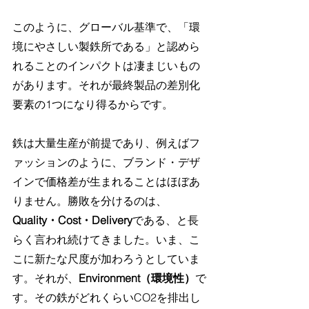
このように、グローバル基準で、「環
境にやさしい製鉄所である」と認めら
れることのインパクトは凄まじいもの
があります。それが最終製品の差別化
要素の1つになり得るからです。
鉄は大量生産が前提であり、例えばフ
ァッションのように、ブランド・デザ
インで価格差が生まれることはほぼあ
りません。勝敗を分けるのは、
Quality・Cost・Delivery
である、と長
らく言われ続けてきました。いま、こ
こに新たな尺度が加わろうとしていま
す。それが、
Environment（環境性）
で
す。その鉄がどれくらいCO2を排出し