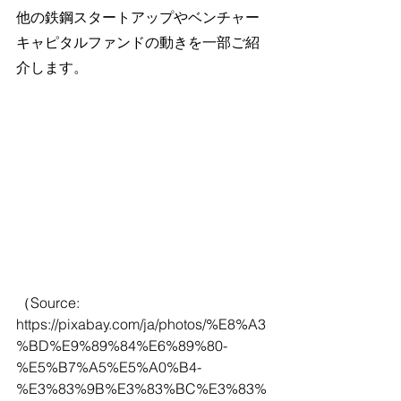
他の鉄鋼スタートアップやベンチャー
キャピタルファンドの動きを一部ご紹
介します。
（Source: 
https://pixabay.com/ja/photos/%E8%A3
%BD%E9%89%84%E6%89%80-
%E5%B7%A5%E5%A0%B4-
%E3%83%9B%E3%83%BC%E3%83%