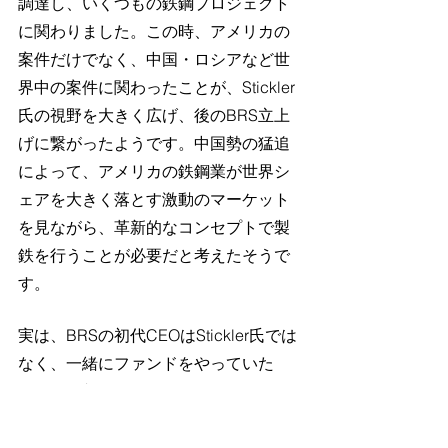
調達し、いくつもの鉄鋼プロジェクト
に関わりました。この時、アメリカの
案件だけでなく、中国・ロシアなど世
界中の案件に関わったことが、Stickler
氏の視野を大きく広げ、後のBRS立上
げに繋がったようです。中国勢の猛追
によって、アメリカの鉄鋼業が世界シ
ェアを大きく落とす激動のマーケット
を見ながら、革新的なコンセプトで製
鉄を行うことが必要だと考えたそうで
す。
実は、BRSの初代CEOはStickler氏では
なく、一緒にファンドをやっていた
Correnti氏だったそうですが、2015年
にCorrenti氏が亡くなったことで、
Stickler氏が代わりにCEOを務めること