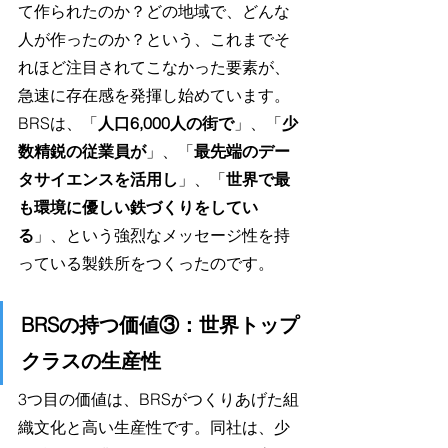
て作られたのか？どの地域で、どんな
人が作ったのか？という、これまでそ
れほど注目されてこなかった要素が、
急速に存在感を発揮し始めています。
BRSは、「
人口6,000人の街で
」、「
少
数精鋭の従業員が
」、「
最先端のデー
タサイエンスを活用し
」、「
世界で最
も環境に優しい鉄づくりをしてい
る
」、という強烈なメッセージ性を持
っている製鉄所をつくったのです。
BRSの持つ価値③：世界トップ
クラスの生産性
3つ目の価値は、BRSがつくりあげた組
織文化と高い生産性です。同社は、少