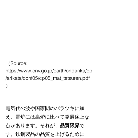
（Source: 
https://www.env.go.jp/earth/ondanka/cp
/arikata/conf05/cp05_mat_tetsuren.pdf
）
電気代の波や国家間のバラツキに加
え、電炉には高炉に比べて発展途上な
点があります。それが、
品質限界
で
す。鉄鋼製品の品質を上げるために