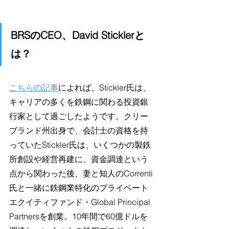
BRSのCEO、David Sticklerと
は？
こちらの記事
によれば、Stickler氏は、
キャリアの多くを鉄鋼に関わる投資銀
行家として過ごしたようです。クリー
ブランド州出身で、会計士の資格を持
っていたStickler氏は、いくつかの製鉄
所創設や経営再建に、資金調達という
点から関わった後、妻と知人のCorrenti
氏と一緒に鉄鋼業特化のプライベート
エクイティファンド・Global Principal 
Partnersを創業。10年間で60億ドルを