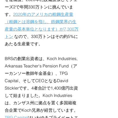
ーズ2で年間330万トンに挑んでいま
す。
2020年のアメリカの粗鋼生産量
（粗鋼とは溶鋼を指し、鉄鋼業界の生
産量の基本単位となります）が7,300万
トン
 なので、330万トンはその約5%に
あたる生産量です。
BRSの創業出資者は、Koch Industries, 
Arkansas Teacher's Pension Fund（ア
ーカンソー教師年金基金）、TPG 
Capital、そしてCEOとなるDavid 
Sticklerです。4者合計で1,400億円出資
して始まりました。Koch Industries
は、カンザス州に拠点を置く多国籍複
合企業でKoch兄弟が経営しています。
TPG Capital
はいわゆるプライベートエ