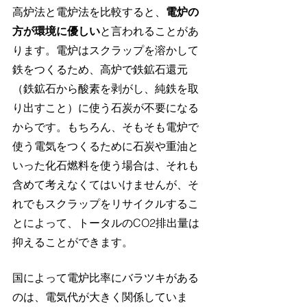
高炉法と電炉法を比較すると、
電炉の
方が環境に優しい
と言われることがあ
ります。電炉はスクラップを溶かして
鉄をつくるため、高炉で鉄鉱石還元
（鉄鉱石から酸素を剥がし、純鉄を取
り出すこと）に使う石炭が不要になる
からです。もちろん、そもそも電炉で
使う電気をつくるために石炭や重油と
いった化石燃料を使う場合は、それも
含めて考えなくてはいけませんが、そ
れでもスクラップをリサイクルするこ
とによって、トータルのCO2排出量は
抑えることができます。
国によって電炉比率にバラツキがある
のは、電気代が大きく関係していま