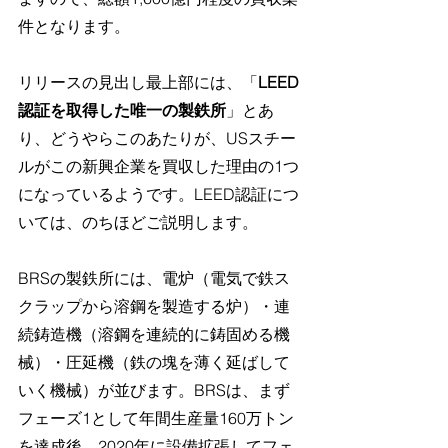
件となります。
リリースの見出し最上部には、「
LEED
認証を取得した唯一の製鉄所
」とあ
り、どうやらこのあたりが、USスチー
ルがこの新興企業を買収した理由の1つ
になっているようです。LEED認証につ
いては、のちほどご説明します。
BRSの製鉄所には、電炉（電気で鉄ス
クラップから溶鋼を製造する炉）・連
続鋳造機（溶鋼を連続的に鋳固める機
械）・圧延機（鉄の塊を薄く延ばして
いく機械）が並びます。BRSは、まず
フェーズ1として年間生産量160万トン
を達成後、2020年に設備拡張してフェ