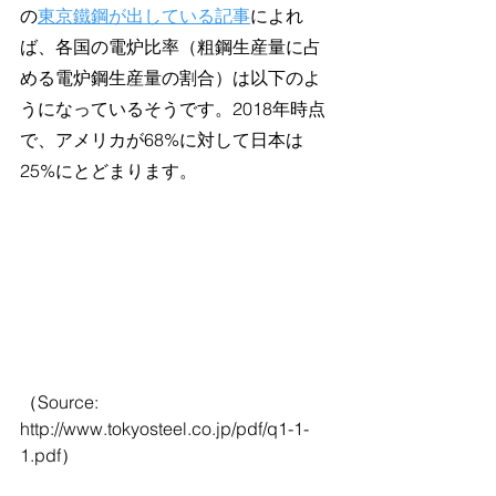
の
東京鐵鋼が出している記事
によれ
ば、各国の電炉比率（粗鋼生産量に占
める電炉鋼生産量の割合）は以下のよ
うになっているそうです。2018年時点
で、アメリカが68%に対して日本は
25%にとどまります。
（Source: 
http://www.tokyosteel.co.jp/pdf/q1-1-
1.pdf）