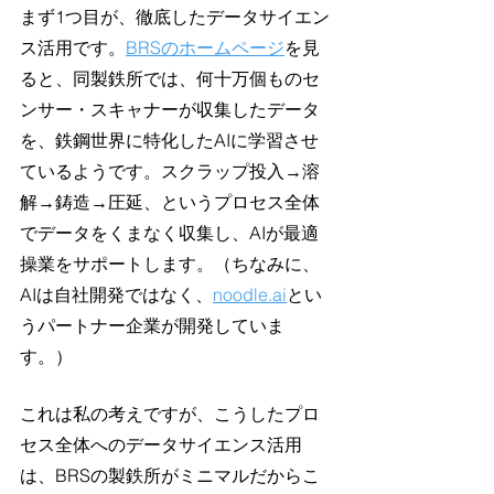
まず1つ目が、徹底したデータサイエン
ス活用です。
BRSのホームページ
を見
ると、同製鉄所では、何十万個ものセ
ンサー・スキャナーが収集したデータ
を、鉄鋼世界に特化したAIに学習させ
ているようです。スクラップ投入→溶
解→鋳造→圧延、というプロセス全体
でデータをくまなく収集し、AIが最適
操業をサポートします。（ちなみに、
AIは自社開発ではなく、
noodle.ai
とい
うパートナー企業が開発していま
す。）
これは私の考えですが、こうしたプロ
セス全体へのデータサイエンス活用
は、BRSの製鉄所がミニマルだからこ