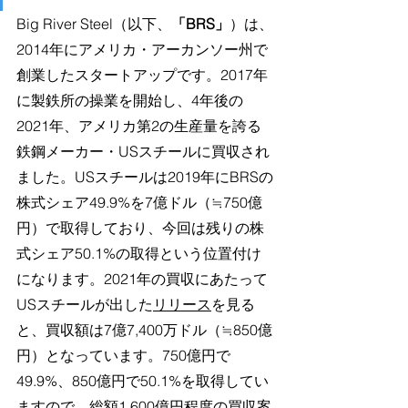
Big River Steel（以下、
「BRS」
）は、
2014年にアメリカ・アーカンソー州で
創業したスタートアップです。2017年
に製鉄所の操業を開始し、4年後の
2021年、アメリカ第2の生産量を誇る
鉄鋼メーカー・USスチールに買収され
ました。
USスチールは2019年にBRSの
株式シェア49.9%を7億ドル（≒750億
円）で取得しており、今回は残りの株
式シェア50.1%の取得という位置付け
になります。2021年の買収にあたって
USスチールが出した
リリース
を見る
と、買収額は7億7,400万ドル（≒850億
円）となっています。750億円で
49.9%、850億円で50.1%を取得してい
ますので、総額1,600億円程度の買収案