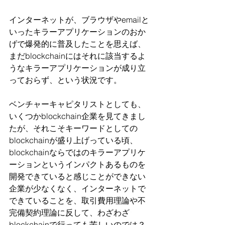
インターネットが、ブラウザやemailと
いったキラーアプリケーションのおか
げで爆発的に普及したことを思えば、
まだblockchainにはそれに該当するよ
うなキラーアプリケーションが成り立
っておらず、という状況です。
ベンチャーキャピタリストとしても、
いくつかblockchain企業を見てきまし
たが、それこそキーワードとしての
blockchainが盛り上げっている頃、
blockchainならではのキラーアプリケ
ーションというインパクトあるものを
開発できていると感じことができない
企業が少なくなく、インターネットで
できていることを、取引費用理論や不
完備契約理論に反して、わざわざ
blockchainで行っても苦しいのでは？