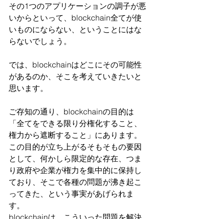
その1つのアプリケーションの調子が悪
いからといって、blockchain全てが使
いものにならない、ということにはな
らないでしょう。
では、blockchainはどこにその可能性
があるのか、そこを考えていきたいと
思います。
ご存知の通り、blockchainの目的は
「全てをできる限り分権化すること、
権力から遮断すること」にあります。
この目的が立ち上がるそもそもの要因
として、何かしら限定的な存在、つま
り政府や企業が権力を集中的に保持し
ており、そこで各種の問題が沸き起こ
ってきた、という事実があげられま
す。
blockchainは、こういった問題を解決