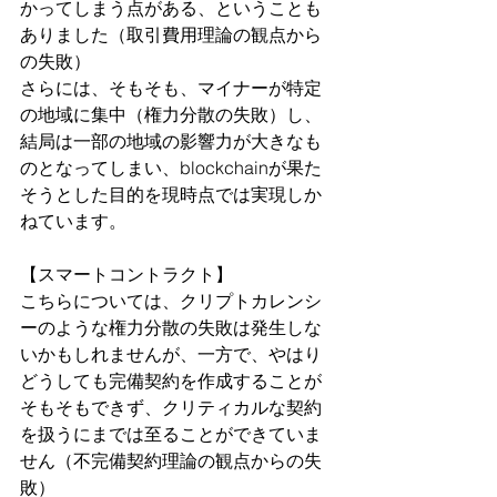
かってしまう点がある、ということも
ありました（取引費用理論の観点から
の失敗）
さらには、そもそも、マイナーが特定
の地域に集中（権力分散の失敗）し、
結局は一部の地域の影響力が大きなも
のとなってしまい、blockchainが果た
そうとした目的を現時点では実現しか
ねています。
【スマートコントラクト】
こちらについては、クリプトカレンシ
ーのような権力分散の失敗は発生しな
いかもしれませんが、一方で、やはり
どうしても完備契約を作成することが
そもそもできず、クリティカルな契約
を扱うにまでは至ることができていま
せん（不完備契約理論の観点からの失
敗）