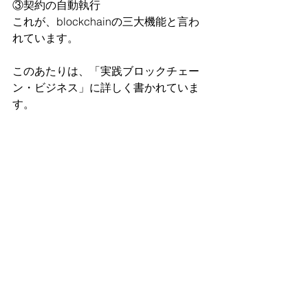
③契約の自動執行
これが、blockchainの三大機能と言わ
れています。
このあたりは、「実践ブロックチェー
ン・ビジネス」に詳しく書かれていま
す。