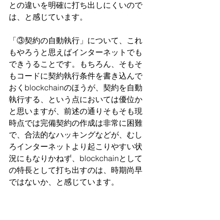
との違いを明確に打ち出しにくいので
は、と感じています。
「③契約の自動執行」について、これ
もやろうと思えばインターネットでも
できうることです。もちろん、そもそ
もコードに契約執行条件を書き込んで
おくblockchainのほうが、契約を自動
執行する、という点においては優位か
と思いますが、前述の通りそもそも現
時点では完備契約の作成は非常に困難
で、合法的なハッキングなどが、むし
ろインターネットより起こりやすい状
況にもなりかねず、blockchainとして
の特長として打ち出すのは、時期尚早
ではないか、と感じています。
残ったのが「②価値の移転」になり、
これは「情報交換のためのネットワー