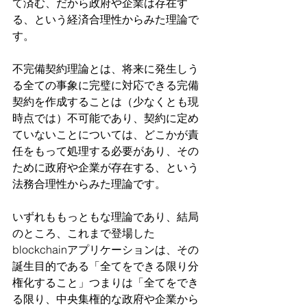
て済む、だから政府や企業は存在す
る、という経済合理性からみた理論で
す。
不完備契約理論とは、将来に発生しう
る全ての事象に完璧に対応できる完備
契約を作成することは（少なくとも現
時点では）不可能であり、契約に定め
ていないことについては、どこかが責
任をもって処理する必要があり、その
ために政府や企業が存在する、という
法務合理性からみた理論です。
いずれももっともな理論であり、結局
のところ、これまで登場した
blockchainアプリケーションは、その
誕生目的である「全てをできる限り分
権化すること」つまりは「全てをでき
る限り、中央集権的な政府や企業から