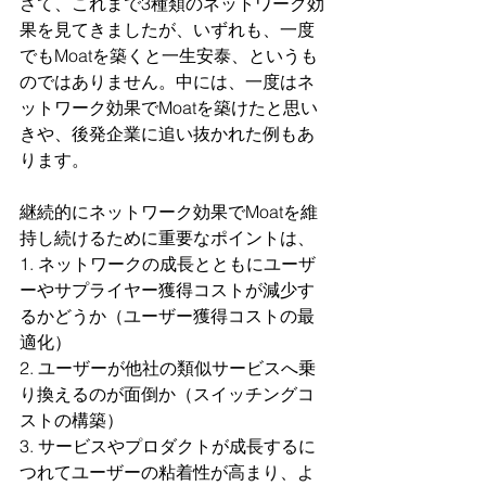
さて、これまで3種類のネットワーク効
果を見てきましたが、いずれも、一度
でもMoatを築くと一生安泰、というも
のではありません。中には、一度はネ
ットワーク効果でMoatを築けたと思い
きや、後発企業に追い抜かれた例もあ
ります。
継続的にネットワーク効果でMoatを維
持し続けるために重要なポイントは、
1. ネットワークの成長とともにユーザ
ーやサプライヤー獲得コストが減少す
るかどうか（ユーザー獲得コストの最
適化）
2. ユーザーが他社の類似サービスへ乗
り換えるのが面倒か（スイッチングコ
ストの構築）
3. サービスやプロダクトが成長するに
つれてユーザーの粘着性が高まり、よ