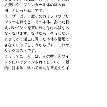
入費用や、プリンター本体の購入費
用、といった感じです。
ユーザーは、一度そのカミソリやプリ
ンターを買うと、その本体にあった替
え刃やインクを買い続けなければなら
なくなります。なぜなら、そうしない
とせっかく過去に買った本体を活用で
きなくなってしまうからです。これが
サンクコストです。
こうしてユーザーは、その替え刃やイ
ンクにロックインされてしまい、一般
的には本体に比べて割高な替え刃やイ
ンクを買い続けることになります。
日本でも、キヤノンなどのプリンター
メーカーが、このモデルですね。
コスト優位性