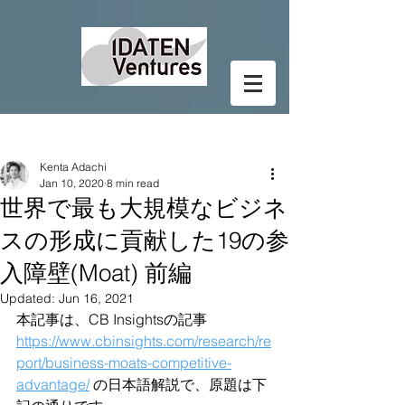
Post
Kenta Adachi
Jan 10, 2020
8 min read
世界で最も大規模なビジネ
スの形成に貢献した19の参
入障壁(Moat) 前編
Updated:
Jun 16, 2021
本記事は、CB Insightsの記事 
https://www.cbinsights.com/research/re
port/business-moats-competitive-
advantage/
 の日本語解説で、原題は下