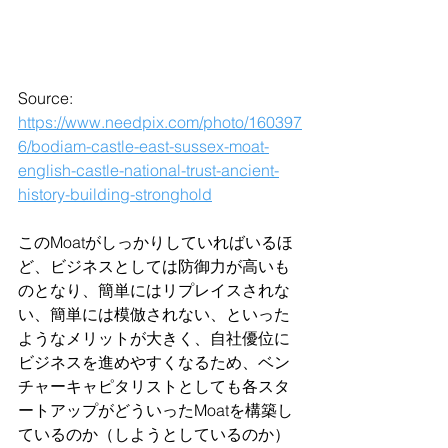
Source: 
https://www.needpix.com/photo/160397
6/bodiam-castle-east-sussex-moat-
english-castle-national-trust-ancient-
history-building-stronghold
このMoatがしっかりしていればいるほ
ど、ビジネスとしては防御力が高いも
のとなり、簡単にはリプレイスされな
い、簡単には模倣されない、といった
ようなメリットが大きく、自社優位に
ビジネスを進めやすくなるため、ベン
チャーキャピタリストとしても各スタ
ートアップがどういったMoatを構築し
ているのか（しようとしているのか）