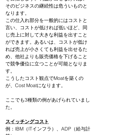
そのビジネスの継続性は危ういものと
なります。
この仕入れ部分を一般的にはコストと
言い、コストが低ければ低いほど、同
じ売上に対して大きな利益を出すこと
ができます。あるいは、コストが低け
れば売上が小さくても利益を出せるた
め、他社よりも販売価格を下げること
で競争優位に立つことが可能となりま
す。
こうしたコスト観点でMoatを築くの
が、Cost Moatになります。
ここでも3種類の例があげられていまし
た。
スイッチングコスト
例：IBM（ITインフラ）、ADP（給与計