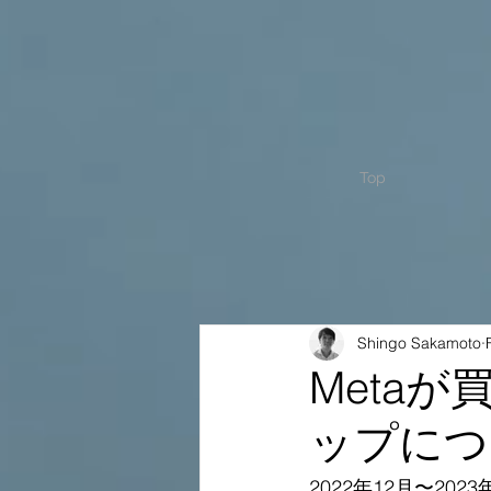
Top
Shingo Sakamoto
Meta
ップにつ
2022年12月〜2