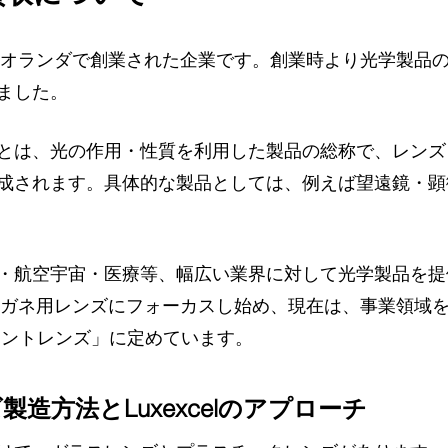
009年にオランダで創業された企業です。創業時より光学製品
ました。
とは、光の作用・性質を利用した製品の総称で、レンズ
成されます。具体的な製品としては、例えば望遠鏡・顕
・航空宇宙・医療等、幅広い業界に対して光学製品を提
らメガネ用レンズにフォーカスし始め、現在は、事業領域
リントレンズ」に定めています。
造方法とLuxexcelのアプローチ