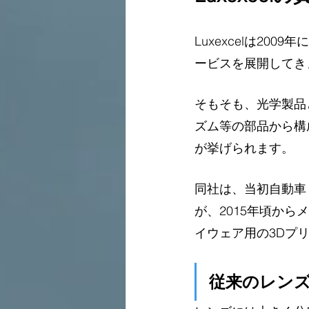
Luxexcelは2
ービスを展開してき
そもそも、光学製品
ズム等の部品から構
が挙げられます。
同社は、当初自動車
が、2015年頃か
イウェア用の3Dプ
従来のレンズ製