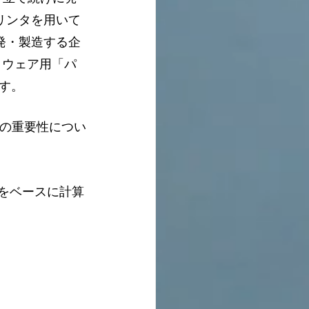
プリンタを用いて
発・製造する企
トアイウェア用「パ
す。
術の重要性につい
のをベースに計算