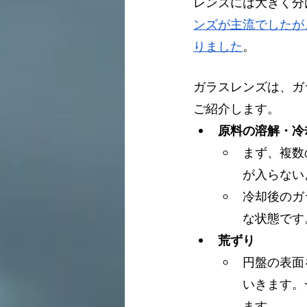
レンズには大きく分
ンズが主流でしたが
りました
。
ガラスレンズは、ガ
ご紹介します。
原料の溶解・冷
まず、複数
が入らない
冷却後のガ
な状態です
荒ずり
円盤の表面
いきます。
ます。