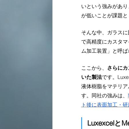
いという強みがあり
が低いことが課題と
そんな中、ガラスに
で高精度にカスタマ
ム加工装置」と呼ば
ここから、
さらにカ
いた製法
です。Lu
液体樹脂をマテリア
す。同社の強みは、
ト後に表面加工・研
Luxexcelと