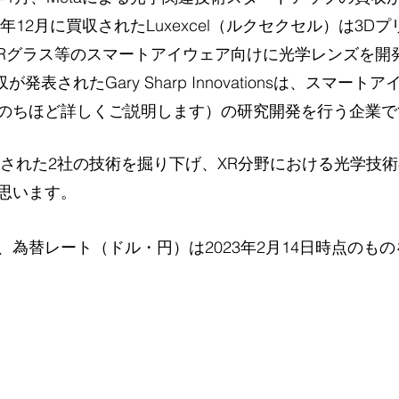
2年12月に買収されたLuxexcel（ルクセクセル）は3D
ARグラス等のスマートアイウェア向けに光学レンズを開
が発表されたGary Sharp Innovationsは、スマー
のちほど詳しくご説明します）の研究開発を行う企業で
買収された2社の技術を掘り下げ、XR分野における光学技
思います。
、為替レート（ドル・円）は2023年2月14日時点のも