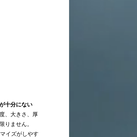
が十分にない
度、大きさ、厚
限りません。
タマイズがしやす