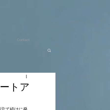
Contact
タートア
収が立て続けに発