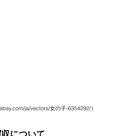
ixabay.com/ja/vectors/女の子-6354292/）
lの買収について