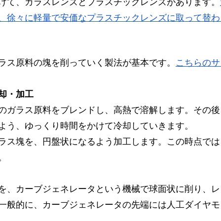
けて、ガラスレンズとプラスチックレンズがあります。
、徐々に軽量で安価なプラスチックレンズに取って替わ
ラス原料の塊を削っていく製法が基本です。
こちらのサ
却・加工
のガラス原料をブレンドし、高熱で溶解します。その後
よう、ゆっくり時間をかけて冷却していきます。
ラス塊を、円盤状になるよう加工します。この時点では
。
を、カーブジェネレータという機械で球面状に削り、レ
一般的に、カーブジェネレータの先端には人工ダイヤモ