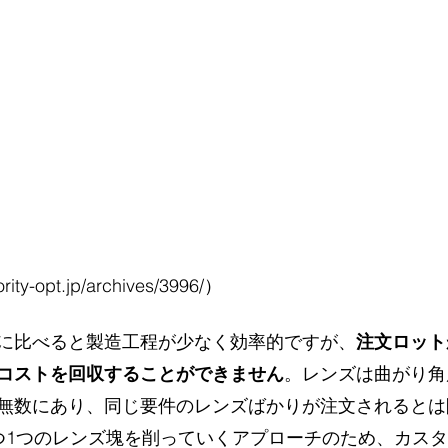
ority-opt.jp/archives/3996/）
に比べると製造工程が少なく効率的ですが、
注文ロット
コストを回収することができません
。レンズは曲がり角
無数にあり、同じ要件のレンズばかりが注文されるとは
つ1つのレンズ塊を削っていくアプローチのため、カス