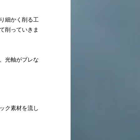
り細かく削る工
て削っていきま
、光軸がブレな
ック素材を流し