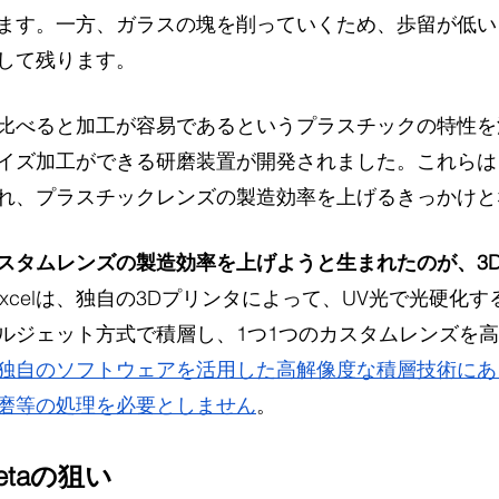
ます。一方、ガラスの塊を削っていくため、歩留が低い
して残ります。
比べると加工が容易であるというプラスチックの特性を
イズ加工ができる研磨装置が開発されました。これらは
れ、プラスチックレンズの製造効率を上げるきっかけと
スタムレンズの製造効率を上げようと生まれたのが、3
xexcelは、独自の3Dプリンタによって、UV光で光硬化
ルジェット方式で積層し、1つ1つのカスタムレンズを
独自のソフトウェアを活用した高解像度な積層技術にあ
磨等の処理を必要としません
。
Metaの狙い