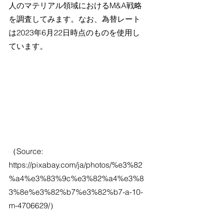
人のマテリアル領域におけるM&A戦略
を調査してみます。なお、為替レート
は2023年6月22日時点のものを使用し
ています。
（Source: 
https://pixabay.com/ja/photos/%e3%82
%a4%e3%83%9c%e3%82%a4%e3%8
3%8e%e3%82%b7%e3%82%b7-a-10-
m-4706629/）