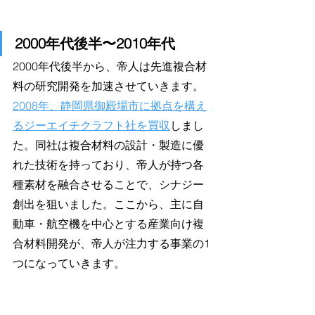
2000年代後半〜2010年代
2000年代後半から、帝人は先進複合材
料の研究開発を加速させていきます。
2008年、静岡県御殿場市に拠点を構え
るジーエイチクラフト社を買収
しまし
た。同社は複合材料の設計・製造に優
れた技術を持っており、帝人が持つ各
種素材を融合させることで、シナジー
創出を狙いました。ここから、主に自
動車・航空機を中心とする産業向け複
合材料開発が、帝人が注力する事業の1
つになっていきます。