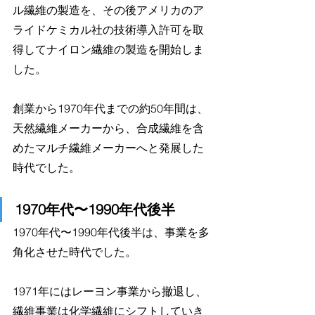
ル繊維の製造を、その後アメリカのア
ライドケミカル社の技術導入許可を取
得してナイロン繊維の製造を開始しま
した。
創業から1970年代までの約50年間は、
天然繊維メーカーから、合成繊維を含
めたマルチ繊維メーカーへと発展した
時代でした。
1970年代〜1990年代後半
1970年代〜1990年代後半は、事業を多
角化させた時代でした。
1971年にはレーヨン事業から撤退し、
繊維事業は化学繊維にシフトしていき