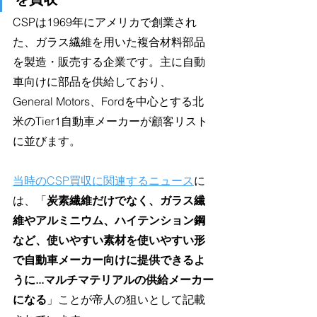
CSPは1969年にアメリカで創業され
た、ガラス繊維を用いた複合材料部品
を製造・販売する企業です。主に自動
車向けに部品を供給しており、
General Motors、Fordを中心とする北
米のTier1自動車メーカーが顧客リスト
に並びます。
当時のCSP買収に関連するニュース
に
は、「
炭素繊維だけでなく、ガラス繊
維やアルミニウム、ハイテンション鋼
など、使いやすい素材を使いやすい形
で自動車メーカー向けに提供できるよ
うに...マルチマテリアルの供給メーカー
になる
」ことが帝人の狙いとして記載