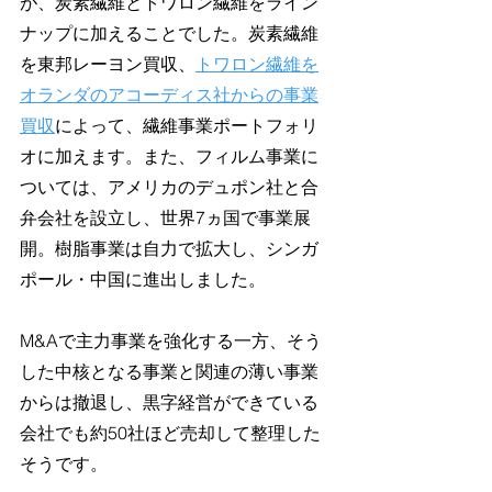
が、炭素繊維とトワロン繊維をライン
ナップに加えることでした。炭素繊維
を東邦レーヨン買収、
トワロン繊維を
オランダのアコーディス社からの事業
買収
によって、繊維事業ポートフォリ
オに加えます。また、フィルム事業に
ついては、アメリカのデュポン社と合
弁会社を設立し、世界7ヵ国で事業展
開。樹脂事業は自力で拡大し、シンガ
ポール・中国に進出しました。
M&Aで主力事業を強化する一方、そう
した中核となる事業と関連の薄い事業
からは撤退し、黒字経営ができている
会社でも約50社ほど売却して整理した
そうです。