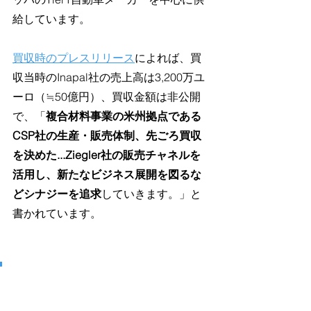
給しています。
買収時のプレスリリース
によれば、買
収当時のInapal社の売上高は3,200万ユ
ーロ（≒50億円）、買収金額は非公開
で、「
複合材料事業の米州拠点である
CSP社の生産・販売体制、先ごろ買収
を決めた...Ziegler社の販売チャネルを
活用し、新たなビジネス展開を図るな
どシナジーを追求
していきます。」と
書かれています。
2019年：Renegade Materials 
Corporation（以下、