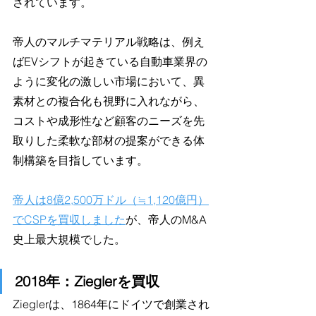
されています。
帝人のマルチマテリアル戦略は、例え
ばEVシフトが起きている自動車業界の
ように変化の激しい市場において、異
素材との複合化も視野に入れながら、
コストや成形性など顧客のニーズを先
取りした柔軟な部材の提案ができる体
制構築を目指しています。
帝人は8億2,500万ドル（≒1,120億円）
でCSPを買収しました
が、帝人のM&A
史上最大規模でした。
2018年：Zieglerを買収
Zieglerは、1864年にドイツで創業され