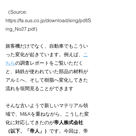
（Source: 
https://fa.sus.co.jp/download/sing/pdf/S
ing_No27.pdf）
旅客機だけでなく、自動車でもこうい
った変化が起きています。例えば、
こ
ちら
の調査レポートをご覧いただく
と、鋳鉄が使われていた部品の材料が
アルミへ、そして樹脂へ変化してきた
流れを垣間見ることができます
そんな古いようで新しいマテリアル領
域で、M&Aを重ねながら、こうした変
化に対応してきたのが
帝人株式会社
（以下、「帝人」）
です。今回は、帝