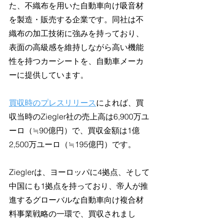
た、不織布を用いた自動車向け吸音材
を製造・販売する企業です。同社は不
織布の加工技術に強みを持っており、
表面の高級感を維持しながら高い機能
性を持つカーシートを、自動車メーカ
ーに提供しています。
買収時のプレスリリース
によれば、買
収当時のZiegler社の売上高は6,900万ユ
ーロ（≒90億円）で、買収金額は1億
2,500万ユーロ（≒195億円）です。
Zieglerは、ヨーロッパに4拠点、そして
中国にも1拠点を持っており、帝人が推
進するグローバルな自動車向け複合材
料事業戦略の一環で、買収されまし