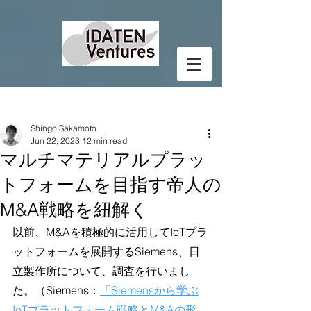
Post
Shingo Sakamoto
Jun 22, 2023
12 min read
マルチマテリアルプラッ
トフォームを目指す帝人の
M&A戦略を紐解く
以前、M&Aを積極的に活用してIoTプラ
ットフォームを展開するSiemens、日
立製作所について、調査を行いまし
た。（Siemens：
「Siemensから学ぶ
IoTプラットフォーム戦略とM&Aの形