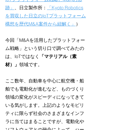
跡」
、日立製作所：
「Kyoto Robotics
を買収した日立のIoTプラットフォーム
構想を歴代M&A案件から紐解く」
）
今回「M&Aを活用したプラットフォー
ム戦略」という切り口で調べてみたの
は、IoTではなく
「マテリアル（素
材）」
領域です。
ここ数年、自動車を中心に航空機・船
舶でも電動化が進むなど、ものづくり
領域の変化がスピーディになってきて
いる気がします。上記のようなモビリ
ティに限らず社会のさまざまなインフ
ラに当てはまることですが、電動化や
ソフトウェアとの融合によって、ハー