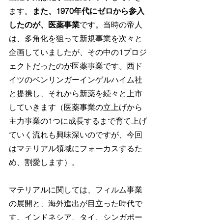
ます。
また、1970年代にゼロから参入
したのが、医薬事業
です。当時の帝人
は、多角化を狙って新規事業を次々と
企画していましたが、その中の1プロジ
ェクトだったのが医薬事業です。西ド
イツのベンリンガーインゲルハイム社
と提携し、それから新薬を続々と上市
していきます（医薬事業の立上げから
主力事業の1つに成長するまで育て上げ
ていく流れも興味深いのですが、今回
はマテリアル領域にフォーカスするた
め、割愛します）。
マテリアルに関しては、フィルム事業
の展開と、海外進出が目立った時代で
す。インドネシア、タイ、シンガポー