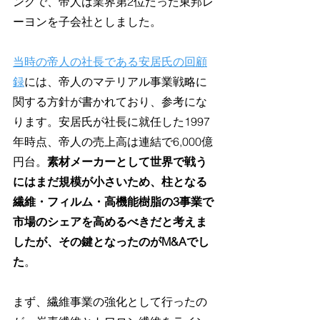
ングで、帝人は業界第2位だった東邦レ
ーヨンを子会社としました。
当時の帝人の社長である安居氏の回顧
録
には、帝人のマテリアル事業戦略に
関する方針が書かれており、参考にな
ります。安居氏が社長に就任した1997
年時点、帝人の売上高は連結で6,000億
円台。
素材メーカーとして世界で戦う
にはまだ規模が小さいため、柱となる
繊維・フィルム・高機能樹脂の3事業で
市場のシェアを高めるべきだと考えま
したが、その鍵となったのがM&Aでし
た
。
まず、繊維事業の強化として行ったの