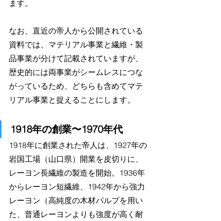
ます。
なお、直近の帝人から公開されている
資料では、マテリアル事業と繊維・製
品事業が分けて記載されていますが、
歴史的には両事業がシームレスにつな
がっているため、どちらも含めてマテ
リアル事業と捉えることにします。
1918年の創業〜1970年代
1918年に創業された帝人は、1927年の
岩国工場（山口県）開業を皮切りに、
レーヨン長繊維の製造を開始。1936年
からレーヨン短繊維、1942年から強力
レーヨン（高純度の木材パルプを用い
た、普通レーヨンよりも強度が高く耐