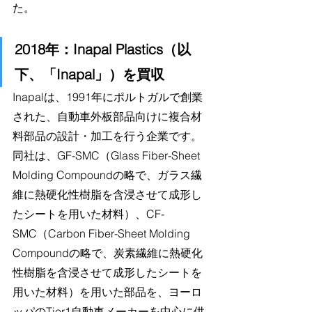
た。
2018年：Inapal Plastics（以
下、「Inapal」）を買収
Inapalは、1991年にポルトガルで創業
された、自動車外板部品向けに複合材
料部品の設計・加工を行う企業です。
同社は、GF-SMC（Glass Fiber-Sheet 
Molding Compoundの略で、ガラス繊
維に熱硬化性樹脂を含浸させて成形し
たシートを用いた材料）、CF-
SMC（Carbon Fiber-Sheet Molding 
Compoundの略で、炭素繊維に熱硬化
性樹脂を含浸させて成形したシートを
用いた材料）を用いた部品を、ヨーロ
ッパのTier1自動車メーカーを中心に供