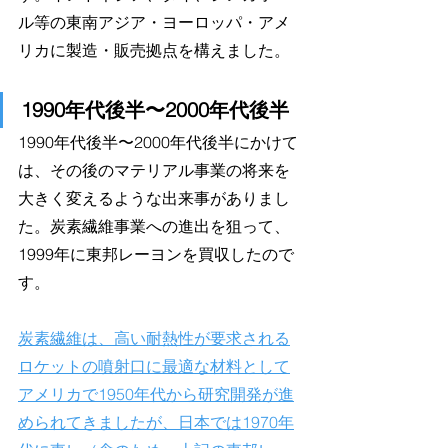
ル等の東南アジア・ヨーロッパ・アメ
リカに製造・販売拠点を構えました。
1990年代後半〜2000年代後半
1990年代後半〜2000年代後半にかけて
は、その後のマテリアル事業の将来を
大きく変えるような出来事がありまし
た。炭素繊維事業への進出を狙って、
1999年に東邦レーヨンを買収したので
す。
炭素繊維は、高い耐熱性が要求される
ロケットの噴射口に最適な材料として
アメリカで1950年代から研究開発が進
められてきましたが、日本では1970年