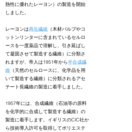
熱性に優れたレーヨン）の製造を開始
しました。
レーヨンは
再生繊維
（木材パルプやコ
ットンリンターに含まれているセルロ
ースを一度薬品で溶解し、引き延ばし
て凝固させて製造する繊維）に分類さ
れますが、帝人は1951年から
半合成繊
維
（天然のセルロースに、化学品を用
いて製造する繊維）に分類されるアセ
テート長繊維の製造に着手しました。
1957年には、合成繊維（石油等の原料
を化学的に合成して製造する繊維）の
製造に着手します。イギリスのCIC社か
ら技術導入許可を取得してポリエステ