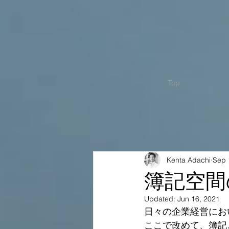
Top
Kenta Adachi
Sep 
簿記空間
Updated:
Jun 16, 2021
日々の企業経営にお
ここで改めて、簿記