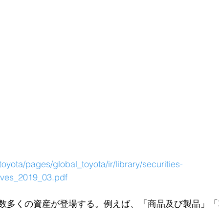
.toyota/pages/global_toyota/ir/library/securities-
hives_2019_03.pdf
数多くの資産が登場する。例えば、「商品及び製品」「