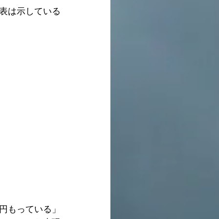
表は示している
円もっている」