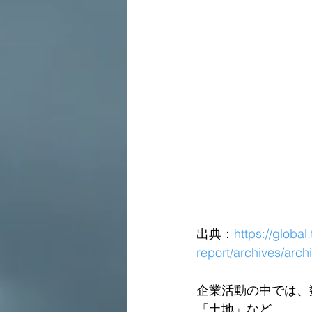
出典：
https://global
report/archives/arc
企業活動の中では、
「土地」など。