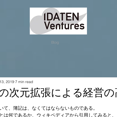
Blog
13, 2019
7 min read
の次元拡張による経営の
いて、簿記は、なくてはならないものである。
とは何であるか、ウィキペディアから引用してみると、