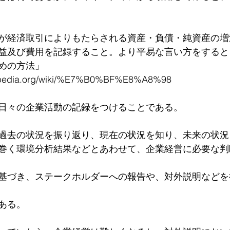
が経済取引によりもたらされる資産・負債・純資産の増
益及び費用を記録すること。より平易な言い方をすると
めの方法」
kipedia.org/wiki/%E7%B0%BF%E8%A8%98
日々の企業活動の記録をつけることである。
過去の状況を振り返り、現在の状況を知り、未来の状況
巻く環境分析結果などとあわせて、企業経営に必要な判
基づき、ステークホルダーへの報告や、対外説明などを
ある。