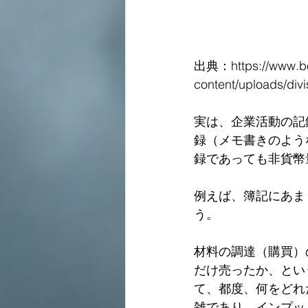
出典：https://www.bok
content/uploads/divi
実は、企業活動の記
録（メモ書きのよう
録であっても非貨幣
例えば、簿記にあま
う。
材料の調達（購買）
だけ売ったか、とい
て、都度、何をどれ
雑であり、インプッ