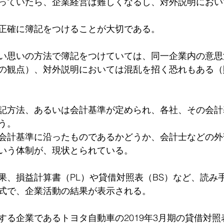
っていたら、企業経営は難しくなるし、対外説明におい
正確に簿記をつけることが大切である。
い思いの方法で簿記をつけていては、同一企業内の意思
の観点）、対外説明においては混乱を招く恐れもある（
記方法、あるいは会計基準が定められ、各社、その会計
う。
会計基準に沿ったものであるかどうか、会計士などの外
いう体制が、現状とられている。
果、損益計算書（PL）や貸借対照表（BS）など、読み
式で、企業活動の結果が表示される。
する企業であるトヨタ自動車の2019年3月期の貸借対