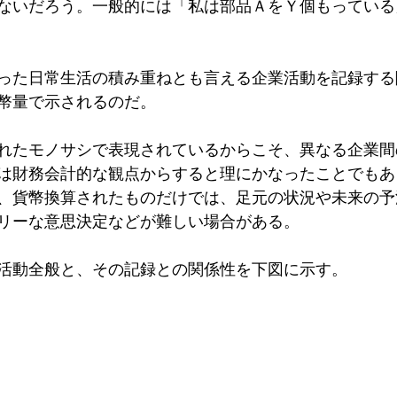
ないだろう。一般的には「私は部品ＡをＹ個もっている
った日常生活の積み重ねとも言える企業活動を記録する
幣量で示されるのだ。
れたモノサシで表現されているからこそ、異なる企業間
は財務会計的な観点からすると理にかなったことでもあ
、貨幣換算されたものだけでは、足元の状況や未来の予
リーな意思決定などが難しい場合がある。
活動全般と、その記録との関係性を下図に示す。