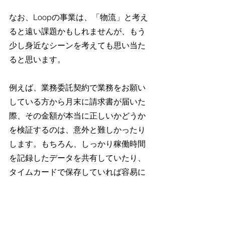
なお、Loopの事業は、「物流」と考え
ると遠い課題かもしれませんが、もう
少し身近なシーンを考えても思い当た
ると思います。
例えば、業務委託契約で業務をお願い
している方から月末に請求書が届いた
際、その金額が本当に正しいかどうか
を検証するのは、意外と難しかったり
します。もちろん、しっかり稼働時間
を記録したデータを共有していたり、
タイムカードで保存していれば容易に
確認できるかもしれませんが、例えば
毎日メールで「おつかれさまです、今
日は9〜17時で働きました。間に1時間