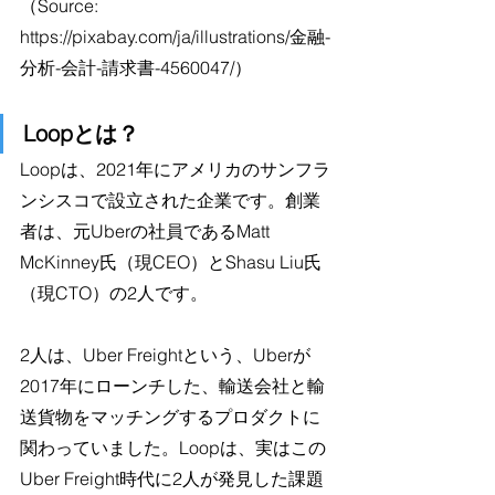
（Source: 
https://pixabay.com/ja/illustrations/金融-
分析-会計-請求書-4560047/）
Loopとは？
Loopは、2021年にアメリカのサンフラ
ンシスコで設立された企業です。創業
者は、元Uberの社員であるMatt 
McKinney氏（現CEO）とShasu Liu氏
（現CTO）の2人です。
2人は、Uber Freightという、Uberが
2017年にローンチした、輸送会社と輸
送貨物をマッチングするプロダクトに
関わっていました。Loopは、実はこの
Uber Freight時代に2人が発見した課題