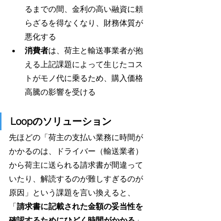
るまでの間、金利の高い融資に頼
らざるを得なくなり、財務体質が
悪化する
消費者
は、荷主と輸送事業者が抱
える上記課題によって生じたコス
トがモノ代に乗るため、購入価格
高騰の影響を受ける
Loopのソリューション
先ほどの「荷主の支払い業務に時間が
かかるのは、ドライバー（輸送業者）
から荷主に送られる請求書が間違って
いたり、解読するのが難しすぎるのが
原因」という課題を言い換えると、
「
請求書に記載された金額の妥当性を
確認するためにひどく時間がかかる
」