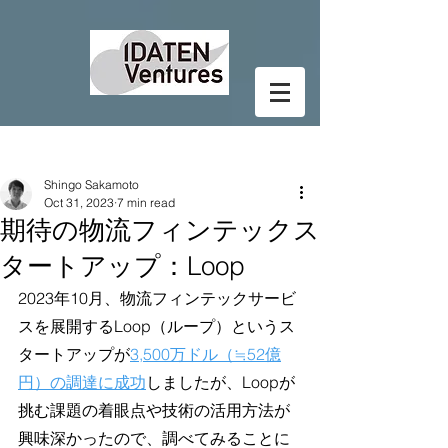
Post
Shingo Sakamoto
Oct 31, 2023
7 min read
期待の物流フィンテックス
タートアップ：Loop
2023年10月、物流フィンテックサービ
スを展開するLoop（ループ）というス
タートアップが
3,500万ドル（≒52億
円）の調達に成功
しましたが、Loopが
挑む課題の着眼点や技術の活用方法が
興味深かったので、調べてみることに