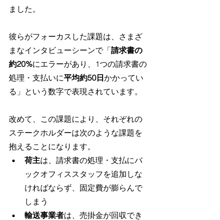
ました。
彼らがフォーカスした課題は、さまざ
まなインタビューシーンで「
請求書の
約20%
にエラーがあり、1つの請求書の
処理・支払いに
平均約50日
かかってい
る」という数字で表現されています。
改めて、この課題により、それぞれの
ステークホルダーは次のような課題を
抱えることになります。
荷主
は、請求書の処理・支払にバ
ックオフィススタッフを追加しな
ければならず、固定費が膨らんで
しまう
輸送事業者
は、売掛金が回収でき