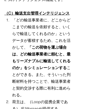
（C）輸送支出管理インテリジェンス
「どの輸送事業者に、どこからど
こまでの輸送を依頼すると、いく
らで輸送してくれるのか」という
データが蓄積するため、これを活
かして、
「この荷物を運ぶ場合
は、どの輸送事業者に頼むと、最
もリーズナブルに輸送してくれる
のか」をシミュレーションする
こ
とができる。また、そういった判
断材料を持つことで、輸送事業者
と契約交渉する際に有利に進めら
れる。
荷主は、（Loopの提携企業であ
る）JP Morganが提供する