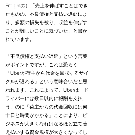
Freightの）「売上を伸ばすことはでき
たものの、不良債権と支払い遅延によ
り、多額の損失を被り、収益を伸ばす
ことが難しいことに気づいた」と書か
れています。
「不良債権と支払い遅延」という言葉
がポイントですが、これは恐らく、
「Uberが荷主から代金を回収するサイ
クルが遅れる」という意味合いだと思
われます。これによって、Uberは「ド
ライバーには数日以内に報酬を支払
う」のに「荷主からの代金回収には何
十日と時間がかかる」ことにより、ビ
ジネスが大きくなればなるほど立て替
え払いする資金規模が大きくなってし