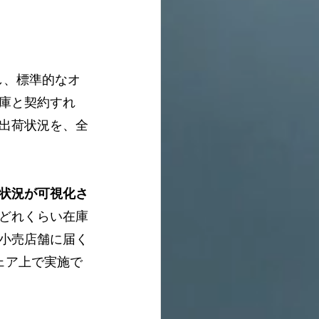
し、標準的なオ
庫と契約すれ
出荷状況を、全
状況が可視化さ
どれくらい在庫
小売店舗に届く
ェア上で実施で