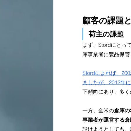
顧客の課題と
荷主の課題
まず、Stordに
庫事業者に製品保管
Stordによれば、
ましたが、2012年
下傾向にあり、多く
一方、全米の
倉庫の
事業者が運営する倉
設けようとしても、