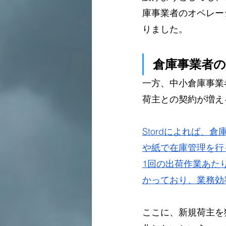
庫事業者のオペレー
りました。
倉庫事業者の
一方、中小倉庫事業
荷主との契約が増え
Stordによれば
や紙で在庫管理を行
1回の出荷作業あた
かっており、業務効
ここに、新規荷主を