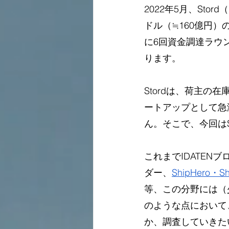
2022年5月、Sto
ドル（≒160億円
に6回資金調達ラウン
ります。
Stordは、荷主
ートアップとして急
ん。そこで、今回はS
これまでIDATEN
ダー、
ShipHero・S
等、この分野には（
のような点において
か、調査していきた