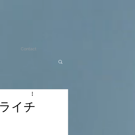
Contact
ライチ