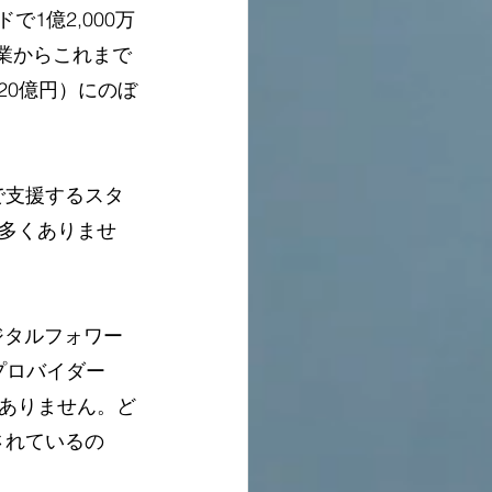
で1億2,000万
創業からこれまで
20億円）にのぼ
で支援するスタ
多くありませ
ジタルフォワー
プロバイダー
ありません。ど
されているの