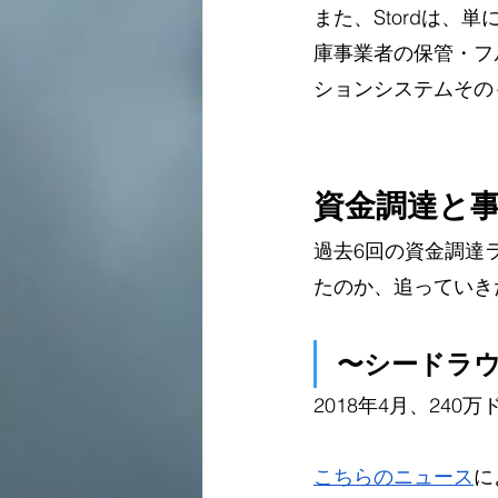
また、Stordは
庫事業者の保管・フ
ションシステムその
資金調達と
過去6回の資金調達
たのか、追っていき
〜シードラ
2018年4月、24
こちらのニュース
に