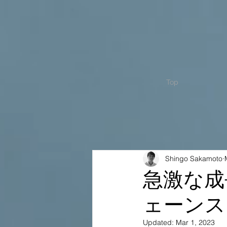
Top
Shingo Sakamoto
急激な成
ェーンス
Updated:
Mar 1, 2023