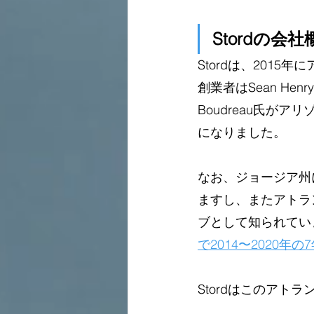
Stordの会社
Stordは、201
創業者はSean Hen
Boudreau氏が
になりました。
なお、ジョージア州
ますし、またアトラ
ブとして知られてい
で2014〜2020年
Stordはこのア