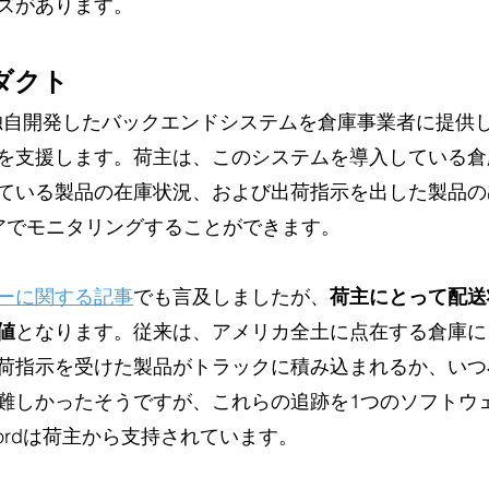
ズがあります。
ロダクト
は、独自開発したバックエンドシステムを倉庫事業者に提供
を支援します。荷主は、このシステムを導入している倉
ている製品の在庫状況、および出荷指示を出した製品の
アでモニタリングすることができます。
ーに関する記事
でも言及しましたが、
荷主にとって配送
値
となります。従来は、アメリカ全土に点在する倉庫に
荷指示を受けた製品がトラックに積み込まれるか、いつ
難しかったそうですが、これらの追跡を1つのソフトウ
ordは荷主から支持されています。