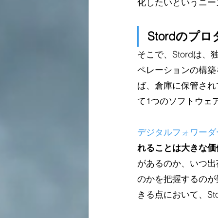
化したいというニー
Stordのプ
そこで、Stord
ペレーションの構築
ば、倉庫に保管され
て1つのソフトウェ
デジタルフォワーダ
れることは大きな価
があるのか、いつ出
のかを把握するのが
きる点において、St