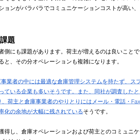
ションがバラバラでコミュニケーションコストが高い、
課題
者側にも課題があります。荷主が増えるのは良いことで
ると、その分オペレーションも複雑になります。
、倉庫事業者の中には最適な倉庫管理システムを持たず、ス
っている企業も多いそうです。また、同社が調査したと
り、荷主と倉庫事業者のやりとりにはメール・電話・Fax
率化の余地が大幅に残されている
そうです。
獲得し、倉庫オペレーションおよび荷主とのコミュニケ