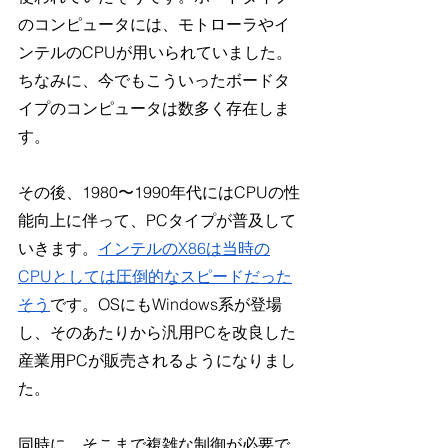
のコンピュータには、モトローラやイ
ンテルのCPUが用いられていました。
ちなみに、今でもこういったボードタ
イプのコンピュータは数多く存在しま
す。
その後、1980〜1990年代にはCPUの性
能向上に伴って、PCタイプが普及して
いきます。
インテルのX86は当時の
CPUとしては圧倒的なスピードだった
そう
です。OSにもWindows系が登場
し、そのあたりから汎用PCを改良した
産業用PCが販売されるようになりまし
た。
同時に、そこまで複雑な制御が必要で