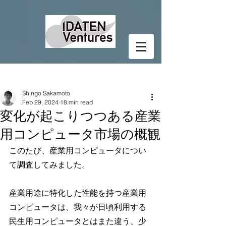
Post
Shingo Sakamoto
Feb 29, 2024
18 min read
変化が起こりつつある産業
用コンピュータ市場の概観
このたび、産業用コンピュータについ
て調査してみました。
産業用途に特化した性能を持つ産業用
コンピュータは、我々が日頃利用する
民生用コンピュータとはまた違う、少