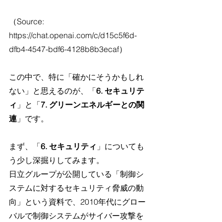
（Source: 
https://chat.openai.com/c/d15c5f6d-
dfb4-4547-bdf6-4128b8b3ecaf）
この中で、特に「確かにそうかもしれ
ない」と思えるのが、「
6. セキュリテ
ィ
」と「
7. グリーンエネルギーとの関
連
」です。
まず、「
6. セキュリティ
」についても
う少し深掘りしてみます。
日立グループが公開している「制御シ
ステムに対するセキュリティ脅威の動
向」という資料で、2010年代にグロー
バルで制御システムがサイバー攻撃を