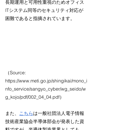
長期運用と可用性重視のためオフィス
ITシステム同等のセキュリティ対応が
困難であると指摘されています。
（Source: 
https://www.meti.go.jp/shingikai/mono_i
nfo_service/sangyo_cyber/wg_seido/w
g_kojo/pdf/002_04_04.pdf）
また、
こちら
は一般社団法人電子情報
技術産業協会半導体部会が発表した資
料ですが、半導体製造業界としても、