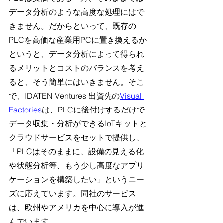
データ分析のような高度な処理にはで
きません。だからといって、既存の
PLCを高価な産業用PCに置き換えるか
というと、データ分析によって得られ
るメリットとコストのバランスを考え
ると、そう簡単にはいきません。そこ
で、IDATEN Ventures 出資先の
Visual 
Factories
は、PLCに後付けするだけで
データ収集・分析ができるIoTキットと
クラウドサービスをセットで提供し、
「PLCはそのままに、設備の見える化
や状態分析等、もう少し高度なアプリ
ケーションを構築したい」というニー
ズに応えています。同社のサービス
は、欧州やアメリカを中心に導入が進
んでいます。