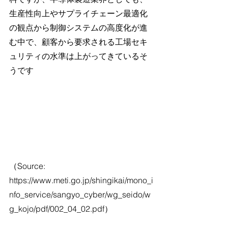
生産性向上やサプライチェーン最適化
の観点から制御システムの高度化が進
む中で、顧客から要求される工場セキ
ュリティの水準は上がってきているそ
うです
（Source: 
https://www.meti.go.jp/shingikai/mono_i
nfo_service/sangyo_cyber/wg_seido/w
g_kojo/pdf/002_04_02.pdf）