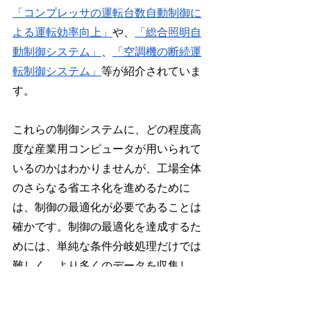
「コンプレッサの運転台数自動制御に
よる運転効率向上」
や、
「総合照明自
動制御システム」
、
「空調機の断続運
転制御システム」
等が紹介されていま
す。
これらの制御システムに、どの程度高
度な産業用コンピュータが用いられて
いるのかはわかりませんが、工場全体
のさらなる省エネ化を進めるために
は、制御の最適化が必要であることは
確かです。制御の最適化を達成するた
めには、単純な条件分岐処理だけでは
難しく、より多くのデータを収集し、
素早く解析を行ったうえで、自動制御
を行う必要があります。その分、制御