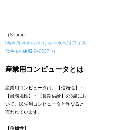
（Source: 
https://pixabay.com/ja/vectors/オフィス-
仕事-pc-組織-2420271/）
産業用コンピュータとは
産業用コンピュータは、【信頼性】・
【耐環境性】・【長期供給】の3点にお
いて、民生用コンピュータと異なると
言われています。
【信頼性】