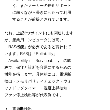
く、またメーカーの長期サポート
に頼りながら長きにわたって利用
することが前提とされています。
なお、上記3つポイントにも関連します
が、産業用コンピュータには高い
「RAS機能」が必要であると言われて
います。RASは「Reliability」
「Availability」「Serviceability」の略
称で、保守と診断を容易にするための
機能を指します。具体的には、電源断
検出・メモリパリティチェック・ウォ
ッチドッグタイマー・温度上昇検知・
ファン停止検出等が代表例です。
電源断検出