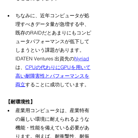
ちなみに、近年コンピュータが処
理すべきデータ量が急増する中、
既存のRAIDだとあまりにもコンピ
ュータパフォーマンスが低下して
しまうという課題があります。
IDATEN Ventures 出資先の
Nyriad
は、
CPUの代わりにGPUを用いて
高い耐障害性とパフォーマンスを
両立
することに成功しています。
【耐環境性】
産業用コンピュータは、産業特有
の厳しい環境に耐えられるような
機能・性能を備えている必要があ
ります。例えば、耐衝撃性、耐振