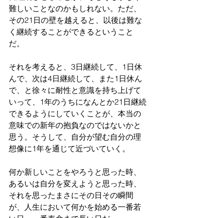
難しいことなのかもしれない。ただ、
その21日の壁を越えると、以後は難な
く継続することができるということ
だ。
それを考えると、3日継続して、1日休
んで、次は4日継続して、また1日休ん
で、と徐々に耐性と意識を持ち上げて
いって、1年のうちになんとか21日継続
できるようにしていくことが、本当の
意味での新年の抱負なのではないかと
思う。そうして、自分が望む自分の理
想像に1年を通じて近づいていく。
何か新しいことをやろうと思った時、
あるいは自分を変えようと思った時、
それを思ったまさにその日その瞬間
が、人生において何かを始める一番若