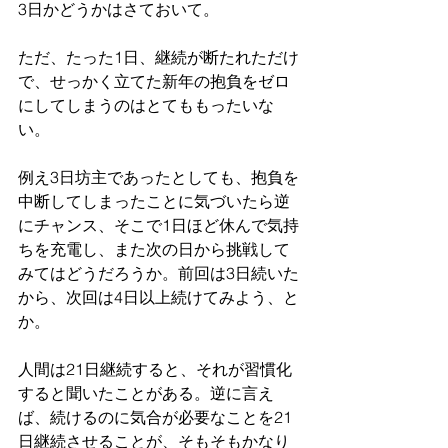
3日かどうかはさておいて。
ただ、たった1日、継続が断たれただけ
で、せっかく立てた新年の抱負をゼロ
にしてしまうのはとてももったいな
い。
例え3日坊主であったとしても、抱負を
中断してしまったことに気づいたら逆
にチャンス、そこで1日ほど休んで気持
ちを充電し、また次の日から挑戦して
みてはどうだろうか。前回は3日続いた
から、次回は4日以上続けてみよう、と
か。
人間は21日継続すると、それが習慣化
すると聞いたことがある。逆に言え
ば、続けるのに気合が必要なことを21
日継続させることが、そもそもかなり