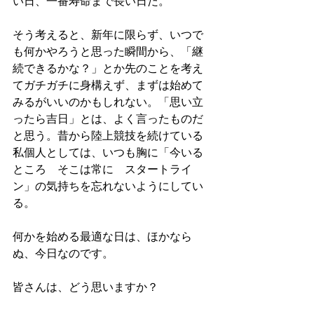
い日、一番寿命まで長い日だ。
そう考えると、新年に限らず、いつで
も何かやろうと思った瞬間から、「継
続できるかな？」とか先のことを考え
てガチガチに身構えず、まずは始めて
みるがいいのかもしれない。「思い立
ったら吉日」とは、よく言ったものだ
と思う。昔から陸上競技を続けている
私個人としては、いつも胸に「今いる
ところ　そこは常に　スタートライ
ン」の気持ちを忘れないようにしてい
る。
何かを始める最適な日は、ほかなら
ぬ、今日なのです。
皆さんは、どう思いますか？