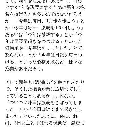
さて、新年を迎えるにあたって、目標
とする1年を現実にするために新年の抱
負を掲げる方も多いのではないだろう
か。「今年は毎日、1万歩を歩こう」と
か「今年は毎日、腹筋を100回しよう」
あるいは「今年は禁煙する」とか「今
年は早寝早起きをつづける」といった
健康系や「今年はちょっとしたことで
怒らない」とか「今年は日記を毎日つ
ける」といった心構え系など、様々な
抱負があるだろう。
そして新年も1週間ほどを過ぎたあたり
で、そうした抱負が既に途切れてしま
っていることもあるかもしれない。
「ついつい昨日は腹筋をさぼってしま
った」とか「今日は遅くまで起きてし
まった」といったふうに。俗にこれ
は、3日坊主と呼ばれる現象だ。厳密に