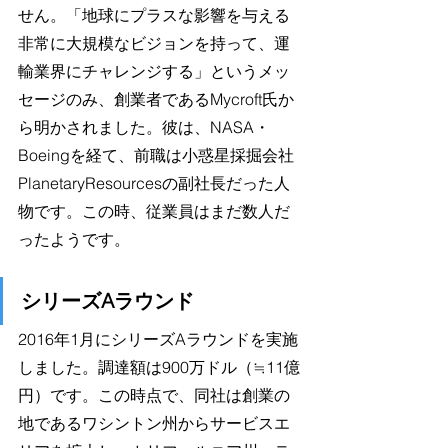
せん。「地球にプラスな影響を与える
非常に大規模なビジョンを持って、運
輸業界にチャレンジする」というメッ
セージのみ、創業者であるMycroft氏か
ら明かされました。彼は、NASA・
Boeingを経て、前職は小惑星採掘会社
PlanetaryResourcesの副社長だった人
物です。この時、従業員はまだ数人だ
ったようです。
シリーズAラウンド
2016年1月にシリーズAラウンドを実施
しました。調達額は900万ドル（≒11億
円）です。この時点で、同社は創業の
地であるワシントン州からサービスエ