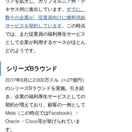
リアを拡大し、カリフォルニア州・テ
キサス州に進出しています。
すでに、
数十の企業が、従業員向けに燃料供給
サービスを契約しています
。この時点
では、まだ従業員の福利厚生サービス
として企業が利用するケースがほとん
どのようです。
シリーズBラウンド
2017年8月に2,000万ドル（≒27億円）
のシリーズBラウンドを実施。引き続
き、企業の福利厚生サービスとしての
契約が増えており、顧客の一例として
Meta（この時点ではFacebook）・
Oracle ・Cisco等が挙げられていま
す。