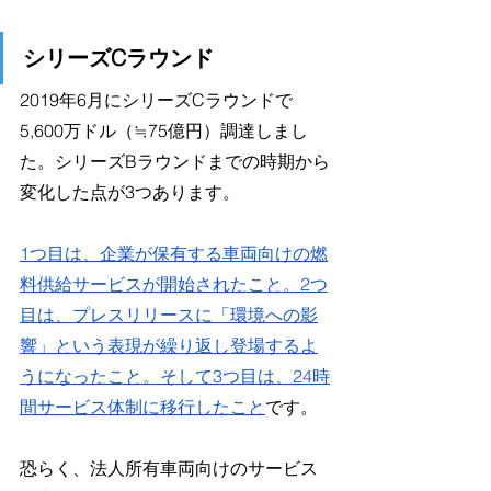
シリーズCラウンド
2019年6月にシリーズCラウンドで
5,600万ドル（≒75億円）調達しまし
た。シリーズBラウンドまでの時期から
変化した点が3つあります。
1つ目は、企業が保有する車両向けの燃
料供給サービスが開始されたこと。2つ
目は、プレスリリースに「環境への影
響」という表現が繰り返し登場するよ
うになったこと。そして3つ目は、24時
間サービス体制に移行したこと
です。
恐らく、法人所有車両向けのサービス