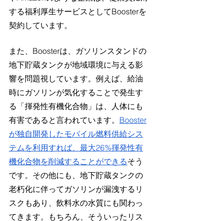
する福利厚生サービスとしてBoosterを
契約しています。
また、Boosterは、ガソリンスタンドの
地下貯蔵タンクが地域環境に与える影
響を問題視しています。例えば、給油
時にガソリンが気化することで発生す
る「揮発性有機化合物」は、人体にも
有害であると言われています。
Booster
が独自開発したモバイル燃料供給シス
テムを利用すれば、最大26%揮発性有
機化合物を削減することができる
そう
です。その他にも、地下貯蔵タンクの
老朽化に伴ってガソリンが漏洩するリ
スクもあり、飲料水の水質にも関わっ
てきます。もちろん、そういったリス